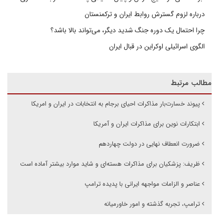
درباره لزوم گسترش روابط ایران و ترکمنستان
چرا احتمال یک دوره جنگ شدید دیگر، می‌تواند بالا باشد؟
الگوی اسرائیلی اوکراین در قبال ایران
مطالب مرتبط
پیوند خسارت‌بار مذاکرات احیای برجام به انتخابات در ایران و امریکا
ابتکارات نوین برای مذاکرات ایران و آمریکا
ضرورت انعطاف نهایی در دولت چهاردهم
ظریف: پزشکیان برای مذاکرات هسته‌ای و شاید موارد بیشتر آماده است
عناصر و الزامات مواجهه ایرانی با پدیده ترامپ
ترامپ، تجربه گذشته و امور خاورمیانه