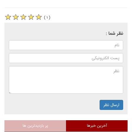
( ۱ )
نظر شما :
ارسال نظر
آخرین خبرها
پر بازدیدترین ها