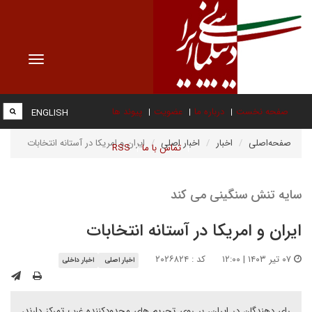
Toggle
vigation
صفحه نخست
درباره ما
عضویت
پیوند ها
ENGLISH
صفحه‌اصلی
اخبار
اخبار اصلی
ایران و امریکا در آستانه انتخابات
تماس با ما
RSS
سایه تنش سنگینی می کند
ایران و امریکا در آستانه انتخابات
۰۷ تیر ۱۴۰۳ | ۱۲:۰۰
کد : ۲۰۲۶۸۲۴
اخبار اصلی
اخبار داخلی
رای دهندگان در ایران، بر روی تحریم های محدودکننده غرب تمرکز دارند،