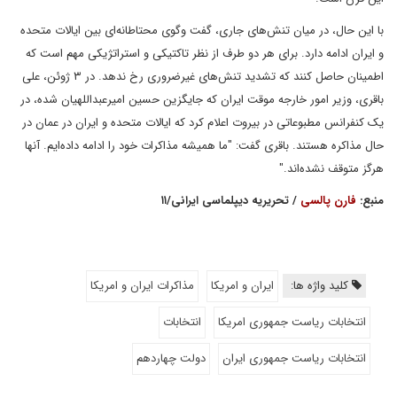
با این حال، در میان تنش‌های جاری، گفت وگوی محتاطانه‌ای بین ایالات متحده
و ایران ادامه دارد. برای هر دو طرف از نظر تاکتیکی و استراتژیکی مهم است که
اطمینان حاصل کنند که تشدید تنش‌های غیرضروری رخ ندهد. در ۳ ژوئن، علی
باقری، وزیر امور خارجه موقت ایران که جایگزین حسین امیرعبداللهیان شده، در
یک کنفرانس مطبوعاتی در بیروت اعلام کرد که ایالات متحده و ایران در عمان در
حال مذاکره هستند. باقری گفت: "ما همیشه مذاکرات خود را ادامه داده‌ایم. آنها
هرگز متوقف نشده‌اند."
منبع:
فارن پالسی
/ تحریریه دیپلماسی ایرانی/۱۱
کلید واژه ها:
ایران و امریکا
مذاکرات ایران و امریکا
انتخابات ریاست جمهوری امریکا
انتخابات
انتخابات ریاست جمهوری ایران
دولت چهاردهم