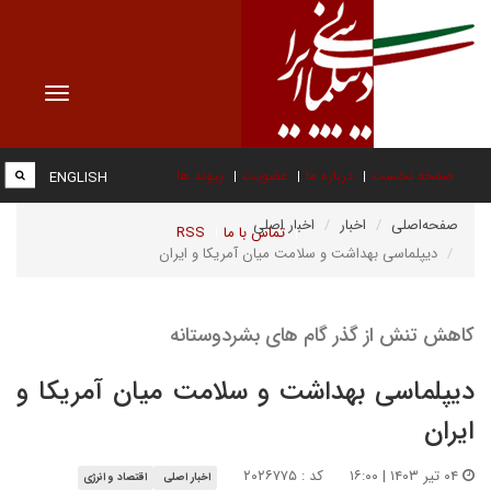
Toggle
vigation
صفحه نخست
درباره ما
عضویت
پیوند ها
ENGLISH
صفحه‌اصلی
اخبار
اخبار اصلی
تماس با ما
RSS
دیپلماسی بهداشت و سلامت میان آمریکا و ایران
کاهش تنش از گذر گام های بشردوستانه
دیپلماسی بهداشت و سلامت میان آمریکا و
ایران
۰۴ تیر ۱۴۰۳ | ۱۶:۰۰
کد : ۲۰۲۶۷۷۵
اخبار اصلی
اقتصاد و انرژی