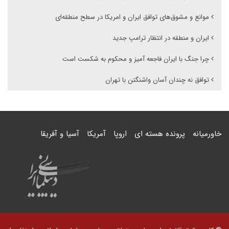
موانع و مشوق‌های توافق ایران و امریکا در سطح منطقه‌ای
ایران و منطقه در انتظار ترامپ جدید
چرا جنگ با ایران فاجعه آمیز و محکوم به شکست است
توافق نه چندان آسان واشنگتن با تهران
خاورمیانه
پرونده هسته ای
اروپا
آمریکا
آسیا و آفریقا