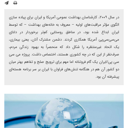
در سال ۲۰۰۹، کارشناسان بهداشت عمومی آمریکا و ایران برای پیاده سازی
الگوی مؤثر مراقبت‌های اولیه – معروف به خانه‌های بهداشت – که توسط
ایران ابداع شده بود، در مناطق روستایی کم‌تر برخوردار در دلتای
می‌سی‌سی‌پی آمریکا همکاری کردند. دشمن مشترک آنان، یعنی بیماری،
یک اتحاد غیرمنتظره را شکل داد که منحصراً به بهبود زندگی مردم،
صرف‌نظر از این که در چه کشوری هستند، اختصاص داشت. پروژه می سی
سی پی/ایران یک گام فروتنانه اما مهم برای ترویج صلح و تفاهم بهتر میان
دو کشور آن هم در هنگامه تنش‌های فراوان با ایران بر سر برنامه هسته‌ای
پیشرفته آن بود.