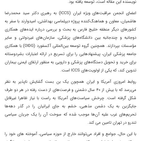
نویسنده این مقاله است، توسعه یافته بود.
اعضای انجمن مراقبت‌های ویژه ایران (ICCS) به رهبری دکتر سید محمدرضا
هاشمیان، معاون و هماهنگ‌کننده پروژه دیپلماسی بهداشتی، امیدوارند با سفر به
کشورهای دیگر منطقه خلیج فارس به بحث و بررسی درباره ایده‌های همکاری
دوجانبه و چندجانبه بین دانشگاه‌های پزشکی، سازمان‌های غیردولتی و سایر
مؤسسات بپردازند. همچنین گروه توسعه بین‌المللی آکسفورد (OIDG) با همکاری
جامعه پزشکی ایران، پیشنهادهایی را برای تسریع در ارائه اعتبارات بشردوستانه
برای خرید و تحویل دستگاه‌های پزشکی و دارویی به منظور ارتقای ایمنی بیماران
تدوین کند، که یکی از اولویت‌های ICCS است.
روابط امروزی آمریکا و ایران همچون یک بن بست گشایش ناپذیر به نظر
می‌رسد که با بیش از ۴۰ سال دشمنی و فرصت‌های از دست رفته در هر دو طرف
شکل گرفته است. چرخش سیاست‌های آمریکا به راست با نیاز ظاهرا غیرقابل
جایگزین به یک دشمن مذهبی، خشم به جای ایرانیان را در گذر دهه‌ها
تحریم‌های غرب علیه آن‌ها موجب شده که سوخت آن را یک جریان سیاسی
تندرو در تهران تامین می کند.
با این حال، جوامع و افراد می‌توانند خارج از حوزه سیاسی، آموخته های خود را