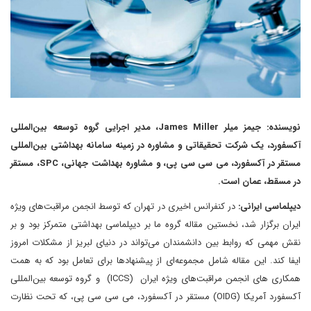
نویسنده: جیمز میلر James Miller، مدیر اجرایی گروه توسعه بین‌المللی
آکسفورد، یک شرکت تحقیقاتی و مشاوره در زمینه سامانه بهداشتی بین‌المللی
مستقر در آکسفورد، می سی سی پی، و مشاوره بهداشت جهانی، SPC، مستقر
در مسقط، عمان است.
دیپلماسی ایرانی:
در کنفرانس اخیری در تهران که توسط انجمن مراقبت‌های ویژه
ایران برگزار شد، نخستین مقاله گروه ما بر دیپلماسی بهداشتی متمرکز بود و بر
نقش مهمی که روابط بین دانشمندان می‌تواند در دنیای لبریز از مشکلات امروز
ایفا کند. این مقاله شامل مجموعه‌ای از پیشنهادها برای تعامل بود که به همت
همکاری های انجمن مراقبت‌های ویژه ایران (ICCS) و گروه توسعه بین‌المللی
آکسفورد آمریکا (OIDG) مستقر در آکسفورد، می سی سی پی، که تحت نظارت