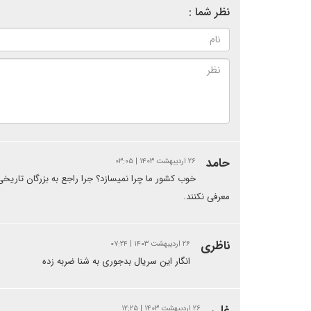
نظر شما :
حامد
۲۶ اردیبهشت ۱۴۰۳ | ۰۳:۰۵
خوب کشور ما چرا نمیسازد؟ جرا راجع به بزرگان تاریخی 
معرفی نکنند.
ناظری
۲۶ اردیبهشت ۱۴۰۳ | ۰۷:۲۴
انگار این سریال بدجوری به شنا ضربه زده
غلی
۲۶ اردیبهشت ۱۴۰۳ | ۱۲:۲۵