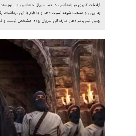
اباصلت کبیری در یادداشتی در نقد سریال حشاشین می نویسد: به
به ایران و مذهب شیعه نسبت دهد و بالطبع با این برداشت، ر
چنین نیتی، در ذهن سازندگان سریال بوده، مشخص نیست و قاعد