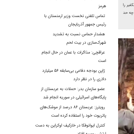
فیر را
هرمز
 چه حد
تماس تلفنی نخست وزیر ارمنستان با
رئیس جمهور آذربایجان
هشدار حماس نسبت به تشدید
شهرک‌سازی در بیت‌ لحم
عراقچی: مذاکرات با عمان در حال انجام
است
ژاپن بودجه دفاعی بی‌سابقه ۵۶ میلیارد
دلاری را در نظر دارد
عضو سازمان بدر: حملات به عربستان از
پایگاه‌های اسرائیلی در سوریه انجام شد
رویترز: عربستان ۸۶ درصد از موشک‌های
پاتریوت خود را استفاده کرده است
کنترل ایوانوفکا در خارکیف اوکراین به دست
ارتش روسیه افتاد