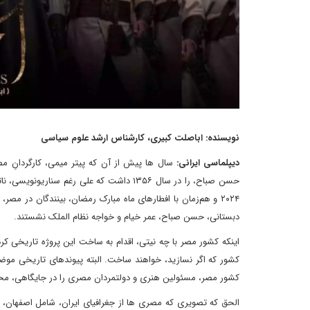
نویسنده: اباصلت کبیری، کارشناس ارشد علوم سیاسی
دیپلماسی ایرانی:
سال ها پیش از آن که پیتر میمی، کارگردانِ مص
حسن صباح، را در سال ۱۳۵۶ داشت که علی رغم
۲۰۲۴ و هم‌زمان با افطارهای ماه مبارک رمضان، بینندگان در 
دبستانی، حسن صباح، عمر خیام و خواجه نظام الملک نشستند.
اینکه کشور مصر با چه نیتی، اقدام به ساخت این پروژه تاریخی کر
کشور که اگر نسازید، خواهند ساخت. البته پیوندهای تاریخی مو
کشور مصر، مسئولین هنری و دولتمردان مصری را در جایگاهی، محق ب
الحق که تصویری که مصری ها از جغرافیای ایران، شامل اصفهان، ق