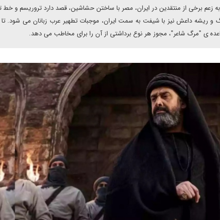
 زعم برخی از منتقدین در ایران، مصر با ساختن حشاشین، قصد دارد تروریسم و خط تک
گ و ریشه داعش نیز با شیفت به سمت ایران، موجبات تطهیر عرب زبانان می شود. تا
ه ی "مرگ شاعر"، مجوز هر نوع برداشتی از آن را برای مخاطب می دهد.