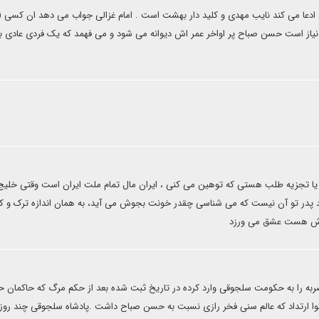
 ادعا می کند نایب مهدی و کلید دار بهشت است . امام غزالی جواب می دهد ان کسی (
یاز است حسن صباح پر اواخر عمر اش دیوانه می شود و می فهمد که یک فردی عادی ب
 یا تجزیه طلب هستی که توهین می کنی ، ایران مال تمام ملت ایران است وقتی خلیج 
یند پدر تو آن نیست که می شناسی چقدر خونت بجوش می آید، به همان اندازه ترک و کر
ی اش هست عشق می ورزد
ضربه را به حکومت سلجوقی وارد کرده در تاریخ ثبت شده بعد از حکم مرگ که حاکمان ح
وا ارتداد که عالم سنی فخر رازی نسبت به حسن صباح داشت .پادشاه سلجوقی چند روز 