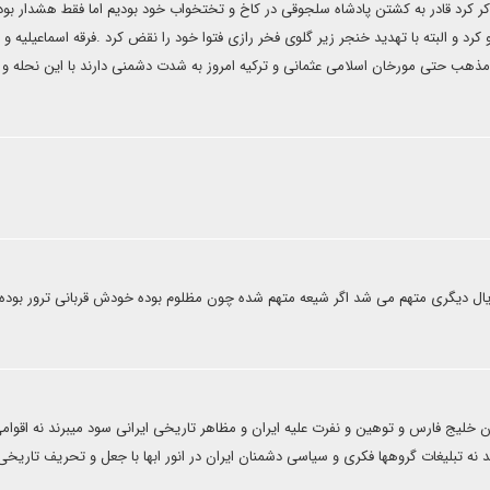
 کرد قادر به کشتن پادشاه سلجوقی در کاخ و تختخواب خود بودیم اما فقط هشدار بود 
 کرد و البته با تهدید خنجر زیر گلوی فخر رازی فتوا خود را نقض کرد .فرقه اسماعیلیه 
هب حتی مورخان اسلامی عثمانی و ترکیه امروز به شدت دشمنی دارند با این نحله و 
ریال دیگری متهم می شد اگر شیعه متهم شده چون مظلوم بوده خودش قربانی ترور بوده
نبردن خلیج فارس و توهین و نفرت علیه ایران و مظاهر تاریخی ایرانی سود میبرند نه اقوام
 نه تبلیغات گروهها فکری و سیاسی دشمنان ایران در انور ابها با جعل و تحریف تاریخی