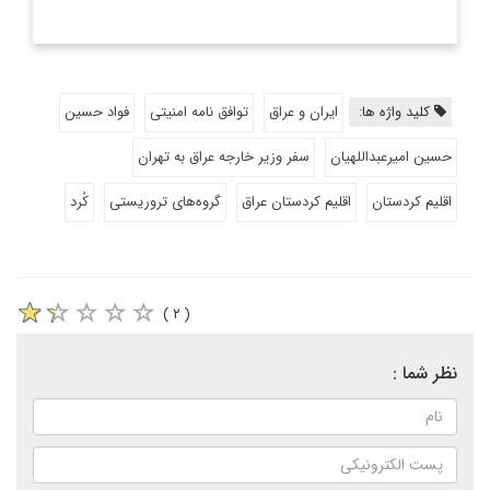
کلید واژه ها:
ایران و عراق
توافق نامه امنیتی
فواد حسین
حسین امیرعبداللهیان
سفر وزیر خارجه عراق به تهران
اقلیم کردستان
اقلیم کردستان عراق
گروه‌های تروریستی
کُرد
( ۲ )
نظر شما :