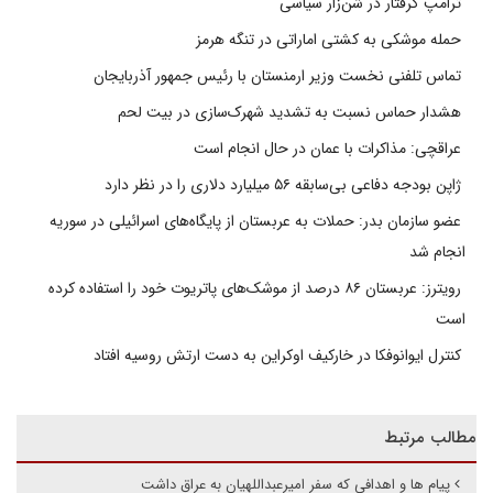
ترامپ گرفتار در شن‌زار سیاسی
حمله موشکی به کشتی اماراتی در تنگه هرمز
تماس تلفنی نخست وزیر ارمنستان با رئیس جمهور آذربایجان
هشدار حماس نسبت به تشدید شهرک‌سازی در بیت‌ لحم
عراقچی: مذاکرات با عمان در حال انجام است
ژاپن بودجه دفاعی بی‌سابقه ۵۶ میلیارد دلاری را در نظر دارد
عضو سازمان بدر: حملات به عربستان از پایگاه‌های اسرائیلی در سوریه
انجام شد
رویترز: عربستان ۸۶ درصد از موشک‌های پاتریوت خود را استفاده کرده
است
کنترل ایوانوفکا در خارکیف اوکراین به دست ارتش روسیه افتاد
مطالب مرتبط
پیام ها و اهدافی که سفر امیرعبداللهیان به عراق داشت