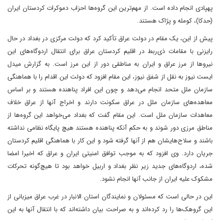
پهپادی انجام داده است. از مهم‌ترین این گروه‌ها احزاب دموکرات کردستان ایران
(حدکا)، کومله و پژاک هستند.
پیش از این، یک مقام در دولت عراق تأکید کرد که دولت مرکزی در بغداد در حال
رایزنی با مقامات ذی‌ربط در اقلیم کردستان عراق برای انتقال اردوگاه‌های این
نیروها از مرز عراق و ایران به مناطقی دور از این مرز است. به گزارش میدل
ایست نیوز به نقل از شفق نیوز، این مقام افزود که دولت این اقدام را با هماهنگی
سازمان ملل متحد انجام می‌دهد و چون این افراد پناهنده هستند و بر اساس
معاهده‌های سازمان ملل در عراق سکونت دارند و اخراج آنها از عراق خلاف
معاهدات سازمان ملل است. این مقام گفت که بغداد می‌خواهد این گروه‌ها از
مناطق مرزی دور شوند و به حکم آنکه پناهنده هستند هیچ پایگاه نظامی نداشته
باشند و سلاح‌هایشان هم از آنها گرفته شود و این کار با هماهنگی اقلیم کردستان
جریان دارد. وی افزود که به موجب توافق امنیتی ایران و عراق که اخیرا امضا
شده، اردوگاه‌های جدید زیر نظر بغداد و اربیل خواهد بود تا هیچ‌گونه تحرکات
مشکوک علیه ایران از جانب آنها انجام نشود.
این در حالی است که مسئولان و نمایندگان استان الانبار در غرب عراق میزبانی از
این گروهک‌ها را رد کرده‌اند و به صراحت بیان داشته‌اند که با انتقال آنها به این