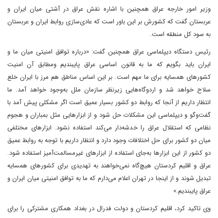
وزیر امور خارجه عراق همچنین با اشاره نقش عراق در آشتی میان ایران و
عربستان گفت که کشورش بر این باور است که عادی‌سازی روابط ایران و عربستان
به سود کل منطقه است.
رئیس دستگاه دیپلماسی عراق همچنین گفت: «درباره توافق امنیتی میان ما و
ایران باید بگویم که ما به قانون اساسی عراق پایبندیم ومطابق آن امنیت
کشورهای همسایه برای ما مهم است. بر این اساس مناطق هم مرز با ایران خلع
سلاح خواهد شد و اردوگاه‌هایی زیرنظر سازمان ملل به‌وجود خواهد آمد. ما
انتظار داریم از آنجا که روابط دو کشور بسیار عمیق است اگر مشکلی پیش آمد با
گفت‌وگو و دیپلماسی این مشکلات حل شود و از ابزارهایی مثل بمباران و هجوم
نظامی که استقلال عراق را خدشه‌دار می‌کند استفاده نشود. ابزارهای مختلفی
میان دو کشور برای حل اختلافات وجود دارد و انتظار داریم با توجه به روابط عمیق
دو کشور از این ابزارها به‌جای استفاده از ابزارهای غیرمسالمت‌آمیز استفاده شود.
عراق و اقلیم کردستان هیچ‌گاه نمی‌خواهند به تهدیدی برای کشورهای همسایه
تبدیل شوند و از اینجا در تهران اعلام می‌دارم که ما به توافق امنیتی میان ایران و
عراق پایبندیم.»
وی تاکید کرد، اقلیم کردستان و دولت فدرال در بغداد همکاری مشترکی را برای