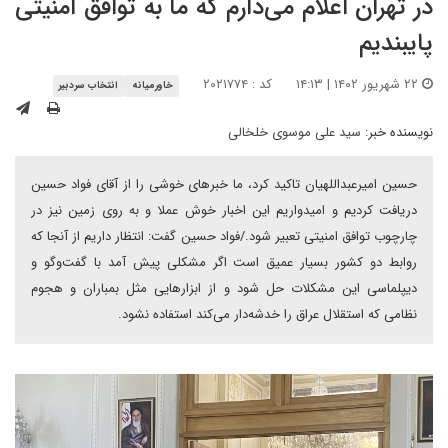
در تهران اعلام می‌دارم که ما به توافق امنیتی
پایبندیم
۲۲ شهریور ۱۴۰۲ | ۱۴:۱۳
کد : ۲۰۲۱۷۷۴
خاورمیانه
انتخاب سردبیر
نویسنده خبر:
سید علی موسوی خلخالی
حسین امیرعبداللهیان تاکید کرد، ما خبرهای خوشی را از آقای فواد حسین
دریافت کردیم و امیدواریم این اخبار خوش عملا و به روی زمین نیز در
چارچوب توافق امنیتی تعبیر شود./فواد حسین گفت: انتظار داریم از آنجا که
روابط دو کشور بسیار عمیق است اگر مشکلی پیش آمد با گفت‌وگو و
دیپلماسی این مشکلات حل شود و از ابزارهایی مثل بمباران و هجوم
نظامی که استقلال عراق را خدشه‌دار می‌کند استفاده نشود.