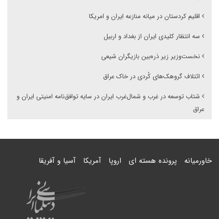
اقلیم کردستان در میانه منازعه ایران و امریکا
سه انتظار کلیدی ایران از بغداد و اربیل
نخست‌وزیر زیر ذره‌بین بازیگران شیعی
ائتلاف گروهک‌های کُردی در خاک عراق
شتاب توسعه در غرب و شمال‌غرب ایران در سایه توافق‌نامه امنیتی ایران و
عراق
خاورمیانه
پرونده هسته ای
اروپا
آمریکا
آسیا و آفریقا