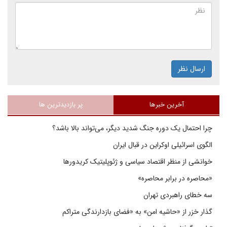
ارسال نظر
آخرین خبرها
پر بازدیدترین ها
چرا احتمال یک دوره جنگ شدید دیگر، می‌تواند بالا باشد؟
الگوی اسرائیلی اوکراین در قبال ایران
خوانشی از منظر اقتصاد سیاسی و ژئوپلیتیک کریدورها
«محاصره در برابر محاصره»
سه خطای راهبردی تهران
گذار خزر از «حاشیه امن» به «فضای بازدارندگی متراکم