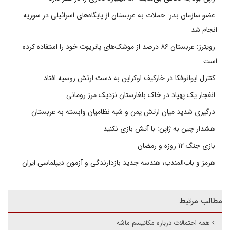
عضو سازمان بدر: حملات به عربستان از پایگاه‌های اسرائیلی در سوریه
انجام شد
رویترز: عربستان ۸۶ درصد از موشک‌های پاتریوت خود را استفاده کرده
است
کنترل ایوانوفکا در خارکیف اوکراین به دست ارتش روسیه افتاد
انفجار یک پهپاد در خاک بلغارستان نزدیک مرز رومانی
درگیری شدید میان ارتش یمن و شبه نظامیان وابسته به عربستان
هشدار چین به ژاپن: با آتش بازی نکنید
بازی جنگ ۱۲ روزه و رمضان
هرمز و باب‌المندب؛ هندسه جدید بازدارندگی و آزمون دیپلماسی ایران
مطالب مرتبط
همه احتمالات درباره مکانیسم ماشه