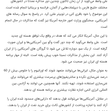
علی واعظ می‌گوید از آن زمان تاکنون چندین دور مذاکره عمدتا در کشورهای
مختلف خلیج فارس با دیپلمات‌هایی از آلمان، فرانسه و بریتانیا انجام شده است.
این موضوع را خود باقری کنی در توییتر علنی کرد. در پاسخ به سوال رسانه های
آمریکایی، سخنگوی وزارت امور خارجه آمریکا نیز گفت که مذاکرات در حال انجام
است.
با این حال، آمریکا انکار می کند که هدف در واقع یک توافق هسته ای جدید
است. علی واعظ می‌گوید که چند دور گفت وگو بین آمریکایی‌ها و ایران صورت
گرفته است. از یک سو، دوباره تلاش می شود تا گروگان های آمریکایی را از ایران
آزاد کنند. این بخش از مذاکرات نسبتا خوب پیش رفته است. البته از مهار برنامه
هسته ای ایران نیز صحبت می شود.
به عنوان مثال، ایرانی‌ها می‌توانند متعهد شوند که اورانیوم را با خلوص بیش از 60
درصد غنی‌سازی نکرده و سانتریفیوژهای پرسرعت بیشتری که می‌توانند برای
غنی‌سازی استفاده شوند، تهیه نکنند. آنها همچنین می توانند به آژانس بین
المللی انرژی اتمی اجازه نظارت بیشتری بر برنامه هسته ای بدهند.
در مقابل، آمریکایی‌ها می‌توانند قول بدهند که دارایی‌های مسدود شده ایران را
آزاد کنند یا اجازه پرداخت از کشورهای ثالث برای خرید نفت از ایران را بدهند،