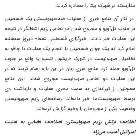
مداربسته در شهرک بیتا را مصادره کردند.
در کنار آن منابع خبری از عملیات ضدصهیونیستی یک فلسطینی
در جنوب تل‌آویو و مجروح شدن دو نظامی رژیم اشغالگر در نتیجه
این عملیات خبر دادند. خبرگزاری فلسطینی «معا» دیروز سه‌شنبه
اعلام کرد که یک جوان فلسطینی با انجام یک عملیات با چاقو به
نظامیان صهیونیست در شهرک «ریشون لتسیون» واقع در جنوب
تل‌آویو حمله کرد. منابع عبری زبان در این باره اعلام کردند که در
این عملیات دو نظامی صهیونیست مجروح شدند. این منابع
همچنین از تیراندازی به سمت مجری عملیات و بازداشت وی
توسط صهیونیست‌ها خبر داده‌اند. رسانه‌های رژیم صهیونیستی
وضعیت یکی از مجروحان را وخیم گزارش کرده‌اند.
اطلاعات ارتش رژیم صهیونیستی: اصلاحات قضایی به امنیت
اسرائیل آسیب می‌زند