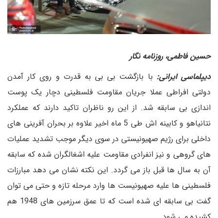
حسین فاطمی، روزنامه نگار
دیپلماسی ایرانی:
با بازگشت بی بی به قدرت و روی کار آمدن
دولتی افراطی عملا جریان مقاومت فلسطینی دچار یک پوست
اندازی بی سابقه شد. از این رو ناظران تاکید دارند که عملکرد
نتانیاهو و کابینه اش طی 5 ماه اخیر علاوه بر بحران آفرینی های
داخلی برای رژیم صهیونیستی در سوی دیگر موجب تشدید عملیات
های گروهی و نیز انفرادی مقاومت علیه اشغالگران شده که سابقه
آن به سال ها قبل باز می گردد. این نکته نشان می دهد مبارزات
فلسطینی ها علیه صهیونیست ها وارد مرحله تازه و حتی می توان
گفت بی سابقه ای شده است که تا عمق سرزمین های 1948 هم
کشیده می شود.