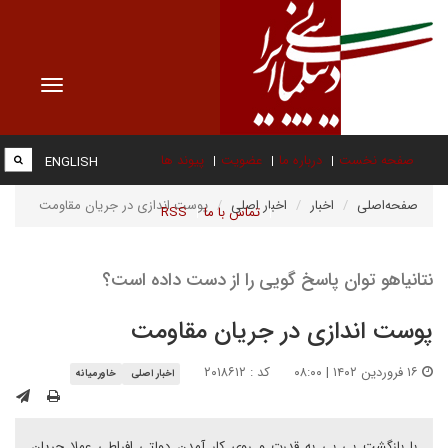
Toggle
vigation
صفحه نخست
درباره ما
عضویت
پیوند ها
ENGLISH
صفحه‌اصلی
اخبار
اخبار اصلی
پوست اندازی در جریان مقاومت
تماس با ما
RSS
نتانیاهو توان پاسخ گویی را از دست داده است؟
پوست اندازی در جریان مقاومت
۱۶ فروردین ۱۴۰۲ | ۰۸:۰۰
کد : ۲۰۱۸۶۱۲
اخبار اصلی
خاورمیانه
با بازگشت بی بی به قدرت و روی کار آمدن دولتی افراطی عملا جریان