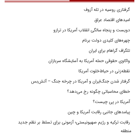
گرفتاری روسیه در تله آزوف
امیدهای اقتصاد عراق
دویست و پنجاه سالگی انقلاب آمریکا در ترازو
چهره‌های کلیدی دولت برنام
تلگراف گراهام برای ایران
واکاوی حقوقی حمله آمریکا به آسایشگاه سربازان
نقطه‌زنی در حیاط‌خلوت آمریکا
گرفتار شدن جنگ‌ایران و آمریکا در چرخه جنگ – آتش‌بس
خطای محاسباتی چگونه رخ می‌دهد؟
آمریکا در پی چیست؟
پیامدهای جانبی رقابت آمریکا و چین
رقابت ترکیه و رژیم صهیونیستی؛ آزمونی برای تسلط بر نظم جدید
منطقه