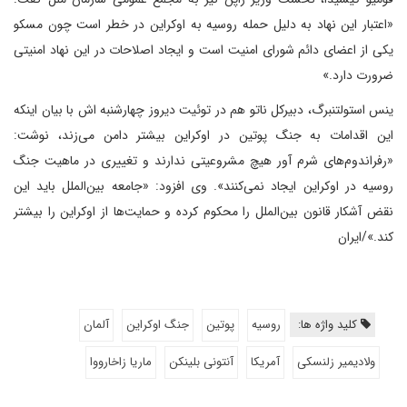
«اعتبار این نهاد به دلیل حمله روسیه به اوکراین در خطر است چون مسکو
یکی از اعضای دائم شورای امنیت است و ایجاد اصلاحات در این نهاد امنیتی
ضرورت دارد.»
ینس استولتنبرگ، دبیرکل ناتو هم در توئیت دیروز چهارشنبه اش با بیان اینکه
این اقدامات به جنگ پوتین در اوکراین بیشتر دامن می‌زند، نوشت:
«رفراندوم‌های شرم آور هیچ مشروعیتی ندارند و تغییری در ماهیت جنگ
روسیه در اوکراین ایجاد نمی‌کنند». وی افزود: «جامعه بین‌الملل باید این
نقض آشکار قانون بین‌الملل را محکوم کرده و حمایت‌ها از اوکراین را بیشتر
کند.»/ایران
کلید واژه ها:
روسیه
پوتین
جنگ اوکراین
آلمان
ولادیمیر زلنسکی
آمریکا
آنتونی بلینکن
ماریا زاخارووا