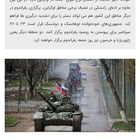
علاوه بر ادعای زلنسکی در تصرف برخی مناطق اوکراین، برگزاری رفراندوم در
دیگر مناطق این کشور هم می تواند بستر را برای تشدید درگیری ها فراهم
کند. جمهوری‌های خودخوانده لوهانسک و دونتسک قرار است ۲۳ تا ۲۷
سپتامبر برای پیوستن به روسیه رفراندوم برگزار کنند. دو منطقه دیگر یعنی
زاپوریژیا و خرسون نیز روز جمعه رفراندوم برگزار خواهند کرد.