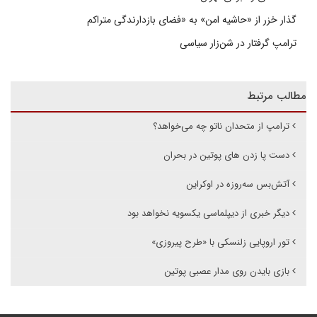
گذار خزر از «حاشیه امن» به «فضای بازدارندگی متراکم
ترامپ گرفتار در شن‌زار سیاسی
مطالب مرتبط
ترامپ از متحدان ناتو چه می‌خواهد؟
دست پا زدن های پوتین در بحران
آتش‌بس سه‌روزه در اوکراین
دیگر خبری از دیپلماسی یکسویه نخواهد بود
تور اروپایی زلنسکی با «طرح پیروزی»
بازی بایدن روی مدار عصبی پوتین