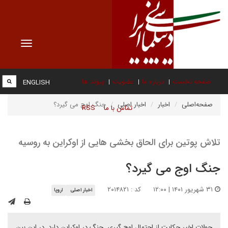
Toggle
vigation
صفحه نخست
درباره ما
عضویت
پیوند ها
ENGLISH
صفحه‌اصلی
اخبار
اخبار اصلی
جنگ اوج می گیرد؟
تماس با ما
RSS
تلاش پوتین برای الحاق بخشی هایی از اوکراین به روسیه
جنگ اوج می گیرد؟
۳۱ شهریور ۱۴۰۱ | ۱۲:۰۰
کد : ۲۰۱۴۸۲۱
اخبار اصلی
اروپا
حولات اخیر حکایت از احتمال اوج گیری جنگ در اوکراین دارد. در این بین