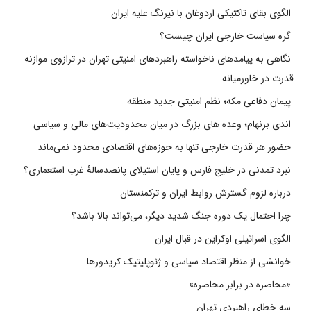
الگوی بقای تاکتیکی اردوغان با نیرنگ علیه ایران
گره سیاست خارجی ایران چیست؟
نگاهی به پیامدهای ناخواسته راهبردهای امنیتی تهران در ترازوی موازنه
قدرت در خاورمیانه
پیمان دفاعی مکه؛ نظم امنیتی جدید منطقه
اندی برنهام؛ وعده های بزرگ در میان محدودیت‌های مالی و سیاسی
حضور هر قدرت خارجی تنها به حوزه‌های اقتصادی محدود نمی‌ماند
نبرد تمدنی در خلیج فارس و پایان استیلای پانصدسالۀ غرب استعماری؟
درباره لزوم گسترش روابط ایران و ترکمنستان
چرا احتمال یک دوره جنگ شدید دیگر، می‌تواند بالا باشد؟
الگوی اسرائیلی اوکراین در قبال ایران
خوانشی از منظر اقتصاد سیاسی و ژئوپلیتیک کریدورها
«محاصره در برابر محاصره»
سه خطای راهبردی تهران