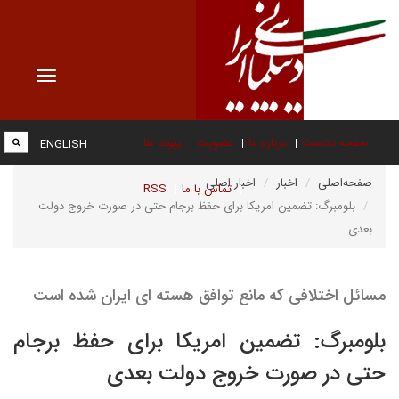
Toggle
vigation
صفحه نخست
درباره ما
عضویت
پیوند ها
ENGLISH
صفحه‌اصلی
اخبار
اخبار اصلی
تماس با ما
RSS
بلومبرگ: تضمین امریکا برای حفظ برجام حتی در صورت خروج دولت
بعدی
مسائل اختلافی که مانع توافق هسته ای ایران شده است
بلومبرگ: تضمین امریکا برای حفظ برجام
حتی در صورت خروج دولت بعدی