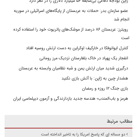
ژاپن بودجه دفاعی بی‌سابقه ۵۶ میلیارد دلاری را در نظر دارد
عضو سازمان بدر: حملات به عربستان از پایگاه‌های اسرائیلی در سوریه
انجام شد
رویترز: عربستان ۸۶ درصد از موشک‌های پاتریوت خود را استفاده کرده
است
کنترل ایوانوفکا در خارکیف اوکراین به دست ارتش روسیه افتاد
انفجار یک پهپاد در خاک بلغارستان نزدیک مرز رومانی
درگیری شدید میان ارتش یمن و شبه نظامیان وابسته به عربستان
هشدار چین به ژاپن: با آتش بازی نکنید
بازی جنگ ۱۲ روزه و رمضان
هرمز و باب‌المندب؛ هندسه جدید بازدارندگی و آزمون دیپلماسی ایران
مطالب مرتبط
دو مساله ای که پاسخ امریکا را به تاخیر انداخته است