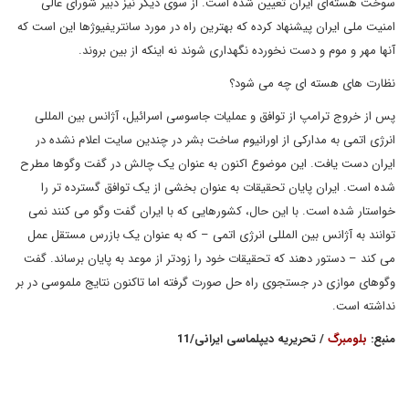
سوخت هسته‌ای ایران تعیین شده است. از سوی دیگر نیز دبیر شورای عالی
امنیت ملی ایران پیشنهاد کرده که بهترین راه در مورد سانتریفیوژها این است که
آنها مهر و موم و دست نخورده نگهداری شوند نه اینکه از بین بروند.
نظارت های هسته ای چه می شود؟
پس از خروج ترامپ از توافق و عملیات جاسوسی اسرائیل، آژانس بین المللی
انرژی اتمی به مدارکی از اورانیوم ساخت بشر در چندین سایت اعلام نشده در
ایران دست یافت. این موضوع اکنون به عنوان یک چالش در گفت وگوها مطرح
شده است. ایران پایان تحقیقات به عنوان بخشی از یک توافق گسترده تر را
خواستار شده است. با این حال، کشورهایی که با ایران گفت وگو می کنند نمی
توانند به آژانس بین المللی انرژی اتمی – که به عنوان یک بازرس مستقل عمل
می کند – دستور دهند که تحقیقات خود را زودتر از موعد به پایان برساند. گفت
وگوهای موازی در جستجوی راه حل صورت گرفته اما تاکنون نتایج ملموسی در بر
نداشته است.
منبع:
بلومبرگ
/ تحریریه دیپلماسی ایرانی/11