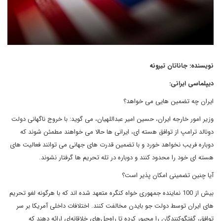
نویسنده: جاناتان تیرونه
دیپلماسی ایرانی:
ایران چه تضمین هایی می خواهد؟
وزیر امور خارجه ایران، حسین امیر عبداللهیان، می گوید: با خروج ناگهانی دولت
دونالد ترامپ از توافق هسته ای، ایرانی ها حالا می خواهند مطمئن شوند که
دوباره فریب نخواهد خورد و با تضمین قدرت های جهانی می توانند فعالیت های
هسته ای خود را محدود کنند و دوباره در تله تحریم ها گرفتار نشوند.
آیا چنین تضمینی امکان پذیر است؟
بیش از 100 نماینده جمهوری خواه کنگره متعهد شده اند که با هرگونه لغو تحریم
های ایران توسط دولت جو بایدن مخالفت کنند. اختلافات داخلی آمریکا بر سر
توافق، گفتگوکنندگان را مجبور کرده تا راه‌حل‌های خلاقانه‌ای ارائه دهند که