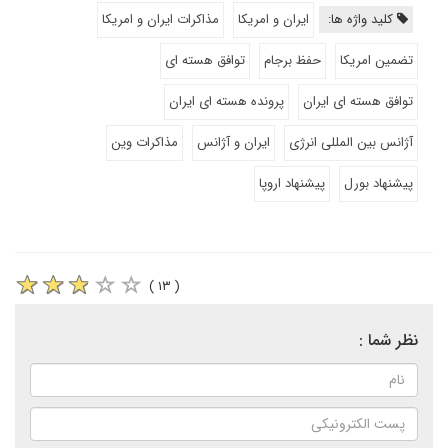
کلید واژه ها:
ایران و امریکا
مذاکرات ایران و امریکا
تضمین امریکا
حفظ برجام
توافق هسته ای
توافق هسته ای ایران
پرونده هسته ای ایران
آژانس بین المللی انرژی
ایران و آژانس
مذاکرات وین
پیشنهاد بورل
پیشنهاد اروپا
( ۱۳ )
نظر شما :