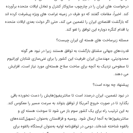
درخواست های ایران را در چارچوب سازوکار کنترل و تعادل ایالات متحده برآورده
کند. اخیراً، مقامات گفتند که دو طرف در زمینه غرامت های ویژه پیشرفت کرده اند
که بازگشت اقتصادی ایران را تضمین می کند، حتی اگر دولت بعدی ایالات متحده
یا اقدام کنگره دوباره این توافق را لغو کند.
مسئله زیرساخت های هسته ای ایران چیست؟
قدرت‌های جهانی مشتاق بازگشت به توافق هستند زیرا در نبود هر گونه
محدودیتی، مهندسان ایران ظرفیت این کشور را برای غنی‌سازی شتابان اورانیوم
تا سطوحی نزدیک به آنچه برای ساخت سلاح هسته‌ای مورد نیاز است، افزایش
می دهند.
پیشنهاد چه بوده است؟
در نبود تضمین، ایران درصدد است تا سانتریفیوژهایش را دست نخورده باقی
بگذارد تا در صورت خروج آمریکا از توافق بتواند به سرعت مسیر را معکوس کند.
به این ترتیب راه برای یک کشور سوم باز می شود تا سوخت هسته ای و
سانتریفیوژها به آنجا ارسال شود. روسیه و قزاقستان به‌عنوان تسهیل‌کننده‌های
بالقوه شناخته شده‌اند، دومی در توافق‌نامه اولیه به‌عنوان ایستگاه بالقوه برای