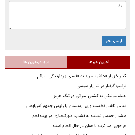
ارسال نظر
آخرین خبرها
پر بازدیدترین ها
گذار خزر از «حاشیه امن» به «فضای بازدارندگی متراکم
ترامپ گرفتار در شن‌زار سیاسی
حمله موشکی به کشتی اماراتی در تنگه هرمز
تماس تلفنی نخست وزیر ارمنستان با رئیس جمهور آذربایجان
هشدار حماس نسبت به تشدید شهرک‌سازی در بیت‌ لحم
عراقچی: مذاکرات با عمان در حال انجام است