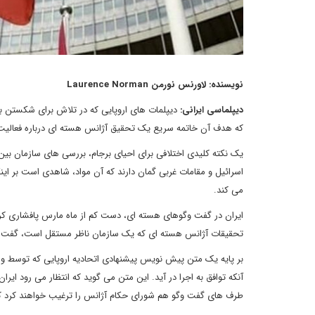
نویسنده: لاورنس نورمن Laurence Norman
دیپلماسی ایرانی:
دیپلمات های اروپایی که در تلاش برای شکستن بن
که هدف آن خاتمه سریع یک تحقیق آژانس هسته ای درباره فعالیت
اسرائیل و مقامات غربی گمان دارند که آن مواد، شاهدی است بر اینک
می کند.
ایران در گفت وگوهای هسته ای، دست کم از ماه مارس پافشاری کرده ک
تحقیقات آژانس هسته ای که یک سازمان ناظر مستقل است، گفت وگو
بر پایه یک متن پیش نویس پیشنهادی اتحادیه اروپایی که توسط وال
آنکه توافق به اجرا در آید. این متن می گوید که انتظار می رود ایر
طرف های گفت وگو هم شورای حکام آژانس را ترغیب خواهند کرد که 