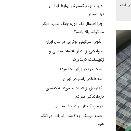
ی کند،
درباره لزوم گسترش روابط ایران و
ترکمنستان
چرا احتمال یک دوره جنگ شدید دیگر،
می‌تواند بالا باشد؟
الگوی اسرائیلی اوکراین در قبال ایران
خوانشی از منظر اقتصاد سیاسی و
ژئوپلیتیک کریدورها
«محاصره در برابر محاصره»
سه خطای راهبردی تهران
گذار خزر از «حاشیه امن» به «فضای
بازدارندگی متراکم
ترامپ گرفتار در شن‌زار سیاسی
حمله موشکی به کشتی اماراتی در تنگه
هرمز