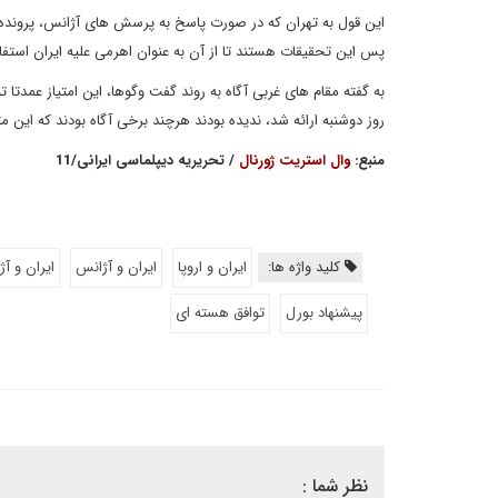
این قول به تهران که در صورت پاسخ به پرسش های آژانس، پرونده 
پس این تحقیقات هستند تا از آن به عنوان اهرمی علیه ایران استفاد
به گفته مقام های غربی آگاه به روند گفت وگوها، این امتیاز عمدتا 
روز دوشنبه ارائه شد، ندیده بودند هرچند برخی آگاه بودند که این 
منبع:
وال استریت ژورنال
/ تحریریه دیپلماسی ایرانی/11
کلید واژه ها:
ایران و اروپا
ایران و آژانس
ایران و آ
پیشنهاد بورل
توافق هسته ای
نظر شما :