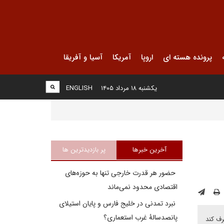
پرونده هسته ای
اروپا
آمریکا
آسیا و آفریقا
یکشنبه ۱۸ مرداد ۱۴۰۵
ENGLISH
آخرین خبرها
پر بازدیدترین ها
حضور هر قدرت خارجی تنها به حوزه‌های
اقتصادی محدود نمی‌ماند
نبرد تمدنی در خلیج فارس و پایان استیلای
پانصدسالۀ غرب استعماری؟
رف کند