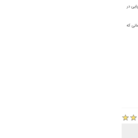
ایی در
انی که