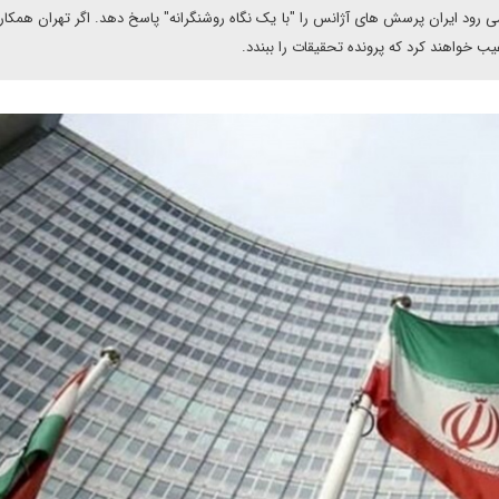
 می رود ایران پرسش های آژانس را "با یک نگاه روشنگرانه" پاسخ دهد. اگر تهران همکار
 خواهند کرد که پرونده تحقیقات را ببندد.