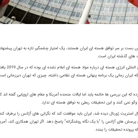
 بست بر سر توافق هسته ای ایران هستند، یک امتیاز چشمگیر تازه به تهران پیشنهاد د
 های گذشته ایران است.
یک نکته کلیدی اختلافی برای احیای برجام، بررسی های سازمان بین 
ه ایران زمانی یک برنامه پنهانی هسته ای نظامی داشته، چیزی که تهران دیرزمانی است 
ه این بررسی ها خاتمه یابد اما ایالات متحده آمریکا و مقام های اروپایی گفته اند که 
 نمی کنند و این تحقیقات ربطی به توافق هسته ای ندارد.
 استریت ژورنال دیده شد، ایران باید موافقت کند که نگرانی های آژانس را برطرف کند
ان پرسش های آژانس را "با یک نگاه روشنگرانه" پاسخ دهد. اگر تهران همکاری کند، آمریک
پرونده تحقیقات را ببندد.