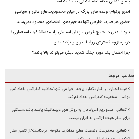
پیمان دفاعی مکه؛ نظم امنیتی جدید منطقه
اندی برنهام؛ وعده های بزرگ در میان محدودیت‌های مالی و سیاسی
حضور هر قدرت خارجی تنها به حوزه‌های اقتصادی محدود نمی‌ماند
نبرد تمدنی در خلیج فارس و پایان استیلای پانصدسالۀ غرب استعماری؟
درباره لزوم گسترش روابط ایران و ترکمنستان
چرا احتمال یک دوره جنگ شدید دیگر، می‌تواند بالا باشد؟
مطالب مرتبط
غرب لجبازی را کنار بگذارد برجام احیا می شود/حاشیه کنفرانس بغداد نمی
تواند از موفقیت کنفرانس بغداد کم کند
کنعانی: امیدواریم آذربایجان به روش‌های دیپلماتیک پایبند باشد/مشکلی
برای سفر هیأت آژانس به ایران نیست
کنعانی: مسئولیت وضعیت فعلی مذاکرات متوجه امریکاست/از تغییر رفتار
ترکیه در سوریه استقبال می کنیم