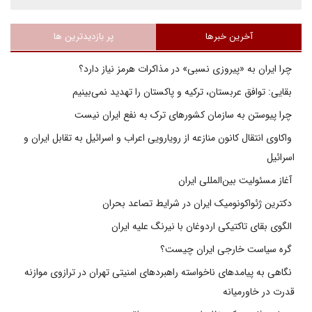
آخرین خبرها
پر بازدیدترین ها
چرا ایران به «پیروزی نسبی» در مذاکرات هرمز نیاز دارد؟
بقایی: توافق عربستان، ترکیه و پاکستان را تهدید نمی‌بینیم
چرا پیوستن به سازمان کشورهای ترک به نفع ایران نیست
واکاوی انتقال کانون منازعه از رویارویی اعراب و اسرائیل به تقابل ایران و
اسرائیل
آغاز مسئولیت بین‌المللی ایران
دکترین ژئواکونومیک ایران در شرایط تصاعد بحران
الگوی بقای تاکتیکی اردوغان با نیرنگ علیه ایران
گره سیاست خارجی ایران چیست؟
نگاهی به پیامدهای ناخواسته راهبردهای امنیتی تهران در ترازوی موازنه
قدرت در خاورمیانه