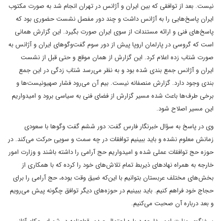
نیست. بعد از توافقی که بین ایران و آژانس در تهران انجام شد به صورت مکتوب
ایران پاسخ‌هایی را به آژانس داشت و چند دور مفصل نشست حضوری بود که
پاسخ‌های فنی و ارائه مستندات از سوی ایران صورت بگیرد. این گزارش همانی
است که گروسی در پارلمان اروپا پیش از دور سوم گفت‌وگوهای ایران و آژانس به
صورت شتاب زده اعلام کرد. این گزارش از همان موقع و حتی قبل از نشست
ایران و آژانس جمع بندی شده بود و به نظر می‌رسد شتاب زدگی در این جمع
بندی وجود دارد. گزارش منصفانه نیست. بیم آن می‌رود فشار صهیونیست‌ها و
برخی طرف‌ها باعث شده مسیر گزارش از فضای فنی به سیاسی برود و امیدواریم
این مسیر اصلاح شود.
وی در پاسخ به سؤال خبرنگار فارس گفت: دور ششم گفت وگوها با سعودی
زمانش معلوم نشده و باید ببینیم توافقات در چه سمت و سویی حرکت می‌کند. در
حوزه حج توافقات عملی شده و امیدواریم حج آرامی را داشته باشند و وزارت امور
خارجه به همراه نهادهای ذیربط تمام تلاش‌های خود را کرده که با همکاری از
بخش‌های مختلف عربستان بتوانیم با این‌که ضیق وقت بوده، حج آرامی را برای
حجاج خود فراهم کنیم. باید ببینیم در حوزه‌های دیگر توافق چگونه پیش می‌رویم
و بعد درباره آن صحبت می‌کنیم.