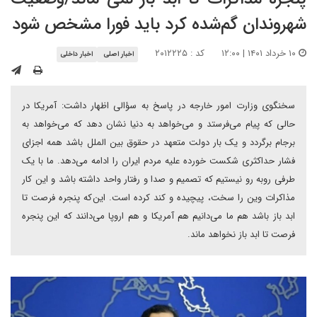
شهروندان گم‌شده کرد باید فورا مشخص شود
۱۰ خرداد ۱۴۰۱ | ۱۲:۰۰
کد : ۲۰۱۲۲۲۵
اخبار اصلی
اخبار داخلی
سخنگوی وزارت امور خارجه در پاسخ به سؤالی اظهار داشت: آمریکا در
حالی که پیام می‌فرستد و می‌خواهد به دنیا نشان دهد که می‌خواهد به
برجام برگردد و یک بار دولت متعهد در حقوق بین الملل باشد همه اجزای
فشار حداکثری شکست خورده علیه مردم ایران را ادامه می‌دهد. ما با یک
طرفی روبه رو نیستیم که تصمیم و صدا و رفتار واحد داشته باشد و این کار
مذاکرات وین را سخت، پیچیده و کند کرده است. این‌که پنجره فرصت تا
ابد باز باشد هم ما می‌دانیم هم آمریکا و هم اروپا می‌دانند که این پنجره
فرصت تا ابد باز نخواهد ماند.