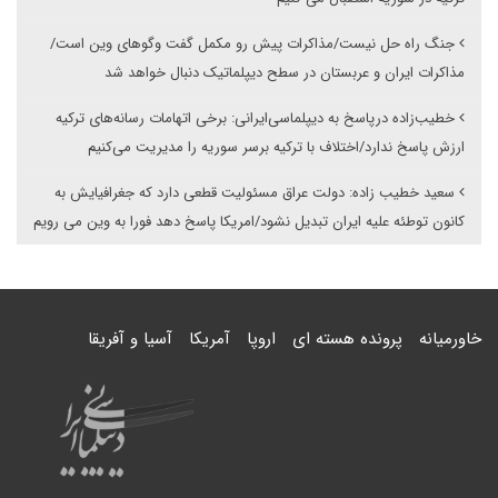
جنگ راه حل نیست/مذاکرات پیش رو مکمل گفت وگوهای وین است/
مذاکرات ایران و عربستان در سطح دیپلماتیک دنبال خواهد شد
خطیب‌زاده درپاسخ به دیپلماسی‌ایرانی: برخی اتهامات رسانه‌های ترکیه
ارزش پاسخ ندارد/اختلاف با ترکیه برسر سوریه را مدیریت می‌کنیم
سعید خطیب زاده: دولت عراق مسئولیت قطعی دارد که جغرافیایش به
کانون توطئه علیه ایران تبدیل نشود/امریکا پاسخ دهد فورا به وین می رویم
خاورمیانه
پرونده هسته ای
اروپا
آمریکا
آسیا و آفریقا