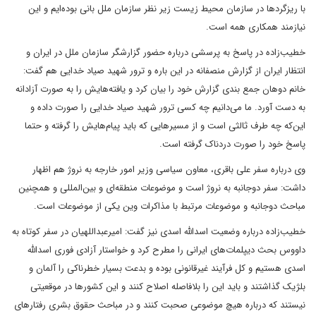
با ریزگردها در سازمان محیط زیست زیر نظر سازمان ملل بانی بوده‌ایم و این
نیازمند همکاری همه است.
خطیب‌زاده در پاسخ به پرسشی درباره حضور گزارشگر سازمان ملل در ایران و
انتظار ایران از گزارش منصفانه در این باره و ترور شهید صیاد خدایی هم گفت:
خانم دوهان جمع بندی گزارش خود را بیان کرد و یافته‌هایش را به صورت آزادانه
به دست آورد. ما می‌دانیم چه کسی ترور شهید صیاد خدایی را صورت داده و
این‌که چه طرف ثالثی است و از مسیرهایی که باید پیام‌هایش را گرفته و حتما
پاسخ خود را صورت دردناک گرفته است.
وی درباره سفر علی باقری، معاون سیاسی وزیر امور خارجه به نروژ هم اظهار
داشت: سفر دوجانبه به نروژ است و موضوعات منطقه‌ای و بین‌المللی و همچنین
مباحث دوجانبه و موضوعات مرتبط با مذاکرات وین یکی از موضوعات است.
خطیب‌زاده درباره وضعیت اسدالله اسدی نیز گفت: امیرعبداللهیان در سفر کوتاه به
داووس بحث دیپلمات‌های ایرانی را مطرح کرد و خواستار آزادی فوری اسدالله
اسدی هستیم و کل فرآیند غیرقانونی بوده و بدعت بسیار خطرناکی را آلمان و
بلژیک گذاشتند و باید این را بلافاصله اصلاح کنند و این‌ کشورها در موقعیتی
نیستند که درباره هیچ موضوعی صحبت کنند و در مباحث حقوق بشری رفتارهای