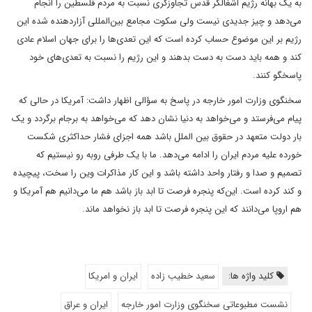
به یک بهانه رژیم اشغالگر قدس تجاوزگری نسبت به مردم فلسطین را انجام
می‌دهد و چیز جدیدی نیست ولی سکوت مجامع بین‌المللی آزاردهنده شده این
رژیم بر این موضوع حساب کرده است که این تعدی‌ها را برای جهان اسلام عادی
کند و همه باید دست به دست بدهند و این رژیم را نسبت به تعدی‌های خود
پاسخگو کنند.
سخنگوی وزارت امور خارجه در پاسخ به سؤالی اظهار داشت: آمریکا در حالی که
پیام می‌فرستد و می‌خواهد به دنیا نشان دهد که می‌خواهد به برجام برگردد و یک
بار دولت متعهد در حقوق بین الملل باشد همه اجزای فشار حداکثری شکست
خورده علیه مردم ایران را ادامه می‌دهد. ما با یک طرفی روبه رو نیستیم که
تصمیم و صدا و رفتار واحد داشته باشد و این کار مذاکرات وین را سخت، پیچیده
و کند کرده است. این‌که پنجره فرصت تا ابد باز باشد هم ما می‌دانیم هم آمریکا و
هم اروپا می‌دانند که این پنجره فرصت تا ابد باز نخواهد ماند.
کلید واژه ها:
سعید خطیب زاده
ایران و امریکا
نشست مطبوعاتی سخنگوی وزارت امور خارجه
ایران و عراق