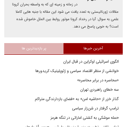
در زمانه و زمینه ای که به واسطه بحران کرونا
مقالات ژورنالیستی به تعدد یافت می شود این مقاله با جنبه هایی کاملا
علمی به سوال: آیا در رخداد کرونا موتور روابط بین الملل خاموش شده
است؟ به خوبی پاسخ می دهد.
آخرین خبرها
پر بازدیدترین ها
الگوی اسرائیلی اوکراین در قبال ایران
خوانشی از منظر اقتصاد سیاسی و ژئوپلیتیک کریدورها
«محاصره در برابر محاصره»
سه خطای راهبردی تهران
گذار خزر از «حاشیه امن» به «فضای بازدارندگی متراکم
ترامپ گرفتار در شن‌زار سیاسی
حمله موشکی به کشتی اماراتی در تنگه هرمز