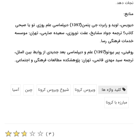
نجات دهد.
منابع:
دیویس، لوید و رابرت جی پتمن(1397) دیپلماسی علم روزی نو یا صبحی
کاذب؟ ترجمه جواد مشایخ، عفت نوروزی، سعیده صارمی، تهران: موسسه
خدمات فرهنگی رسا.
روفینی، پیر برونو(1397) علم و دیپلماسی بعد جدیدی از روابط بین الملل،
ترجمه سید مهدی قائمی، تهران: پژوهشکده مطالعات فرهنگی و اجتماعی.
کلید واژه ها:
ویروس کرونا
شیوع ویروس کرونا
چین
آسیا
مبارزه با کرونا
( ۳ )