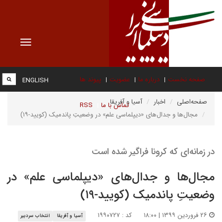
Toggle
vigation
صفحه نخست
درباره ما
عضویت
پیوند ها
ENGLISH
صفحه‌اصلی
اخبار
آسیا و آفریقا
تماس با ما
RSS
مجال‌ها و جدال‌های «دیپلماسی علم» در وضعیتِ پاندمیک (کویید-۱۹)
در زمانه‌ای که کرونا فراگیر شده است
مجال‌ها و جدال‌های «دیپلماسی علم» در
وضعیتِ پاندمیک (کویید-۱۹)
۲۶ فروردین ۱۳۹۹ | ۱۸:۰۰
کد : ۱۹۹۰۷۲۷
آسیا و آفریقا
انتخاب سردبیر