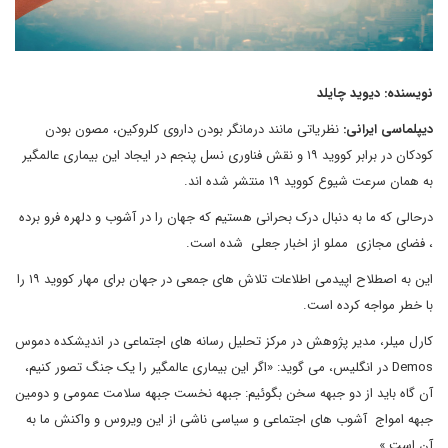
نویسنده: دیوید چایلد
دیپلماسی ایرانی:
نظریاتی مانند درمانگر بودن داروی کلروکین، مصون بودن
کودکان در برابر کووید ۱۹ و نقش فناوری نسل پنجم در ایجاد این بیماری عالمگیر
به همان سرعت شیوع کووید ۱۹ منتشر شده اند.
درحالی که ما به دنبال درک بحرانی هستیم که جهان را در آشوب و دلهره فرو برده
، فضای مجازی مملو از اخبار جعلی شده است.
این به اصطلاح اپیدمی اطلاعات تلاش های جمعی در جهان برای مهار کووید ۱۹ را
با خطر مواجه کرده است.
کارل میلر، مدیر پژوهش در مرکز تحلیل رسانه های اجتماعی در اندیشکده دموس
Demos در انگلیس، می گوید: «اگر این بیماری عالمگیر را یک جنگ تصور کنیم،
آن گاه باید از دو جبهه سخن بگوئیم: جبهه نخست جبهه سلامت عمومی و دومین
جبهه امواج آشوب های اجتماعی و سیاسی ناشی از این ویروس و واکنش ما به
آن است.»