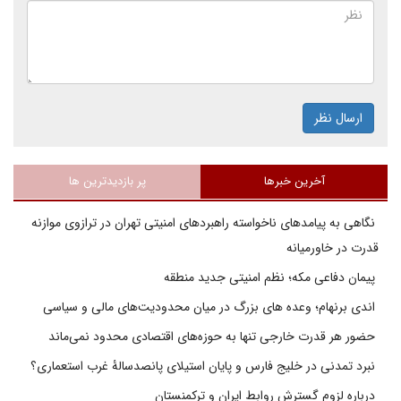
ارسال نظر
آخرین خبرها
پر بازدیدترین ها
نگاهی به پیامدهای ناخواسته راهبردهای امنیتی تهران در ترازوی موازنه
قدرت در خاورمیانه
پیمان دفاعی مکه؛ نظم امنیتی جدید منطقه
اندی برنهام؛ وعده های بزرگ در میان محدودیت‌های مالی و سیاسی
حضور هر قدرت خارجی تنها به حوزه‌های اقتصادی محدود نمی‌ماند
نبرد تمدنی در خلیج فارس و پایان استیلای پانصدسالۀ غرب استعماری؟
درباره لزوم گسترش روابط ایران و ترکمنستان