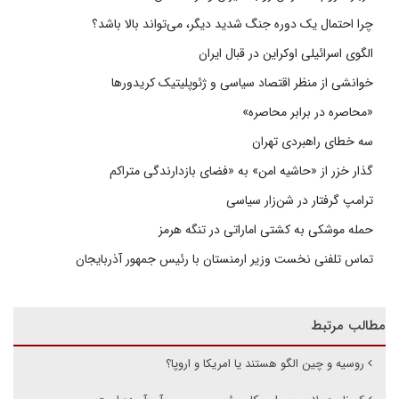
چرا احتمال یک دوره جنگ شدید دیگر، می‌تواند بالا باشد؟
الگوی اسرائیلی اوکراین در قبال ایران
خوانشی از منظر اقتصاد سیاسی و ژئوپلیتیک کریدورها
«محاصره در برابر محاصره»
سه خطای راهبردی تهران
گذار خزر از «حاشیه امن» به «فضای بازدارندگی متراکم
ترامپ گرفتار در شن‌زار سیاسی
حمله موشکی به کشتی اماراتی در تنگه هرمز
تماس تلفنی نخست وزیر ارمنستان با رئیس جمهور آذربایجان
مطالب مرتبط
روسیه و چین الگو هستند یا امریکا و اروپا؟