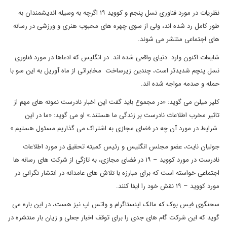
نظریات در مورد فناوری نسل پنجم و کووید ۱۹ اگرچه به وسیله اندیشمندان به
طور کامل رد شده اند، ولی از سوی چهره های محبوب هنری و ورزشی در رسانه
های اجتماعی منتشر می شوند.
شایعات اکنون وارد دنیای واقعی شده اند. در انگلیس که ادعاها در مورد فناوری
نسل پنچم شدیدتر است، چندین زیرساخت مخابراتی از ماه آوریل به این سو با
حمله و صدمه مواجه شده اند.
کلیر میلن می گوید: «در مجموع باید گفت این اخبار نادرست نمونه های مهم از
تاثیر مخرب اطلاعات نادرست بر زندگی ما هستند.» او می گوید: «ما در این
شرایط در مورد آن چه در فضای مجازی به اشتراک می گذاریم مسئول هستیم.»
جولیان نایت، عضو مجلس انگلیس و رئیس کمیته تحقیق در مورد اطلاعات
نادرست در مورد کووید – ۱۹ در فضای مجازی، به تازگی از شرکت های رسانه ها
اجتماعی خواسته است که برای مبارزه با تلاش های عامدانه در انتشار نگرانی در
مورد کووید – ۱۹ نقش خود را ایفا کنند.
سحنگوی فیس بوک که مالک اینستاگرام و واتس اپ نیز هست، در این باره می
گوید که این شرکت گام های جدی را برای توقف اخبار جعلی و زیان بار منتشره در