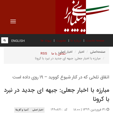
Toggle
vigation
صفحه نخست
درباره ما
عضویت
پیوند ها
ENGLISH
صفحه‌اصلی
اخبار
اخبار اصلی
تماس با ما
RSS
مبارزه با اخبار جعلی: جبهه ای جدید در نبرد با کرونا
اتفاق تلخی که در کنار شیوع کووید – ۱۹ روی داده است
مبارزه با اخبار جعلی: جبهه ای جدید در نبرد
با کرونا
۳۱ فروردین ۱۳۹۹ | ۱۸:۰۰
کد : ۱۹۹۰۸۲۱
اخبار اصلی
آسیا و آفریقا