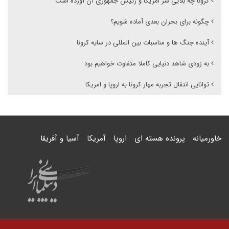
کرونا چه بلایی سر امریکا و رئیس جمهوری آن آورده است
چگونه برای بحران بعدی آماده شویم؟
آینده جنگ ها و مناسبات بین المللی در سایه کرونا
به زودی شاهد دنیایی کاملا متفاوت خواهیم بود
توانایی انتقال تجربه مهار کرونا به اروپا و امریکا
خاورمیانه
پرونده هسته ای
اروپا
آمریکا
آسیا و آفریقا