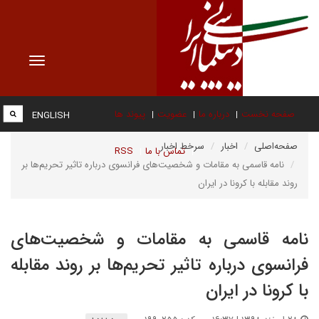
Toggle
vigation
صفحه نخست
درباره ما
عضویت
پیوند ها
ENGLISH
صفحه‌اصلی
اخبار
سرخط اخبار
تماس با ما
RSS
نامه قاسمی به مقامات و شخصیت‌های فرانسوی درباره تاثیر تحریم‌ها بر
روند مقابله با کرونا در ایران
نامه قاسمی به مقامات و شخصیت‌های
فرانسوی درباره تاثیر تحریم‌ها بر روند مقابله
با کرونا در ایران