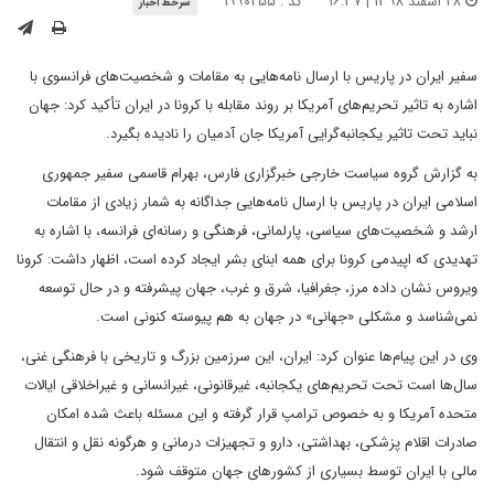
۲۸ اسفند ۱۳۹۸ | ۱۶:۳۷
کد : ۱۹۹۰۲۵۵
سرخط اخبار
سفیر ایران در پاریس با ارسال نامه‌هایی به مقامات و شخصیت‌های فرانسوی با
اشاره به تاثیر تحریم‌های آمریکا بر روند مقابله با کرونا در ایران تأکید کرد: جهان
نباید تحت تاثیر یکجانبه‌گرایی آمریکا جان آدمیان را نادیده بگیرد.
به گزارش گروه سیاست خارجی خبرگزاری فارس، بهرام قاسمی سفیر جمهوری
اسلامی ایران در پاریس با ارسال نامه‌هایی جداگانه به شمار زیادی از مقامات
ارشد و شخصیت‌های سیاسی، پارلمانی، فرهنگی و رسانه‌ای فرانسه، با اشاره به
تهدیدی که اپیدمی کرونا برای همه ابنای بشر ایجاد کرده است، اظهار داشت: کرونا
ویروس نشان داده مرز، جغرافیا، شرق و غرب، جهان پیشرفته و در حال توسعه
نمی‌شناسد و مشکلی «جهانی» در جهان به هم پیوسته کنونی است.
وی در این پیام‌ها عنوان کرد: ایران، این سرزمین بزرگ و تاریخی با فرهنگی غنی،
سال‌ها است تحت تحریم‌های یکجانبه، غیرقانونی، غیرانسانی و غیراخلاقی ایالات
متحده آمریکا و به خصوص ترامپ قرار گرفته و این مسئله باعث شده امکان
صادرات اقلام پزشکی، بهداشتی، دارو و تجهیزات درمانی و هرگونه نقل و انتقال
مالی با ایران توسط بسیاری از کشورهای جهان متوقف شود.