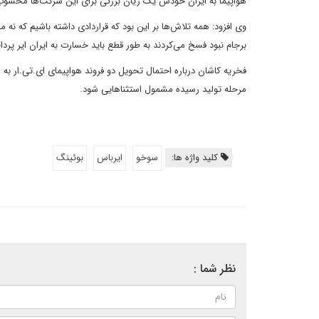
هواپیما به ایران خودش یک زیان بزرگی برای این شرکت‌ها محسوب می‌
وی افزود:‌ همه تلاش‌ها بر این بود که قراردادی داشته باشیم که نه م
برجام نبود فسخ می‌کردند به طور قطع باید خسارت به ایران ایر پرد
فخریه کاشان درباره احتمال تحویل دو فروند هواپیمای ای.تی.ار به 
مرحله تولید رسیده مشمول استثناهایی شود.
کلید واژه ها:
سوخو
ایرباس
بوئینگ
نظر شما :