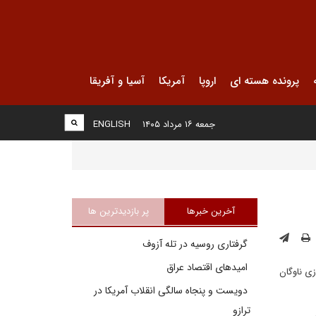
پرونده هسته ای
اروپا
آمریکا
آسیا و آفریقا
جمعه ۱۶ مرداد ۱۴۰۵
ENGLISH
آخرین خبرها
پر بازدیدترین ها
گرفتاری روسیه در تله آزوف
امیدهای اقتصاد عراق
زی ناوگان
دویست و پنجاه سالگی انقلاب آمریکا در
ترازو