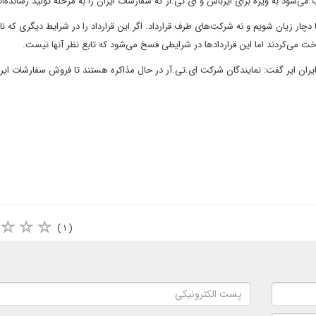
شود به ویژه برای ایرباس و ای.تی.ار که سفارشات ایران را به مرحله تولید رسانده‌ان
ا دچار زیان شویم و نه شرکت‌های طرف قرارداد. اگر این قرارداد را در شرایط دیگری که نا
اخت می‌کردند اما این قراردادها در شرایطی فسخ می‌شود که تابع نظر آنها نیست.
ایران ایر گفت: نمایندگان شرکت ای.تی.آر در حال مذاکره هستند تا فروش سفارشات ایرا
( ۱ )