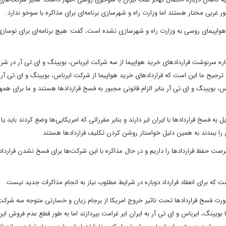
غربی مختار هستند اما وزارت راه و شهرسازی برنامه‌ای برای مذاکره با سوخو ندارد.
 هواپیمای روسی به وزارت راه و شهرسازی نشده است،‌ گفت: هیچ برنامه‌ای برای نوسازی
اره سرنوشت قراردادهای خرید هواپیما از سه شرکت ایرباس،‌ بویینگ و ای.تی.آر در شر
 ترجیح ما این است که قراردادهای خرید هواپیما از شرکت ایرباس،‌ بویینگ و ای.تی.آر 
‌ بویینگ و ای.تی.آر بنابر­ ­الزام قانونی مجبور به فسخ قراردادها هستند و ما برای همه­­
 فرصت حفظ قراردادها را داریم و در حال مذاکره با این شرکت‌ها برای ­فسخ نشدن قرارداد
ست که برای انعقاد قرارداد دوباره در شرایط مطلوب نیاز به انجام مذاکرات جدید نیست.
ر صورت فسخ قراردادها تحت تاثیر خروج امریکا از برجام زیان و خسارتی متوجه سه شرکت
 بویینگ، ایرباس و ای.تی.آر به ایران ایر غرامت بپردازند اما به طور قطع عدم فروش این