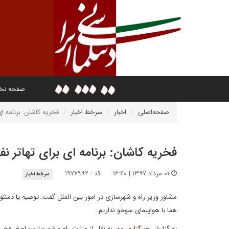
صفحه ن
صفحه‌اصلی
اخبار
سرخط اخبار
فخریه کاشان: برنامه ا
فخریه کاشان: برنامه ای برای تهاتر ن
۰۱ مرداد ۱۳۹۷ | ۱۶:۴۰
کد : ۱۹۷۷۹۹۲
سرخط اخبار
مشاور وزیر راه و شهرسازی در امور بین الملل گفت: توصیه یا دستوری
هما با هواپیمای سوخو نداریم.
به گزارش
خبرگزاری مهر
به نقل از­ وزارت راه و شهرسازی؛​ اصغر فخ