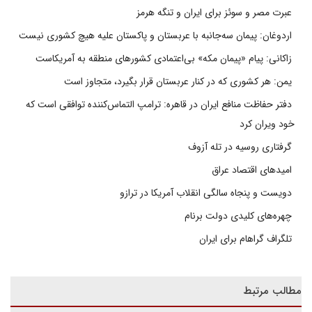
عبرت مصر و سوئز برای ایران و تنگه هرمز
اردوغان: پیمان سه‌جانبه با عربستان و پاکستان علیه هیچ کشوری نیست
زاکانی: پیام «پیمان مکه» بی‌اعتمادی کشورهای منطقه به آمریکاست
یمن: هر کشوری که در کنار عربستان قرار بگیرد، متجاوز است
دفتر حفاظت منافع ایران در قاهره: ترامپ التماس‌کننده توافقی است که
خود ویران کرد
گرفتاری روسیه در تله آزوف
امیدهای اقتصاد عراق
دویست و پنجاه سالگی انقلاب آمریکا در ترازو
چهره‌های کلیدی دولت برنام
تلگراف گراهام برای ایران
مطالب مرتبط