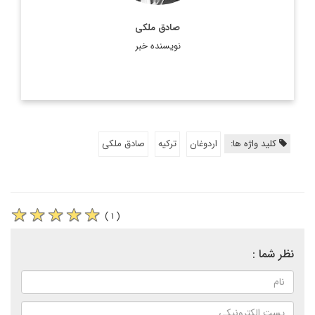
صادق ملکی
نویسنده خبر
کلید واژه ها:
اردوغان
ترکیه
صادق ملکی
( ۱ )
نظر شما :