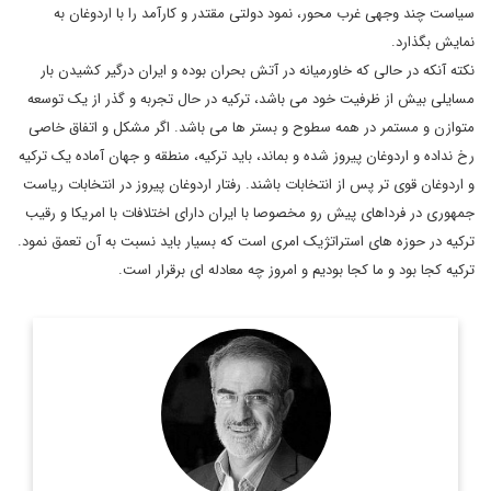
سیاست چند وجهی غرب محور، نمود دولتی مقتدر و کارآمد را با اردوغان به
نمایش بگذارد.
نکته آنکه در حالی که خاورمیانه در آتش بحران بوده و ایران درگیر کشیدن بار
مسایلی بیش از ظرفیت خود می باشد، ترکیه در حال تجربه و گذر از یک توسعه
متوازن و مستمر در همه سطوح و بستر ها می باشد. اگر مشکل و اتفاق خاصی
رخ نداده و اردوغان پیروز شده و بماند، باید ترکیه، منطقه و جهان آماده یک ترکیه
و اردوغان قوی تر پس از انتخابات باشند. رفتار اردوغان پیروز در انتخابات ریاست
جمهوری در فرداهای پیش رو مخصوصا با ایران دارای اختلافات با امریکا و رقیب
ترکیه در حوزه های استراتژیک امری است که بسیار باید نسبت به آن تعمق نمود.
ترکیه کجا بود و ما کجا بودیم و امروز چه معادله ای برقرار است.
کارشناس، استراتژیست و تحلیلگر ارشد مسائل
صادق ملکی،
سیاسی است.
اطلاعات بیشتر