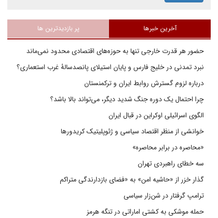
آخرین خبرها
پر بازدیدترین ها
حضور هر قدرت خارجی تنها به حوزه‌های اقتصادی محدود نمی‌ماند
نبرد تمدنی در خلیج فارس و پایان استیلای پانصدسالۀ غرب استعماری؟
درباره لزوم گسترش روابط ایران و ترکمنستان
چرا احتمال یک دوره جنگ شدید دیگر، می‌تواند بالا باشد؟
الگوی اسرائیلی اوکراین در قبال ایران
خوانشی از منظر اقتصاد سیاسی و ژئوپلیتیک کریدورها
«محاصره در برابر محاصره»
سه خطای راهبردی تهران
گذار خزر از «حاشیه امن» به «فضای بازدارندگی متراکم
ترامپ گرفتار در شن‌زار سیاسی
حمله موشکی به کشتی اماراتی در تنگه هرمز