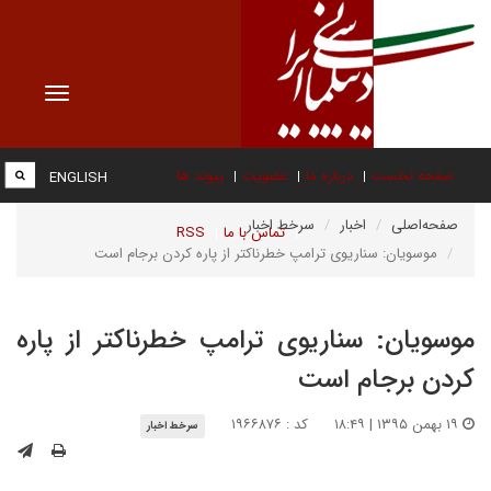
Toggle
vigation
صفحه نخست
درباره ما
عضویت
پیوند ها
ENGLISH
صفحه‌اصلی
اخبار
سرخط اخبار
تماس با ما
RSS
موسویان: سناریوی ترامپ خطرناکتر از پاره کردن برجام است
موسویان: سناریوی ترامپ خطرناکتر از پاره
کردن برجام است
۱۹ بهمن ۱۳۹۵ | ۱۸:۴۹
کد : ۱۹۶۶۸۷۶
سرخط اخبار