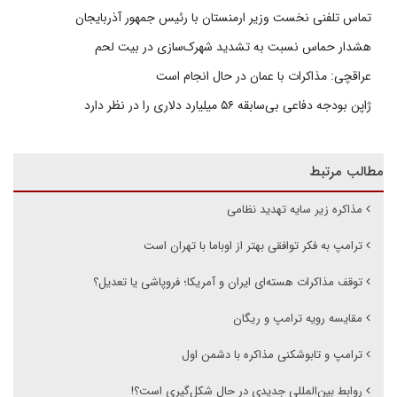
تماس تلفنی نخست وزیر ارمنستان با رئیس جمهور آذربایجان
هشدار حماس نسبت به تشدید شهرک‌سازی در بیت‌ لحم
عراقچی: مذاکرات با عمان در حال انجام است
ژاپن بودجه دفاعی بی‌سابقه ۵۶ میلیارد دلاری را در نظر دارد
مطالب مرتبط
مذاکره زیر سایه تهدید نظامی
ترامپ به فکر توافقی بهتر از اوباما با تهران است
توقف مذاکرات هسته‌ای ایران و آمریکا؛ فروپاشی یا تعدیل؟
مقایسه رویه ترامپ و ریگان
ترامپ و تابوشکنی مذاکره با دشمن اول
روابط بین‌المللی جدیدی در حال شکل‌گیری است؟!