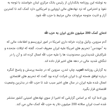
به نوشته این روزنامه بانکداران از رئیس بانک مرکزی لبنان خواستند با توجه به
نفوذ و احترامی که نزد نهادهای مالی اروپایی و امریکایی دارد کمک کند تا کمترین
آزار و اذیت متوجه مراودات مالی مرتبط با حزب الله شود.
ادعای کمک 200 میلیون دلاری ایران به حزب الله
آدم سزوبن، وکیل وزارت خزانه داری امریکا در امور تروریسم و اطلاعات مالی که
به "مهندس" تحریم های امریکا علیه ایران معروف است، گفته که ایالات متحده و
شرکایش شدیدترین محدودیت ها را علیه حزب الله اعمال کرده اند و آن را در
تنگنای شدید مالی در دهه های اخیر قرار داده اند.
به گزارش روزنامه
العرب
، چاپ لندن، سزوبن که در جلسه پرسش و پاسخ کنگره
درباره توافق هسته ای با ایران شرکت کرده بود گفت که تحریم های اقتصادی
اعمال شده علیه ایران در سال های اخیر سبب شد تا حزب الله در بدترین وضعیت
اقتصادی قرار بگیرد.
وی ادعا کرد که بر اساس گزارشی که اخیرا از سوی نهادهای امنیتی کشور منتشر
شده است ایران سالانه 200 میلیون دلار به حزب الله کمک مالی می کند.