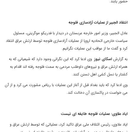
حضور یابند.
انتقاد الجبیر از عملیات آزادسازی فلوجه
عادل الجبیر، وزیر امور خارجه عربستان در دیدار با فدریکو موگرینی، مسئول
سیاست خارجی اتحادیه اروپا از عملیات آزادسازی فلوجه توسط ارتش عراق انتقاد
کرد و گفت ما از عواقب این عملیات نگرانیم.
به گزارش
اسکای نیوز
وی ادعا کرد که این نگرانی وجود دارد که شیعیانی که به
همراه ارتش عراق و نیروهای داوطلب مردمی به سمت فلوجه رفته اند اقدام به
کشتار یا نسل کشی اهل تسنن کنند.
وی ادعا کرد که باید بغداد قبل از آغاز این عملیات با ریاض مشورت می کرد و از آن
می خواست در پاکسازی آن دخالت کند.
ایاد علاوی: عملیات فلوجه طایفه ای نیست
ایاد علاوی، رئیس ائتلاف ملی عراق تاکید کرد، عملیاتی که توسط ارتش عراق و