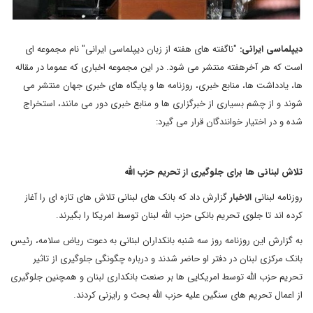
دیپلماسی ایرانی:
"ناگفته های هفته از زبان دیپلماسی ایرانی" نام مجموعه ای
است که هر آخرهفته منتشر می شود. در این مجموعه اخباری که عموما در مقاله
ها، یادداشت ها، منابع خبری، روزنامه ها و پایگاه های خبری جهان منتشر می
شوند و از چشم بسیاری از خبرگزاری ها و منابع خبری دور می مانند، استخراج
شده و در اختیار خوانندگان قرار می گیرد:
تلاش لبنانی ها برای جلوگیری از تحریم حزب الله
روزنامه لبنانی
الاخبار
گزارش داد که بانک های لبنانی تلاش های تازه ای را آغاز
کرده اند تا جلوی تحریم بانکی حزب الله لبنان توسط امریکا را بگیرند.
به گزارش این روزنامه روز سه شنبه بانکداران لبنانی به دعوت ریاض سلامه، رئیس
بانک مرکزی لبنان در دفتر او حاضر شدند و درباره چگونگی جلوگیری از تاثیر
تحریم حزب الله توسط امریکایی ها بر صنعت بانکداری لبنان و همچنین جلوگیری
از اعمال تحریم های سنگین علیه حزب الله بحث و رایزنی کردند.