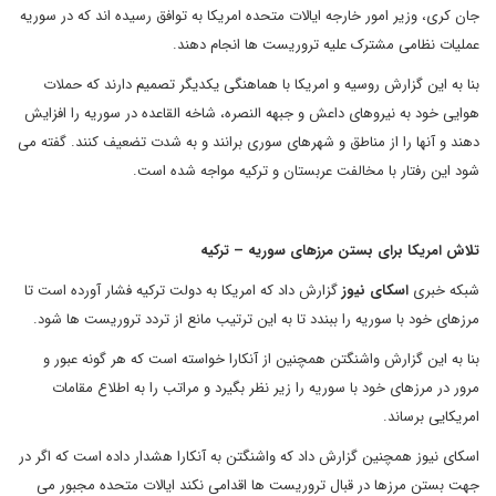
جان کری، وزیر امور خارجه ایالات متحده امریکا به توافق رسیده اند که در سوریه
عملیات نظامی مشترک علیه تروریست ها انجام دهند.
بنا به این گزارش روسیه و امریکا با هماهنگی یکدیگر تصمیم دارند که حملات
هوایی خود به نیروهای داعش و جبهه النصره، شاخه القاعده در سوریه را افزایش
دهند و آنها را از مناطق و شهرهای سوری برانند و به شدت تضعیف کنند. گفته می
شود این رفتار با مخالفت عربستان و ترکیه مواجه شده است.
تلاش امریکا برای بستن مرزهای سوریه – ترکیه
شبکه خبری
اسکای نیوز
گزارش داد که امریکا به دولت ترکیه فشار آورده است تا
مرزهای خود با سوریه را ببندد تا به این ترتیب مانع از تردد تروریست ها شود.
بنا به این گزارش واشنگتن همچنین از آنکارا خواسته است که هر گونه عبور و
مرور در مرزهای خود با سوریه را زیر نظر بگیرد و مراتب را به اطلاع مقامات
امریکایی برساند.
اسکای نیوز همچنین گزارش داد که واشنگتن به آنکارا هشدار داده است که اگر در
جهت بستن مرزها در قبال تروریست ها اقدامی نکند ایالات متحده مجبور می