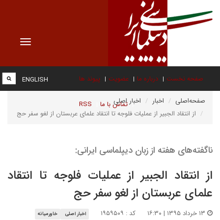
Toggle
vigation
صفحه نخست
درباره ما
عضویت
پیوند ها
ENGLISH
صفحه‌اصلی
اخبار
اخبار اصلی
تماس با ما
RSS
از انتقاد الجبیر از عملیات فلوجه تا انتقاد علمای عربستان از لغو سفر حج
ناگفته‌های هفته از زبان دیپلماسی ایرانی:
از انتقاد الجبیر از عملیات فلوجه تا انتقاد
علمای عربستان از لغو سفر حج
۱۳ خرداد ۱۳۹۵ | ۱۶:۳۰
کد : ۱۹۵۹۵۰۹
اخبار اصلی
خاورمیانه