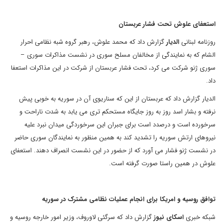
استعفای علوش تحت فشار عربستان
روزنامه لبنانی
الدیار
گزارش داد که محمد علوش، رهبر گروه شبه نظامی احرار
الشام که به نمایندگی از مخالفان مسلح سوری در نشست مذاکرات سوری –
سوری ژنو شرکت می کرد، تحت فشار عربستان از شرکت در این مذاکرات استعفا
داد.
الدیار گزارش داد که عربستان از این که سناریوی آن در سوریه به خوبی پیش
نرفته و بشار اسد روز به روز جایگاه مستحکم تری می یابد به شدت ناراحت و
سرخورده است و درصدد است برای جبران این سرخوردگی میدان نبرد علیه
نیروهای ارتش سوریه را تشدید کند به همین منظور به نمایندگان سوری حاضر
در نشست ژنو فشار می آورد که از حضور در این نشست انصراف دهند. استعفای
علوش در همین راستا صورت گرفته است.
توافق روسیه و امریکا برای انجام عملیات نظامی مشترک در سوریه
شبکه خبری
اسکای نیوز
گزارش داد که سرگئی لاوروف، وزیر امور خارجه روسیه و