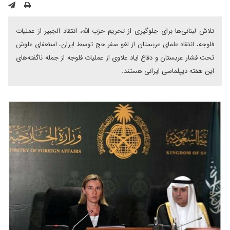
تلاش لبنانی‌ها برای جلوگیری از تحریم حزب الله، انتقاد الجبیر از عملیات
فلوجه، انتقاد علمای عربستان از لغو سفر حج توسط ایران، استعفای علوش
تحت فشار عربستان و دفاع ایاد علاوی از عملیات فلوجه از جمله ناگفته‌های
این هفته دیپلماسی ایرانی هستند.