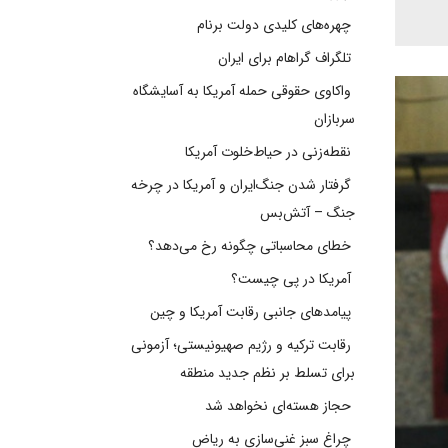
چهره‌های کلیدی دولت برنام
تلگراف گراهام برای ایران
واکاوی حقوقی حمله آمریکا به آسایشگاه
سربازان
نقطه‌زنی در حیاط‌خلوت آمریکا
گرفتار شدن جنگ‌ایران و آمریکا در چرخه
جنگ – آتش‌بس
خطای محاسباتی چگونه رخ می‌دهد؟
آمریکا در پی چیست؟
پیامدهای جانبی رقابت آمریکا و چین
رقابت ترکیه و رژیم صهیونیستی؛ آزمونی
برای تسلط بر نظم جدید منطقه
حجاز هسته‌ای نخواهد شد
چراغ سبز غنی‌سازی به ریاض