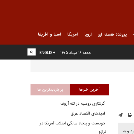
پرونده هسته ای
اروپا
آمریکا
آسیا و آفریقا
جمعه ۱۶ مرداد ۱۴۰۵
ENGLISH
آخرین خبرها
پر بازدیدترین ها
گرفتاری روسیه در تله آزوف
امیدهای اقتصاد عراق
دویست و پنجاه سالگی انقلاب آمریکا در
د و به
ترازو