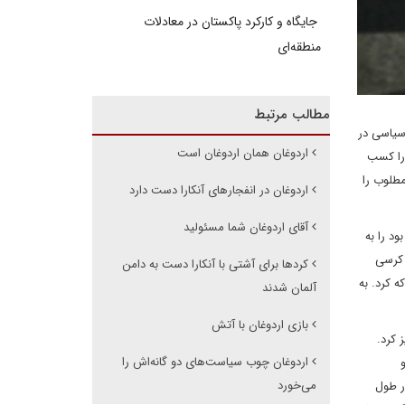
جایگاه و کارکرد پاکستان در معادلات
منطقه‌ای
مطالب مرتبط
 سیاسی در
اردوغان همان اردوغان است
 را کسب
طلوب را
اردوغان در انفجارهای آنکارا دست دارد
آقای اردوغان شما مسئولید
د را به
 مواجه خواهد شد. اما چنین نشد و اردوغان توانست بیش از 50 درصد کرسی
کردها برای آشتی با آنکارا دست به دامن
 کرد. به
آلمان شدند
بازی اردوغان با آتش
 کرد.
اردوغان چوب سیاست‌های دو گانه‌اش را
می‌خورد
ر طول