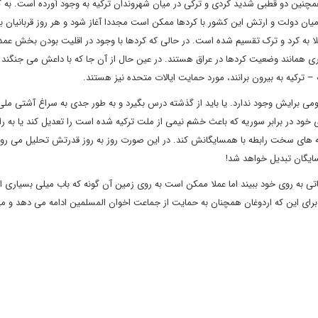
چنین دو قطبی شدید کردی و ترکی در میان شهروندان ترکیه به وجود آورده است. به گ
یان دولت و ارتش این کشور با کردها ممکن است مجددا آغاز شود و هر روز قربانیان ب
ا به کرد و ترک تقسیم شده است. در حالی که کردها با وجود در اقلیت بودن بخش عمده
ی همانند وضعیت کردها در عراق هستند. در عین حال از آن جا که با داعش می جنگند 
 – ترکیه به بیرون برانند، مورد حمایت ایالات متحده نیز هستند.
ومی برایش وجود ندارد. یا باید از گذشته درس بگیرد و به طور جدی به سراغ آشتی ملی 
در برابر سوریه که باعث خشم نیمی از ملت ترکیه شده است را تعدیل کند یا به راه
تجربه های سخت رابطه با همسایگانش کند. در این صورت روز به روز قدرتش تحلیل می رو
ایگان تبدیل خواهد شد!
ی به روی خود ببیند اما عملا ممکن است به روی زمین آن گونه که باب میلی بسیاری از
ای این که اردوغان همچنان به حمایت از جماعت اخوان المسلمین ادامه می دهد و م