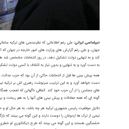
دیپلماسی ایرانی:
علی رغم اطلاعاتی که نظرسنجی های ترکیه ساعاتی 
جهان، و علی رغم گزارش های وزارت های امور خارجه در جهان که اکث
کند و به تنهایی دولت تشکیل دهد، در روز انتخابات مشخص شد هم
به دست آورد و به تنهایی و بدون نیاز به ائتلاف با کسی دولت تشک
همه پیش بینی ها قبل از انتخابات حاکی از آن بود که حزب عدالت و
های مجلس را از آن حزب خود کند. اتفاقی ناگهانی که تعجب همگان ر
گونه ای که همه معادلات و پیش بینی های آنها را به هم ریخت و بر ن
دلایل موفقیت رئیس جمهوری ترکیه هر چه باشد، به هر حال او و حزبش
نیمی از ترک ها اردوغان را دوست دارند و این گونه می بینند که با
خشمگین هستند و این گونه می بینند که طرح دیکتاتوری او خطری ب