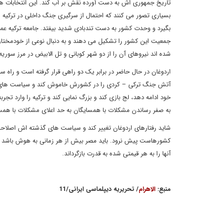
تاریخ جمهوری اش به دست آورده نقش بر آب کند. این انتخابات هم
بسیاری تصور می کنند که احتمال از سرگیری جنگ داخلی در ترکیه م
بگیرد و وحدت کشور به دست تندبادی شدید بیفتد. جامعه ترکیه عمل
جمعیت این کشور را تشکیل می دهند و به دنبال نوعی از خودمختار
شده اند نیروهای آن را از دو شهر کوبانی و تل الابیض در مرز سوریه
اردوغان در حال حاضر در برابر یک دو راهی قرار گرفته است و راه س
آتش جنگ ترکی – کردی را در کشورش خاموش کند و سیاست های خود 
خود ادامه دهد، لج بازی کند و بزرگ نمایی کند و ترکیه را وارد 
به صفر رساندن مشکلات با همسایگان به حد اعلای مشکلات با همس
شاید رفتارهای اردوغان تغییر کند و سیاست های گذشته اش اصلاحات
کشورهاست پیش نرود. باید مصر بیش از هر زمانی به هوش باشد بر
آنها را به هر قیمتی شده به قدرت بازگرداند.
منبع:
الاهرام
/ تحریریه دیپلماسی ایرانی/11