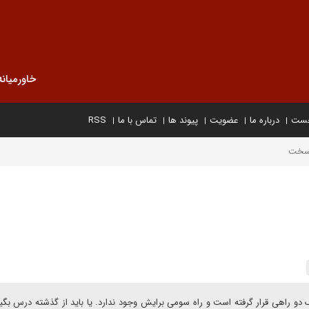
خاورمیانه
خست
درباره ما
عضویت
پیوند ها
تماس با ما
RSS
 سخت
دو راهی قرار گرفته است و راه سومی برایش وجود ندارد. یا باید از گذشته درس بگیر