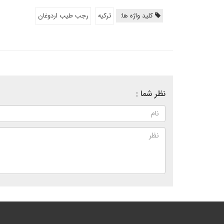
کلید واژه ها:
تركيه
رجب طيب اردوغان
نظر شما :