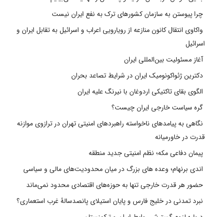
چرا پیوستن به سازمان کشورهای ترک به نفع ایران نیست
واکاوی انتقال کانون منازعه از رویارویی اعراب و اسرائیل به تقابل ایران و
اسرائیل
آغاز مسئولیت بین‌المللی ایران
دکترین ژئواکونومیک ایران در شرایط تصاعد بحران
الگوی بقای تاکتیکی اردوغان با نیرنگ علیه ایران
گره سیاست خارجی ایران چیست؟
نگاهی به پیامدهای ناخواسته راهبردهای امنیتی تهران در ترازوی موازنه
قدرت در خاورمیانه
پیمان دفاعی مکه؛ نظم امنیتی جدید منطقه
اندی برنهام؛ وعده های بزرگ در میان محدودیت‌های مالی و سیاسی
حضور هر قدرت خارجی تنها به حوزه‌های اقتصادی محدود نمی‌ماند
نبرد تمدنی در خلیج فارس و پایان استیلای پانصدسالۀ غرب استعماری؟