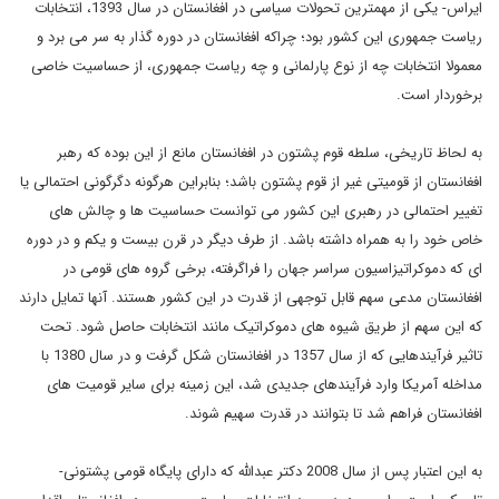
ایراس- یکی از مهمترین تحولات سیاسی در افغانستان در سال 1393، انتخابات
ریاست جمهوری این کشور بود؛ چراکه افغانستان در دوره گذار به سر می برد و
معمولا انتخابات چه از نوع پارلمانی و چه ریاست جمهوری، از حساسیت خاصی
برخوردار است.
به لحاظ تاریخی، سلطه قوم پشتون در افغانستان مانع از این بوده که رهبر
افغانستان از قومیتی غیر از قوم پشتون باشد؛ بنابراین هرگونه دگرگونی احتمالی یا
تغییر احتمالی در رهبری این کشور می توانست حساسیت ها و چالش های
خاص خود را به همراه داشته باشد. از طرف دیگر در قرن بیست و یکم و در دوره
ای که دموکراتیزاسیون سراسر جهان را فراگرفته، برخی گروه های قومی در
افغانستان مدعی سهم قابل توجهی از قدرت در این کشور هستند. آنها تمایل دارند
که این سهم از طریق شیوه های دموکراتیک مانند انتخابات حاصل شود. تحت
تاثیر فرآیندهایی که از سال 1357 در افغانستان شکل گرفت و در سال 1380 با
مداخله آمریکا وارد فرآیندهای جدیدی شد، این زمینه برای سایر قومیت های
افغانستان فراهم شد تا بتوانند در قدرت سهیم شوند.
به این اعتبار پس از سال 2008 دکتر عبدالله که دارای پایگاه قومی پشتونی-