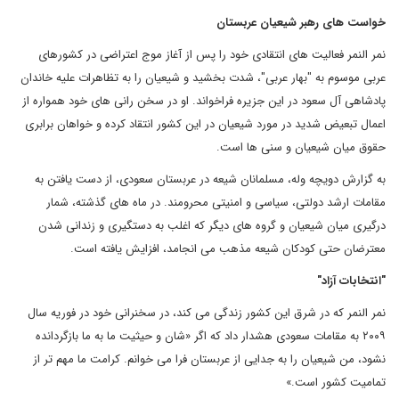
خواست های رهبر شیعیان عربستان
نمر النمر فعالیت های انتقادی خود را پس از آغاز موج اعتراضی در کشورهای
عربی موسوم به "بهار عربی"، شدت بخشید و شیعیان را به تظاهرات علیه خاندان
پادشاهی آل سعود در این جزیره فراخواند. او در سخن رانی های خود همواره از
اعمال تبعیض شدید در مورد شیعیان در این کشور انتقاد کرده و خواهان برابری
حقوق میان شیعیان و سنی ها است.
به گزارش دویچه وله، مسلمانان شیعه در عربستان سعودی، از دست یافتن به
مقامات ارشد دولتی، سیاسی و امنیتی محرومند. در ماه های گذشته، شمار
درگیری میان شیعیان و گروه های دیگر که اغلب به دستگیری و زندانی شدن
معترضان حتی کودکان شیعه مذهب می انجامد، افزایش یافته است.
"انتخابات آزاد"
نمر النمر که در شرق این کشور زندگی می کند، در سخنرانی خود در فوریه سال
۲۰۰۹ به مقامات سعودی هشدار داد که اگر «شان و حیثیت ما به ما بازگردانده
نشود، من شیعیان را به جدایی از عربستان فرا می خوانم. کرامت ما مهم تر از
تمامیت کشور است.»