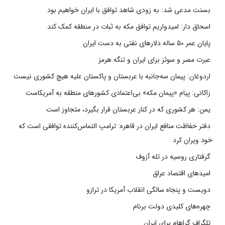
بسنت مدعی شد: به زودی شاهد توافق با ایران خواهیم بود
اسحاق دار: امیدواریم توافق مکه به ثبات در منطقه کمک کند
پایان عمر ۵۰ ساله دلارهای نفتی به دست ایران
عبرت مصر و سوئز برای ایران و تنگه هرمز
اردوغان: پیمان سه‌جانبه با عربستان و پاکستان علیه هیچ کشوری نیست
زاکانی: پیام «پیمان مکه» بی‌اعتمادی کشورهای منطقه به آمریکاست
یمن: هر کشوری که در کنار عربستان قرار بگیرد، متجاوز است
دفتر حفاظت منافع ایران در قاهره: ترامپ التماس‌کننده توافقی است که
خود ویران کرد
گرفتاری روسیه در تله آزوف
امیدهای اقتصاد عراق
دویست و پنجاه سالگی انقلاب آمریکا در ترازو
چهره‌های کلیدی دولت برنام
تلگراف گراهام برای ایران