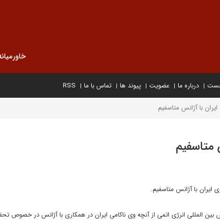
خاورمیانه
خست
درباره ما
عضویت
پیوند ها
تماس با ما
RSS
 ایران با آژانس متاسفیم
س متاسفیم
ی ایران با آژانس متاسفیم.
ژانس بین المللی انرژی اتمی از آنچه وی ناکامی ایران در همکاری با آژانس در خصوص تحق