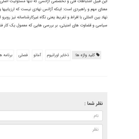
این قبیل اشتباهات فنی و تخصصی آژانسی که تنها مسئولیت اصلی آ
معنای مهم و راهبردی است: اینکه آژانس نهادی نیست که ارزیابیها 
نهاد بین المللی با افراط و تفریط یعنی نگاه غیرکارشناسانه نیز رو
سیاسی و قضاوت های امنیتی، بر بررسی هایی که معمول یک کار فنی
کلید واژه ها:
ذخایر اورانیوم
آمانو
فصلی
برنامه ه
نظر شما :