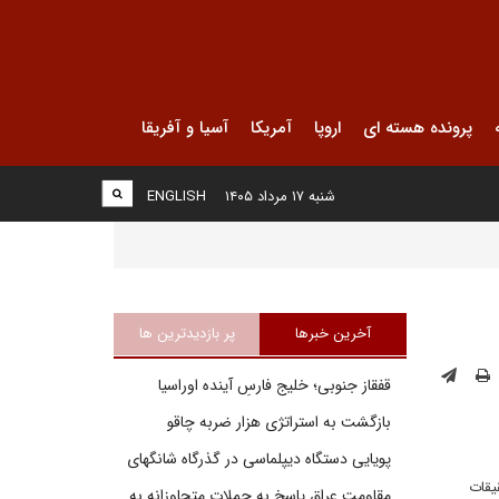
پرونده هسته ای
اروپا
آمریکا
آسیا و آفریقا
شنبه ۱۷ مرداد ۱۴۰۵
ENGLISH
آخرین خبرها
پر بازدیدترین ها
قفقاز جنوبی؛ خلیج فارسِ آینده اوراسیا
بازگشت به استراتژی هزار ضربه چاقو
پویایی دستگاه دیپلماسی در گذرگاه شانگهای
یقات
مقاومت عراق پاسخ به حملات متجاوزانه به