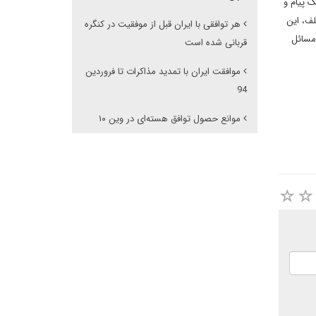
 پیام و
لف، این
هر توافقی با ایران قبل از موفقیت در کنگره
 مسائل
قربانی شده است
موافقت ایران با تمدید مذاکرات تا فروردین
94
موانع حصول توافق هسته‌ای در وین ۱۰