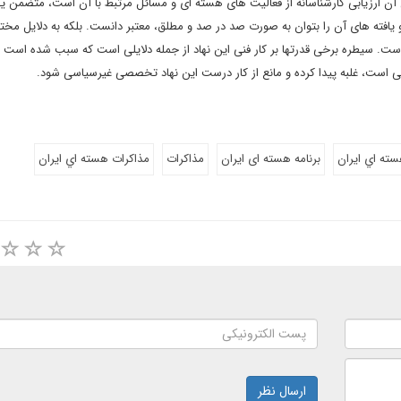
ن ارزیابی کارشناسانه از فعالیت های هسته ای و مسائل مرتبط با آن است، متضمن یک
و یافته های آن را بتوان به صورت صد در صد و مطلق، معتبر دانست. بلکه به دلایل مخت
برو است. سیطره برخی قدرتها بر کار فنی این نهاد از جمله دلایلی است که سبب شده است
 است، غلبه پیدا کرده و مانع از کار درست این نهاد تخصصی غیرسیاسی شود.
سته اي ايران
برنامه هسته ای ایران
مذاکرات
مذاكرات هسته اي ايران
ارسال نظر