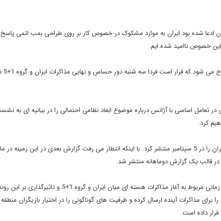
 که 10 روز قبل منتشر شد و در آن ادعا شده بود ایران به موارد مشکوک در خصوص کار بر روی طراحی بمب اتمی پاسخ
 این خصوص ناامید شده ایم.
اظهارات نماینده آم
ر تعامل اساسی با آژانس درباره موضوع ابعاد نظامی احتمالی را در بیانیه ای به نش
هیم کرد.
آژانس بین المللی انرژی اتمی گزارش فصلی پیشین خود در مورد ایران را در 5 سپتامبر منتشر کرد. با اینکه انتظار می رفت گزارش بعدی در این زمین
بخشی از دلایل این تعجیل آژانس را باید در پرتو استفاده از فرصت زمانی مربوط به آغاز مذاکرات هسته ای میان ایران و گروه 1+5
را برای مذاکرات آینده ارسال کرده و ظرفیت های گوناگونی را در اختیار بازیگران منطقه 
رار داده است.