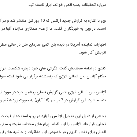
درباره تحقیقات بمب اتمی خواند، ابراز تاسف کرد.
وی با اشاره به گزارش جدید آژانس
است، در وین به خبرنگاران گفت: ما از عدم همکاری سازنده آنها در
اتریش آغاز شود.
کندی در ادامه سخنانش گفت: نگرانی های خود درباره شکست ایران د
حکام آژانس بین المللی انرژی که پنجشنبه برگزار می شود اعلام خوا
تنظیم شود، این گزارش در 7 نوامبر (16 آبان) به صورت زودهنگام و در قالب یک گزارش دوماهانه منتشر شد.
تحلیل قرار داد. آژانس با این اقدام، پیام های مختلف مثبت و منفی 
المللی برای نقش آفرینی در خصوص این مذاکرات و حاشیه های آن ق