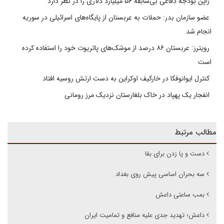
ژاپن بودجه دفاعی بی‌سابقه ۵۶ میلیارد دلاری را در نظر دارد
عضو سازمان بدر: حملات به عربستان از پایگاه‌های اسرائیلی در سوریه
انجام شد
رویترز: عربستان ۸۶ درصد از موشک‌های پاتریوت خود را استفاده کرده
است
کنترل ایوانوفکا در خارکیف اوکراین به دست ارتش روسیه افتاد
انفجار یک پهپاد در خاک بلغارستان نزدیک مرز رومانی
مطالب مرتبط
دست و پا زدن برای بقا
سه بحران اساسی پیش روی بغداد
بمب ساعتی داعش
داعش؛ تهدید جدی علیه منافع و تمامیت ایران