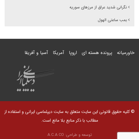
نگرانی شدید عراق از مرزهای سوریه
بمب ساعتی الهول
خاورمیانه
پرونده هسته ای
اروپا
آمریکا
آسیا و آفریقا
© کلیه حقوق قانونی این سایت متعلق به سایت دیپلماسی ایرانی و استفاده از
مطالب با ذکر منابع بلا مانع است.
توسعه و طراحی:
A.C.A CO