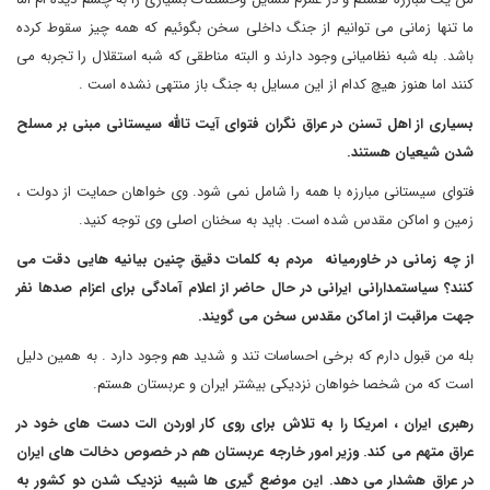
ما تنها زمانی می توانیم از جنگ داخلی سخن بگوئیم که همه چیز سقوط کرده
باشد. بله شبه نظامیانی وجود دارند و البته مناطقی که شبه استقلال را تجربه می
کنند اما هنوز هیچ کدام از این مسایل به جنگ باز منتهی نشده است .
بسیاری از اهل تسنن در عراق نگران فتوای آیت تالله سیستانی مبنی بر مسلح
شدن شیعیان هستند.
فتوای سیستانی مبارزه با همه را شامل نمی شود. وی خواهان حمایت از دولت ،
زمین و اماکن مقدس شده است. باید به سخنان اصلی وی توجه کنید.
از چه زمانی در خاورمیانه مردم به کلمات دقیق چنین بیانیه هایی دقت می
کنند؟ سیاستمدارانی ایرانی در حال حاضر از اعلام آمادگی برای اعزام صدها نفر
جهت مراقبت از اماکن مقدس سخن می گویند.
بله من قبول دارم که برخی احساسات تند و شدید هم وجود دارد . به همین دلیل
است که من شخصا خواهان نزدیکی بیشتر ایران و عربستان هستم.
رهبری ایران ، امریکا را به تلاش برای روی کار اوردن الت دست های خود در
عراق متهم می کند. وزیر امور خارجه عربستان هم در خصوص دخالت های ایران
در عراق هشدار می دهد. این موضع گیری ها شبیه نزدیک شدن دو کشور به