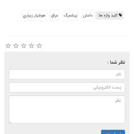
کلید واژه ها:
داعش
پیشمرگ
عراق
هوشيار زيباري
نظر شما :