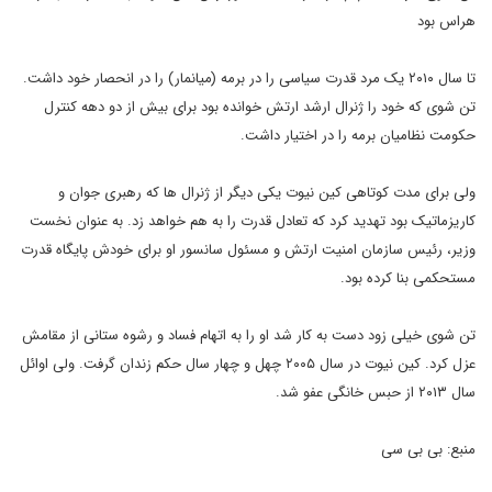
هراس بود
تا سال ۲۰۱۰ یک مرد قدرت سیاسی را در برمه (میانمار) را در انحصار خود داشت.
تن شوی که خود را ژنرال ارشد ارتش خوانده بود برای بیش از دو دهه کنترل
حکومت نظامیان برمه را در اختیار داشت.
ولی برای مدت کوتاهی کین نیوت یکی دیگر از ژنرال ها که رهبری جوان و
کاریزماتیک بود تهدید کرد که تعادل قدرت را به هم خواهد زد. به عنوان نخست
وزیر، رئیس سازمان امنیت ارتش و مسئول سانسور او برای خودش پایگاه قدرت
مستحکمی بنا کرده بود.
تن شوی خیلی زود دست به کار شد او را به اتهام فساد و رشوه ستانی از مقامش
عزل کرد. کین نیوت در سال ۲۰۰۵ چهل و چهار سال حکم زندان گرفت. ولی اوائل
سال ۲۰۱۳ از حبس خانگی عفو شد.
منبع: بی بی سی