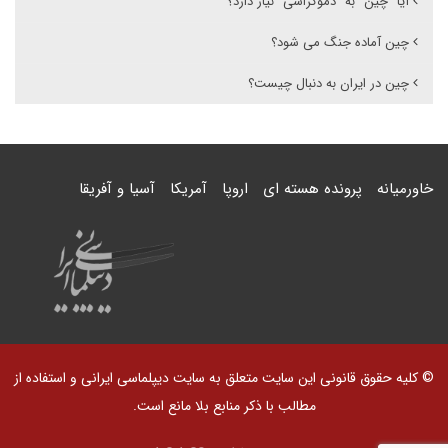
آیا "چین" به "دموکراسی" نیاز دارد؟
چین آماده جنگ می شود؟
چین در ایران به دنبال چیست؟
خاورمیانه
پرونده هسته ای
اروپا
آمریکا
آسیا و آفریقا
© کلیه حقوق قانونی این سایت متعلق به سایت دیپلماسی ایرانی و استفاده از
مطالب با ذکر منابع بلا مانع است.