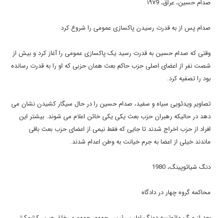
صدام حسین، عراق، ۱۹۷9
صدام پس از به قدرت رسیدن پاکسازی عمومی را شروع کرد
وقتی که صدام حسین به قدرت رسید یک پاکسازی عمومی را آغاز کرد و بیش از
شصت نفر از اعضای اصلی حزب حاکم بعث همان حزبی که او را به قدرت رسانده
بود را تصفیه کرد.
تصاویر ویدئویی سیاه و سفید، صدام حسین را در حال سیگار کشیدن نشان می
دهد در حالیکه رهبران حزب بعث یکی یکی خائن اعلام می شوند. بیشتر این
افراد از حزب اخراج شدند تا جایی که فقط نیمی از اعضای حزب بعث باقی
ماندند.خیلی از اعضا به جرم خیانت به وطن اعدام شدند.
دنگ شیائوپینگ، 1980
محاکمه گروه چهار در دادگاه
بعد از مرگ مائوتسه دونگ اولین رئیس جمهور جمهوری خلق چین، کشمکش