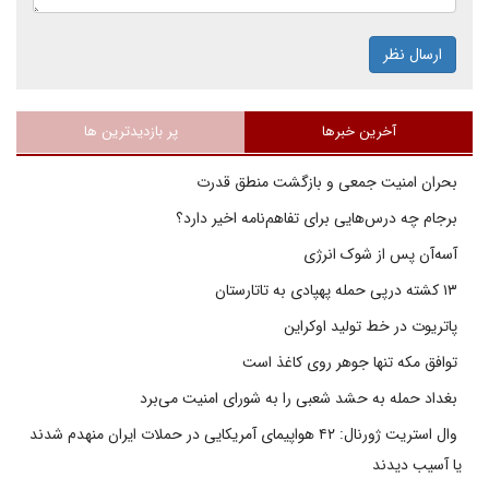
ارسال نظر
آخرین خبرها
پر بازدیدترین ها
بحران امنیت جمعی و بازگشت منطق قدرت
برجام چه درس‌هایی برای تفاهم‌نامه اخیر دارد؟
آسه‌آن پس از شوک انرژی
۱۳ کشته درپی حمله پهپادی به تاتارستان
پاتریوت در خط تولید اوکراین
توافق مکه تنها جوهر روی کاغذ است
بغداد حمله به حشد شعبی را به شورای امنیت می‌برد
وال استریت ژورنال: ۴۲ هواپیمای آمریکایی در حملات ایران منهدم شدند
یا آسیب دیدند