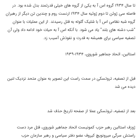
تا سال ۱۹۳۴ گروه اس آ به یکی از گروه های خیلی قدرتمند بدل شده بود. در
فاصله سی ژوئن تا دوم ژوئیه سال ۱۹۳۴ ارنست روم و چندین تن دیگر از رهبران
گروه شبه نظامی اس آ با شلیک گلوله به قتل رسیدند. از این عملیات با عنوان
"شب دشنه های بلند" یاد می شود. با آنکه اس آ به حیات خود ادامه داد ولی آن
تصفیه سیاسی برای همیشه به قدرت و نفوذش آسیب زد.
استالین، اتحاد جماهیر شوروی، ۱۹۳۴-۱۹۳۹
قبل از تصفیه، تروتسکی در سمت راست این تصویر به عنوان متحد نزدیک لنین
دیده می شد
بعد از تصفیه، تروتسکی عملا از صفحه تاریخ حذف شد
ژوزف استالین رهبر حزب کمونیست اتحاد جماهیر شوروی، قتل مرد دست
راستش سرگی میرونویچ کیروف عضو دفتر سیاسی و رهبر سازمان حزب