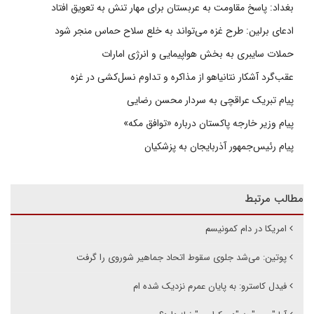
بغداد: پاسخ مقاومت به عربستان برای مهار تنش به تعویق افتاد
ادعای برلین: طرح غزه می‌تواند به خلع سلاح حماس منجر شود
حملات سایبری به بخش هواپیمایی و انرژی امارات
عقب‌گرد آشکار نتانیاهو از مذاکره و تداوم نسل‌کشی در غزه
پیام تبریک عراقچی به سردار محسن رضایی
پیام وزیر خارجه پاکستان درباره «توافق مکه»
پیام رئیس‌جمهور آذربایجان به پزشکیان
مطالب مرتبط
امریکا در دام کمونیسم
پوتین: می‌شد جلوی سقوط اتحاد جماهیر شوروی را گرفت
فیدل کاسترو: به پایان عمرم نزدیک شده ام