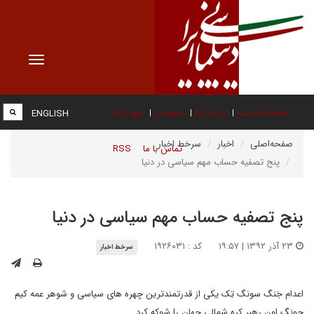
Toggle
vigation
صفحه نخست
درباره ما
عضویت
پیوند ها
ENGLISH
صفحه‌اصلی
اخبار
سرخط اخبار
تماس با ما
RSS
پنج تصفیه حساب‌ مهم سیاسی در دنیا
پنج تصفیه حساب‌ مهم سیاسی در دنیا
۲۳ آذر ۱۳۹۲ | ۱۹:۵۷
کد : ۱۹۲۶۰۳۱
سرخط اخبار
اعدام جَنگ سونگ تِک یکی از قدرتمندترین چهره های سیاسی و شوهر عمه کیم
جونگ اون رهبر کره شمالی جهان را شوکه کرد.