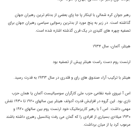
رهبر جوان کره شمالی با اینکار پا جا پای بعضی از بدنام ترین رهبران جهان
گذاشته است. در زیر به پنج مورد از بدترین رسوایی سیاسی رهبران جهان برای
تصفیه چهره های کلیدی در یک قرن گذشته اشاره شده است.
هیتلر، آلمان، سال ۱۹۳۴
ارنست روم دست راست هیتلر پیش از تصفیه بود
هیتلر با ترکیب آراء صندوق های رای و قلدری در سال ۱۹۳۳ به قدرت رسید.
اس آ نیروی شبه نظامی حزب ملی کارگران سوسیالیست آلمان یا همان حزب
نازی بود. این گروه در افزایش قدرت آدولف هیتلر بین سالهای ۱۹۲۰ تا ۱۹۳۰ نقش
مهمی داشت. اس آ با رهبر کاریزماتیک خود ارنست روم بین سالهای ۱۹۲۰ و
۱۹۳۰ میلادی بسیاری از افرادی را که گمان می رفت پتانسیل رهبری داشته باشند
مرعوب کرد یا از میان برداشت.