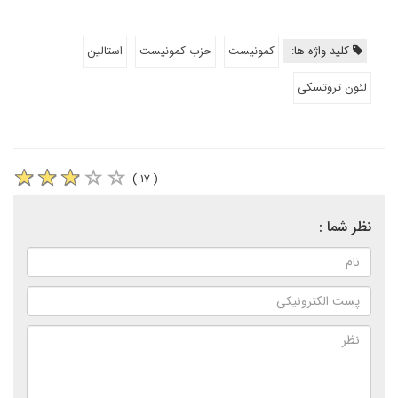
کلید واژه ها:
کمونیست
حزب کمونیست
استالین
لئون تروتسکی
( ۱۷ )
نظر شما :