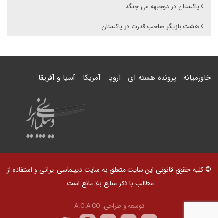
پاکستان در دوجبهه می جنگد
هشت بازیگر صاحب قدرت در پاکستان
خاورمیانه
پرونده هسته ای
اروپا
آمریکا
آسیا و آفریقا
© کلیه حقوق قانونی این سایت متعلق به سایت دیپلماسی ایرانی و استفاده از
مطالب با ذکر منابع بلا مانع است.
توسعه و طراحی:
A.C.A CO