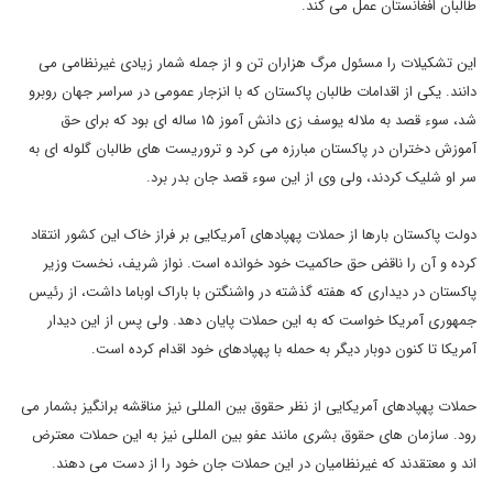
طالبان افغانستان عمل می کند.
این تشکیلات را مسئول مرگ هزاران تن و از جمله شمار زیادی غیرنظامی می
دانند. یکی از اقدامات طالبان پاکستان که با انزجار عمومی در سراسر جهان روبرو
شد، سوء قصد به ملاله یوسف زی دانش آموز ۱۵ ساله ای بود که برای حق
آموزش دختران در پاکستان مبارزه می کرد و تروریست های طالبان گلوله ای به
سر او شلیک کردند، ولی وی از این سوء قصد جان بدر برد.
دولت پاکستان بارها از حملات پهپادهای آمریکایی بر فراز خاک این کشور انتقاد
کرده و آن را ناقض حق حاکمیت خود خوانده است. نواز شریف، نخست وزیر
پاکستان در دیداری که هفته گذشته در واشنگتن با باراک اوباما داشت، از رئیس
جمهوری آمریکا خواست که به این حملات پایان دهد. ولی پس از این دیدار
آمریکا تا کنون دوبار دیگر به حمله با پهپادهای خود اقدام کرده است.
حملات پهپادهای آمریکایی از نظر حقوق بین المللی نیز مناقشه برانگیز بشمار می
رود. سازمان های حقوق بشری مانند عفو بین المللی نیز به این حملات معترض
اند و معتقدند که غیرنظامیان در این حملات جان خود را از دست می دهند.