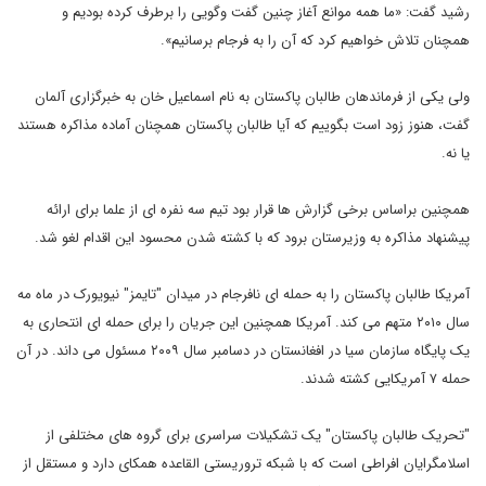
رشید گفت: «ما همه موانع آغاز چنین گفت وگویی را برطرف کرده بودیم و
همچنان تلاش خواهیم کرد که آن را به فرجام برسانیم».
ولی یکی از فرماندهان طالبان پاکستان به نام اسماعیل خان به خبرگزاری آلمان
گفت، هنوز زود است بگوییم که آیا طالبان پاکستان همچنان آماده مذاکره هستند
یا نه.
همچنین براساس برخی گزارش ها قرار بود تیم سه نفره ای از علما برای ارائه
پیشنهاد مذاکره به وزیرستان برود که با کشته شدن محسود این اقدام لغو شد.
آمریکا طالبان پاکستان را به حمله ای نافرجام در میدان "تایمز" نیویورک در ماه مه
سال ۲۰۱۰ متهم می کند. آمریکا همچنین این جریان را برای حمله ای انتحاری به
یک پایگاه سازمان سیا در افغانستان در دسامبر سال ۲۰۰۹ مسئول می داند. در آن
حمله ۷ آمریکایی کشته شدند.
"تحریک طالبان پاکستان" یک تشکیلات سراسری برای گروه های مختلفی از
اسلامگرایان افراطی است که با شبکه تروریستی القاعده همکای دارد و مستقل از