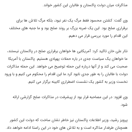
مذاکرات میان دولت پاکستان و طالبان این کشور خواند.
وی گفت: کشتن محسود فقط مرگ یک نفر نبود، بلکه مرگ تلاش ها برای
برقراری صلح بود. این یک ضربه بزرگ بر روند صلح بود و ما جنبه های مختلف
این اقدام را مورد بررسی قرار می دهیم.
نثار علی خان تاکید کرد: آمریکایی ها خواهان برقراری صلح در پاکستان نیستند،
ما خواهان یک سیاست جدی در باره حملات پهپادی هستیم. پاکستان با آمریکا
صحبت می کند و از آنها درباره این حمله توضیح می خواهد. این حمله مذاکرات
دولت با طالبان را به طور جدی نابود کرد.ما این اقدام را محکوم می کنیم و با ورود
نخست وزیر به کشور یک نشست اضطراری کابینه برگزار می کنیم.
وی افزود: در این مصاحبه قرار بود از پیشرفت در مذاکرات صلح گزارشی ارائه
شود.
پرویز رشید، وزیر اطلاعات پاکستان نیز خاطر نشان ساخت که دولت این کشور
همچنان طرفدار مذاکره است و به تلاش های خود در این راستا ادامه خواهد داد.