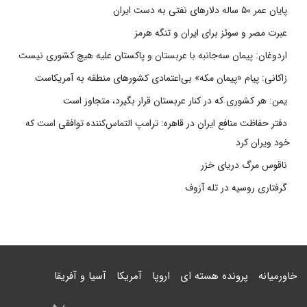
پایان عمر ۵۰ ساله دلارهای نفتی به دست ایران
عبرت مصر و سوئز برای ایران و تنگه هرمز
اردوغان: پیمان سه‌جانبه با عربستان و پاکستان علیه هیچ کشوری نیست
زاکانی: پیام «پیمان مکه» بی‌اعتمادی کشورهای منطقه به آمریکاست
یمن: هر کشوری که در کنار عربستان قرار بگیرد، متجاوز است
دفتر حفاظت منافع ایران در قاهره: ترامپ التماس‌کننده توافقی است که
خود ویران کرد
ناقوس مرگ دریای خزر
گرفتاری روسیه در تله آزوف
خاورمیانه
پرونده هسته ای
اروپا
آمریکا
آسیا و آفریقا