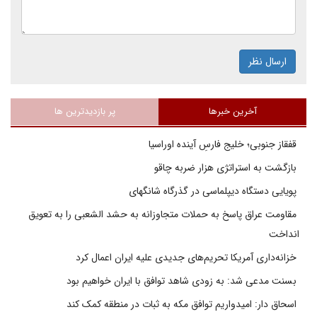
ارسال نظر
آخرین خبرها
پر بازدیدترین ها
قفقاز جنوبی؛ خلیج فارسِ آینده اوراسیا
بازگشت به استراتژی هزار ضربه چاقو
پویایی دستگاه دیپلماسی در گذرگاه شانگهای
مقاومت عراق پاسخ به حملات متجاوزانه به حشد الشعبی را به تعویق
انداخت
خزانه‌داری آمریکا تحریم‌های جدیدی علیه ایران اعمال کرد
بسنت مدعی شد: به زودی شاهد توافق با ایران خواهیم بود
اسحاق دار: امیدواریم توافق مکه به ثبات در منطقه کمک کند