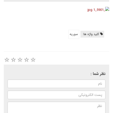
کلید واژه ها:
سوريه
نظر شما :