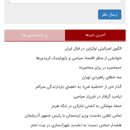
ارسال نظر
آخرین خبرها
پر بازدیدترین ها
الگوی اسرائیلی اوکراین در قبال ایران
خوانشی از منظر اقتصاد سیاسی و ژئوپلیتیک کریدورها
«محاصره در برابر محاصره»
سه خطای راهبردی تهران
گذار خزر از «حاشیه امن» به «فضای بازدارندگی متراکم
ترامپ گرفتار در شن‌زار سیاسی
حمله موشکی به کشتی اماراتی در تنگه هرمز
تماس تلفنی نخست وزیر ارمنستان با رئیس جمهور آذربایجان
هشدار حماس نسبت به تشدید شهرک‌سازی در بیت‌ لحم