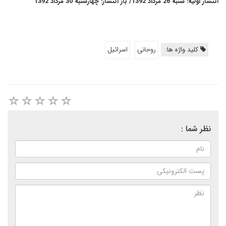
انتشار اولیه: شنبه 26 مرداد 1392/ باز انتشار: چهارشنبه 30 مرداد 1392
کلید واژه ها:
روحانی
اسرائیل
نظر شما :