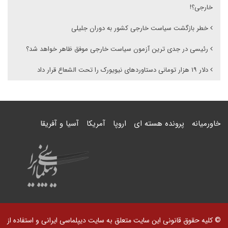
خارجی؟!
خطر بازگشت سیاست خارجی کشور به دوران جلیلی
رئیسی در جدی ترین آزمون سیاست خارجی موفق ظاهر خواهد شد؟
دلار ۱۹ هزار تومانی دستاوردهای نیویورک را تحت الشعاع قرار داد
خاورمیانه
پرونده هسته ای
اروپا
آمریکا
آسیا و آفریقا
© کلیه حقوق قانونی این سایت متعلق به سایت دیپلماسی ایرانی و استفاده از