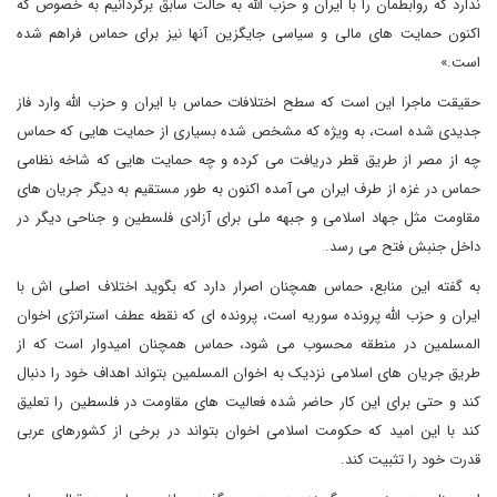
ندارد که روابطمان را با ایران و حزب الله به حالت سابق برگردانیم به خصوص که
اکنون حمایت های مالی و سیاسی جایگزین آنها نیز برای حماس فراهم شده
است.»
حقیقت ماجرا این است که سطح اختلافات حماس با ایران و حزب الله وارد فاز
جدیدی شده است، به ویژه که مشخص شده بسیاری از حمایت هایی که حماس
چه از مصر از طریق قطر دریافت می کرده و چه حمایت هایی که شاخه نظامی
حماس در غزه از طرف ایران می آمده اکنون به طور مستقیم به دیگر جریان های
مقاومت مثل جهاد اسلامی و جبهه ملی برای آزادی فلسطین و جناحی دیگر در
داخل جنبش فتح می رسد.
به گفته این منابع، حماس همچنان اصرار دارد که بگوید اختلاف اصلی اش با
ایران و حزب الله پرونده سوریه است، پرونده ای که نقطه عطف استراتژی اخوان
المسلمین در منطقه محسوب می شود، حماس همچنان امیدوار است که از
طریق جریان های اسلامی نزدیک به اخوان المسلمین بتواند اهداف خود را دنبال
کند و حتی برای این کار حاضر شده فعالیت های مقاومت در فلسطین را تعلیق
کند با این امید که حکومت اسلامی اخوان بتواند در برخی از کشورهای عربی
قدرت خود را تثبیت کند.