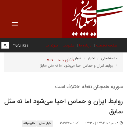
Toggle
vigation
صفحه نخست
درباره ما
عضویت
پیوند ها
ENGLISH
صفحه‌اصلی
اخبار
اخبار اصلی
تماس با ما
RSS
روابط ایران و حماس احیا می‌شود اما نه مثل سابق
سوریه همچنان نقطه اختلاف است
روابط ایران و حماس احیا می‌شود اما نه مثل
سابق
۰۸ مرداد ۱۳۹۲ | ۱۳:۳۰
کد : ۱۹۱۹۲۴۰
اخبار اصلی
خاورمیانه