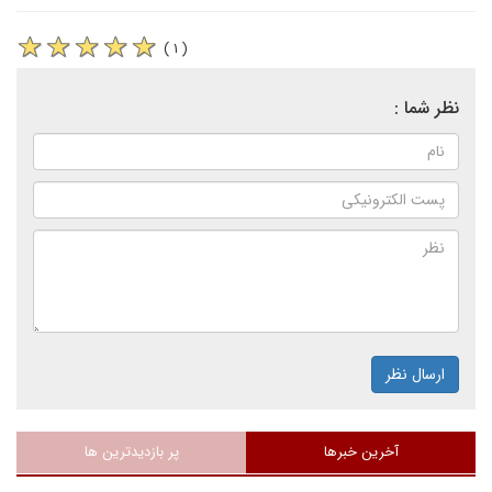
( ۱ )
نظر شما :
ارسال نظر
آخرین خبرها
پر بازدیدترین ها