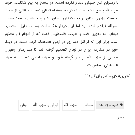
با رهبران این جنبش دیدار نکرده است. در پاسخ به این شکایت، طرف
حزب الله پاسخ داده است که در بحبوحه استعفای نجیب میقاتی از سمت
نخست وزیری لبنان ترتیب دیداری میان رهبران حماس با سید حسن
نصرالله فراهم شده بود اما این دیدار 24 ساعت بعد به دلیل استعفای
میقاتی به تعویق افتاد و هیئت فلسطینی گفت که از انجام آن معذور
است برای این که از قبل دیداری در اردن هماهنگ کرده است. در دیدار
اخیر در سفارت ایران در لبنان تصمیم گرفته شد تا دیدارهای رهبران
حماس از حزب الله از سر گرفته شود و طرف لبنانی نسبت به طرف
فلسطینی اغماض کند.
تحریریه دیپلماسی ایرانی/11
کلید واژه ها:
حماس
حزب الله
ایران و حزب الله
لبنان
مصر