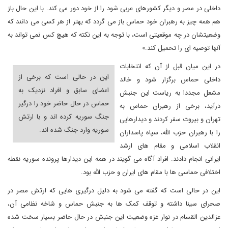
داخلی در مصر و دیگر کشورهای عربی شود را از خود دور می کند. با این حال باز
هم همه چیز به رهبران خود حماس باز می گردد که بهتر از هر کسی می دانند که
وضعیتشان در چه موقعیتی است، با توجه به این نکته که هیچ کس نمی تواند به
آنها توصیه ای را تحمیل کند.»
در این میان قبل از آن که انتخابات
این در حالی است که برخی از
داخلی حماس برگزار شود و خالد
اعضای سابق و افراد نزدیک به
مشعل مجددا به ریاست این جنبش
حماس در حال حاضر خود را درگیر
درآید، برخی از رهبران حماس به
جنگ سوریه کرده اند و با ارتش
تهران و بیروت سفر کردند و دیدارهایی
سوریه وارد جنگ شده اند.
را با رهبران حزب الله، سپاه پاسداران
انقلاب اسلامی و مقام های ارشد
ایرانی انجام دادند. افراد آگاه می گویند در همه این دیدارها پرونده سوریه نقطه
اختلافی حماسی ها با مقام های ایران و حزب الله بود.
این در حالی است که گفته می شود به دلیل درگیری هایی که ارتش مصر در
صحرای سینا داشته و توقف کمک ها به جنبش حماس و شاخه نظامی آن،
عزالدین القسام در نوار غزه وضعیت این جنبش در حال حاضر بسیار سخت شده