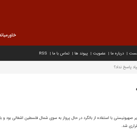
خاورمیانه
خست
درباره ما
عضویت
پیوند ها
تماس با ما
RSS
پاد پاسخ نداد؟
ر صهیونیستی با استفاده از بالگرد در حال پرواز به سوی شمال فلسطین اشغالی بود و با
طراری شد.