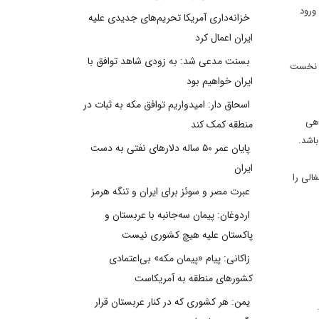
ورود
خزانه‌داری آمریکا تحریم‌های جدیدی علیه
ایران اعمال کرد
بسنت مدعی شد: به زودی شاهد توافق با
هو نخست
ایران خواهیم بود
اسحاق دار: امیدواریم توافق مکه به ثبات در
دهی
منطقه کمک کند
اشد.
پایان عمر ۵۰ ساله دلارهای نفتی به دست
ایران
ن اشغالی را
عبرت مصر و سوئز برای ایران و تنگه هرمز
اردوغان: پیمان سه‌جانبه با عربستان و
پاکستان علیه هیچ کشوری نیست
زاکانی: پیام «پیمان مکه» بی‌اعتمادی
کشورهای منطقه به آمریکاست
یمن: هر کشوری که در کنار عربستان قرار
.