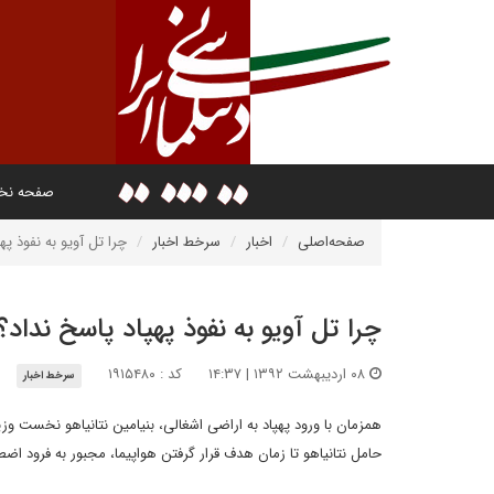
صفحه ن
صفحه‌اصلی
اخبار
سرخط اخبار
چرا تل آویو به نفوذ په
چرا تل آویو به نفوذ پهپاد پاسخ نداد؟
۰۸ اردیبهشت ۱۳۹۲ | ۱۴:۳۷
کد : ۱۹۱۵۴۸۰
سرخط اخبار
همزمان با ورود پهپاد به اراضی اشغالی، بنیامین نتانیاهو نخست وزی
حامل نتانیاهو تا زمان هدف قرار گرفتن هواپیما، مجبور به فرود اض