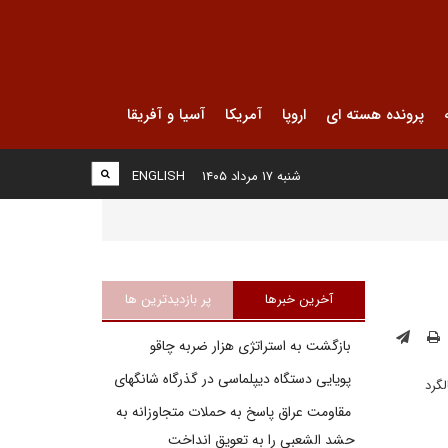
پرونده هسته ای
اروپا
آمریکا
آسیا و آفریقا
شنبه ۱۷ مرداد ۱۴۰۵
ENGLISH
آخرین خبرها
پر بازدیدترین ها
بازگشت به استراتژی هزار ضربه چاقو
پویایی دستگاه دیپلماسی در گذرگاه شانگهای
لگرد
مقاومت عراق پاسخ به حملات متجاوزانه به
حشد الشعبی را به تعویق انداخت