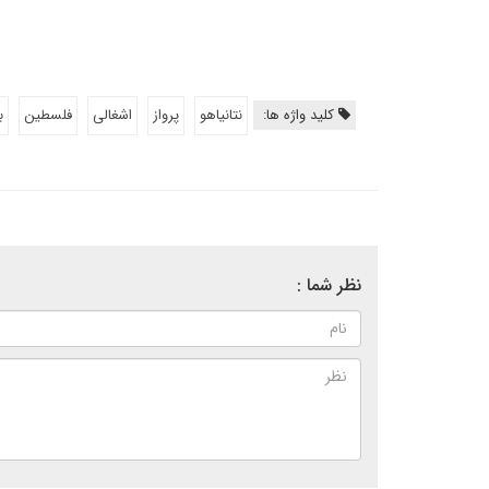
کلید واژه ها:
نتانیاهو
پرواز
اشغالی
فلسطین
ب
نظر شما :