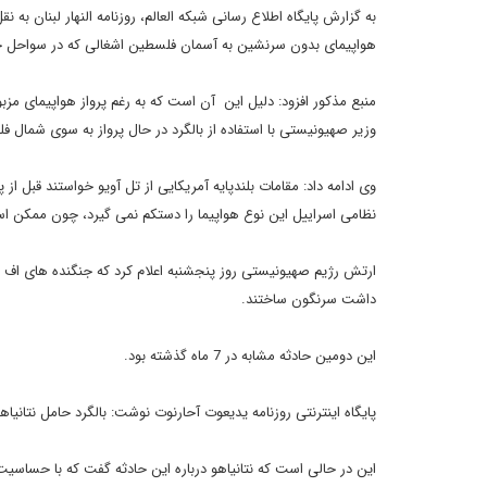
به گزارش پایگاه اطلاع رسانی شبکه العالم، روزنامه النهار لبنان ب
هواپیمای بدون سرنشین به آسمان فلسطین اشغالی که در سواحل ح
منبع مذکور افزود: دلیل این آن است که به رغم پرواز هواپیمای مزبو
وزیر صهیونیستی با استفاده از بالگرد در حال پرواز به سوی شمال 
وی ادامه داد: مقامات بلندپایه آمریکایی از تل آویو خواستند قبل ا
نظامی اسراییل این نوع هواپیما را دستکم نمی گیرد، چون ممکن ا
داشت سرنگون ساختند.
این دومین حادثه مشابه در 7 ماه گذشته بود.
پایگاه اینترنتی روزنامه یدیعوت آحارنوت نوشت: بالگرد حامل نتانیا
این در حالی است که نتانیاهو درباره این حادثه گفت که با حساسیت 