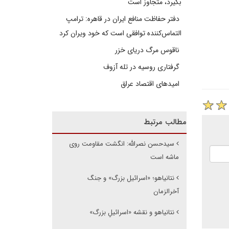
بگیرد، متجاوز است
دفتر حفاظت منافع ایران در قاهره: ترامپ
التماس‌کننده توافقی است که خود ویران کرد
ناقوس مرگ دریای خزر
گرفتاری روسیه در تله آزوف
امیدهای اقتصاد عراق
مطالب مرتبط
سیدحسن نصرالله: انگشت مقاومت روی
ماشه است
نتانیاهو؛ «اسرائیل بزرگ» و جنگ
آخرالزمان
نتانیاهو و نقشه «اسرائیلِ بزرگ»