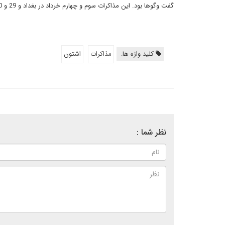
گفت وگوها بود. این مذاکرات سوم و چهارم خرداد در بغداد و 29 و 30 خرداد ماه در مسکو و هشتم و نهم اسفند ماه 1391 در آلماتی برگزار شد.
کلید واژه ها:
مذاکرات
اشتون
نظر شما :