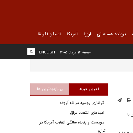
پرونده هسته ای
اروپا
آمریکا
آسیا و آفریقا
جمعه ۱۶ مرداد ۱۴۰۵
ENGLISH
آخرین خبرها
پر بازدیدترین ها
گرفتاری روسیه در تله آزوف
امیدهای اقتصاد عراق
ی و اشتون با
دویست و پنجاه سالگی انقلاب آمریکا در
ترازو
ان، پنج عضو