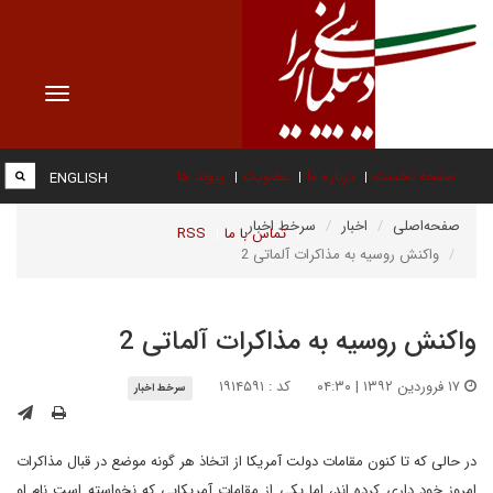
Toggle
vigation
صفحه نخست
درباره ما
عضویت
پیوند ها
ENGLISH
صفحه‌اصلی
اخبار
سرخط اخبار
تماس با ما
RSS
واکنش روسیه به مذاکرات آلماتی 2
واکنش روسیه به مذاکرات آلماتی 2
۱۷ فروردین ۱۳۹۲ | ۰۴:۳۰
کد : ۱۹۱۴۵۹۱
سرخط اخبار
در حالی که تا کنون مقامات دولت آمریکا از اتخاذ هر گونه موضع در قبال مذاکرات
امروز خود داری کرده اند، اما یکی از مقامات آمریکایی که نخواسته است نام او