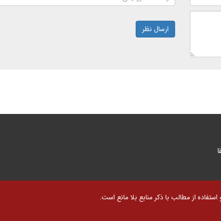
ارسال نظر
ا
تفاده از مطالب با ذکر منابع بلا مانع است.