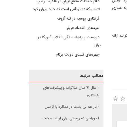
رد: آژانس
دفتر حفاظت منافع ایران در قاهره: ترامپ
ه اعتباری
التماس‌کننده توافقی است که خود ویران کرد
گرفتاری روسیه در تله آزوف
امیدهای اقتصاد عراق
نند ارائه
دویست و پنجاه سالگی انقلاب آمریکا در
ترازو
چهره‌های کلیدی دولت برنام
مطالب مرتبط
سال ۹۱ سال مذاکرات و پیشرفت‌های
هسته‌ای
باز هم بن بست در مذاکره با آژانس
دوراهی که روحانی برای اوباما ساخت