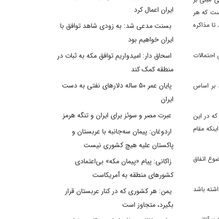
ایران اعمال کرد
ست که هر
تاثیر قرار دهند تا مذاکره
بسنت مدعی شد: به زودی شاهد توافق با
ایران خواهیم بود
 احتمالات
اسحاق دار: امیدواریم توافق مکه به ثبات در
منطقه کمک کند
پایان عمر ۵۰ ساله دلارهای نفتی به دست
 بر اساس
ایران
عبرت مصر و سوئز برای ایران و تنگه هرمز
ه در این
ینکه مقام
اردوغان: پیمان سه‌جانبه با عربستان و
پاکستان علیه هیچ کشوری نیست
وع اتفاق
زاکانی: پیام «پیمان مکه» بی‌اعتمادی
کشورهای منطقه به آمریکاست
اشته باشد
یمن: هر کشوری که در کنار عربستان قرار
بگیرد، متجاوز است