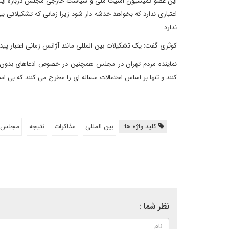
این عضو کمیسیون امنیت ملی و سیاست خارجی مجلس درباره اینکه بیان
اعتباری ندارد که بخواهد خدشه دار شود زیرا زمانی که تشکیلاتی ب
ندارد.
کوثری گفت: یک تشکیلات بین المللی مانند آژانس زمانی اعتبار پیدا
نماینده مردم تهران در مجلس همچنین در خصوص ادعاهای بدون اساس 
کنند و تنها بر اساس احتمالات مساله ای را مطرح می کنند که بی ا
کلید واژه ها:
بین المللی
مذاکرات
نتیجه
مجلس
نظر شما :