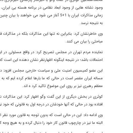
وجود نشانه هایی از وجود ابعاد نظامی در برنامه هسته یی ایرا
به نتیجه نرسد.
وی خاطرنشان کرد: بنابراین نه تنها این مذاکرات بلکه در مذاکرات ق
مباحثی را بیان می کنند.
نماینده مردم تهران در مجلس تصریح کرد: در واقع مسئولی در ا
احتمالات باشد؛ در نتیجه اینگونه اظهارنظر نشان دهنده این است که
این عضو کمیسیون امنیت ملی و سیاست خارجی مجلس افزود: در ن
مساله ایران مقصر است در حالی که ما بارها اعلام کرده ایم که به
معظم رهبری نیز بر روی این موضوع تاکید کرد ه اند.
کوثری در بخش دیگری از این گفت وگو اظهار کرد: این مذاکرات ن
افتاده بود در حالی که آنها خودشان در درجه اول به قانونی که خود ن
وی ادامه داد: این در حالی است که بدون توجه به قانون مورد نظر 
البته ما نیز در چارچوب قانون کار خود را دنبال کرده و به هیچ وجه ک