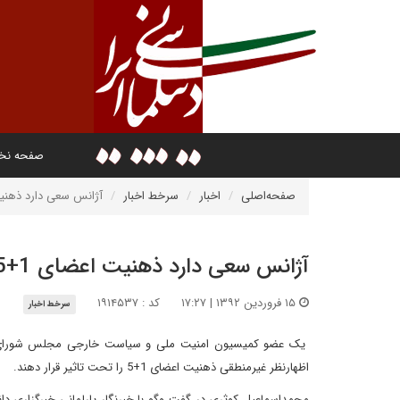
صفحه ن
صفحه‌اصلی
اخبار
سرخط اخبار
آژانس سعی دارد ذهنیت اعضای 1+5 ر
آژانس سعی دارد ذهنیت اعضای 1+5 را خدشه‌دار کند
۱۵ فروردین ۱۳۹۲ | ۱۷:۲۷
کد : ۱۹۱۴۵۳۷
سرخط اخبار
یک عضو کمیسیون امنیت ملی و سیاست خارجی مجلس شورای اسلام
اظهارنظر غیرمنطقی ذهنیت اعضای 1+5 را تحت تاثیر قرار دهند.
محمداسماعیل کوثری در گفت وگو با خبرنگار پارلمانی خبرگزاری دا