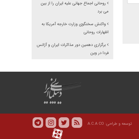
روحانی اجماع جهانی علیه ایران را از بین
می برد
واکنش سخنگوی وزارت خارجه آمریکا به
اظهارات روحانی
برگزاری دهمین دور مذاکرات ایران و آژانس
فردا در وین
توسعه و طراحی:
A.C.A CO