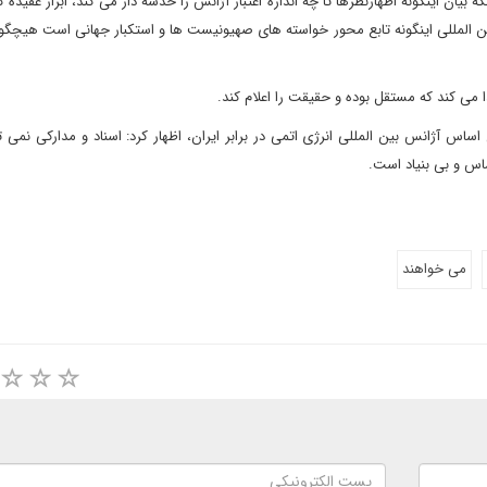
 اینگونه اظهارنظرها تا چه اندازه اعتبار آژانس را خدشه دار می کند، ابراز عقیده ک
ین المللی اینگونه تابع محور خواسته های صهیونیست ها و استکبار جهانی است هیچگون
 می کند که مستقل بوده و حقیقت را اعلام کند.
آژانس بین المللی انرژی اتمی در برابر ایران، اظهار کرد: اسناد و مدارکی نمی توا
ساس و بی بنیاد است.
می خواهند