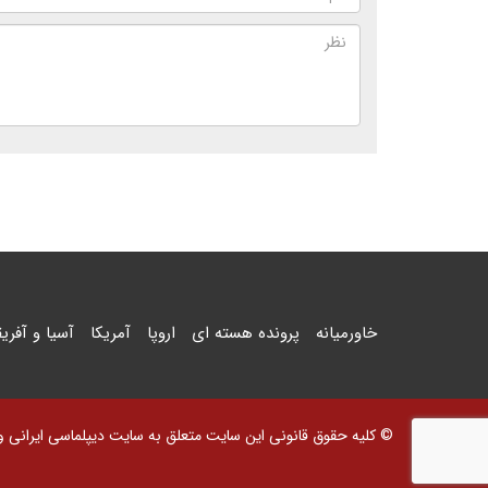
خاورمیانه
پرونده هسته ای
اروپا
آمریکا
آسیا و آفریق
© کلیه حقوق قانونی این سایت متعلق به سایت دیپلماسی ایرانی و اس