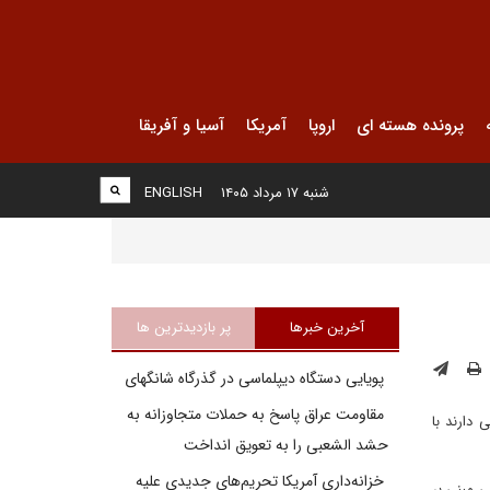
پرونده هسته ای
اروپا
آمریکا
آسیا و آفریقا
شنبه ۱۷ مرداد ۱۴۰۵
ENGLISH
آخرین خبرها
پر بازدیدترین ها
پویایی دستگاه دیپلماسی در گذرگاه شانگهای
مقاومت عراق پاسخ به حملات متجاوزانه به
دارند با
حشد الشعبی را به تعویق انداخت
خزانه‌داری آمریکا تحریم‌های جدیدی علیه
ی مبنی بر