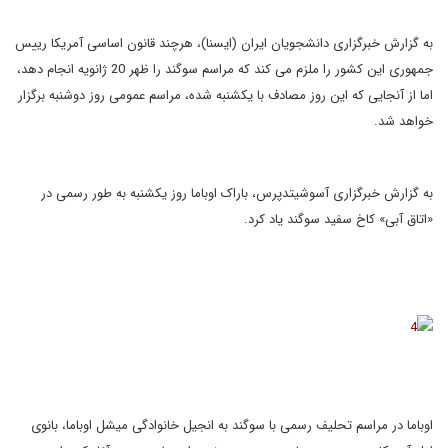
به گزارش خبرگزاری دانشجویان ایران (ایسنا)، هرچند قانون اساسی آمریکا رییس
جمهوری این کشور را ملزم می کند که مراسم سوگند را ظهر 20 ژانویه انجام دهد،
اما از آنجایی که این روز مصادف با یکشنبه شده، مراسم عمومی روز دوشنبه برگزار
خواهد شد.
به گزارش خبرگزاری آسوشیتدپرس، باراک اوباما روز یکشنبه به طور رسمی در
«اتاق آبی» کاخ سفید سوگند یاد کرد.
اوباما در مراسم تحلیف رسمی با سوگند به انجیل خانوادگی میشل اوباما، بانوی