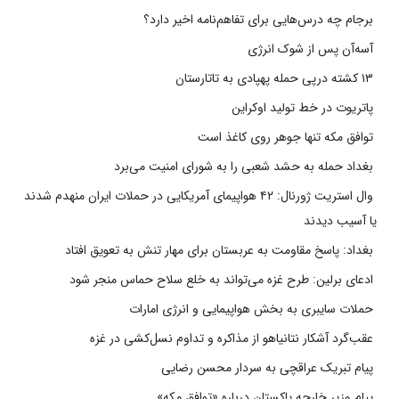
برجام چه درس‌هایی برای تفاهم‌نامه اخیر دارد؟
آسه‌آن پس از شوک انرژی
۱۳ کشته درپی حمله پهپادی به تاتارستان
پاتریوت در خط تولید اوکراین
توافق مکه تنها جوهر روی کاغذ است
بغداد حمله به حشد شعبی را به شورای امنیت می‌برد
وال استریت ژورنال: ۴۲ هواپیمای آمریکایی در حملات ایران منهدم شدند
یا آسیب دیدند
بغداد: پاسخ مقاومت به عربستان برای مهار تنش به تعویق افتاد
ادعای برلین: طرح غزه می‌تواند به خلع سلاح حماس منجر شود
حملات سایبری به بخش هواپیمایی و انرژی امارات
عقب‌گرد آشکار نتانیاهو از مذاکره و تداوم نسل‌کشی در غزه
پیام تبریک عراقچی به سردار محسن رضایی
پیام وزیر خارجه پاکستان درباره «توافق مکه»