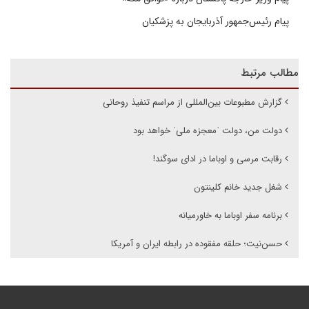
پیام رئیس‌جمهور آذربایجان به پزشکیان
مطالب مرتبط
گزارش مطبوعات بین‌المللی از مراسم تنفیذ روحانی
دولت من، دولت ˈمعجزه ملیˈ خواهد بود
رقابت مرسی و اوباما در ادای سوگند!
شغل جدید خانم کلینتون
برنامه سفر اوباما به خاورمیانه
حسن‌نیت؛ حلقه مفقوده در رابطه ایران و آمریکا