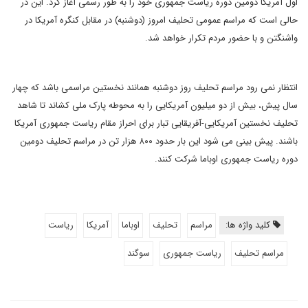
اول آمریکا دومین دوره ریاست جمهوری خود را به طور رسمی آغاز کرد. این در
حالی است که مراسم عمومی تحلیف امروز (دوشنبه) در مقابل کنگره آمریکا در
واشنگتن و با حضور مردم تکرار خواهد شد.
انتظار نمی رود مراسم تحلیف روز دوشنبه همانند نخستین مراسمی باشد که چهار
سال پیش، بیش از دو میلیون آمریکایی را به محوطه پارک ملی کشاند تا شاهد
تحلیف نخستین آمریکایی-آفریقایی تبار برای احراز مقام ریاست جمهوری آمریکا
باشند. پیش بینی می شود این بار حدود ۸۰۰ هزار تن در مراسم تحلیف دومین
دوره ریاست جمهوری اوباما شرکت کنند.
کلید واژه ها:
مراسم
تحلیف
اوباما
آمریکا
ریاست
مراسم تحلیف
ریاست جمهوری
سوگند