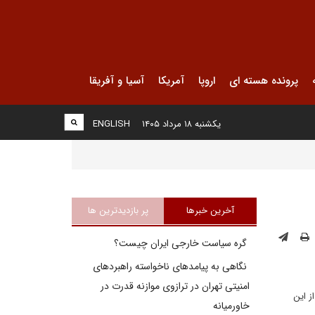
پرونده هسته ای
اروپا
آمریکا
آسیا و آفریقا
یکشنبه ۱۸ مرداد ۱۴۰۵
ENGLISH
آخرین خبرها
پر بازدیدترین ها
گره سیاست خارجی ایران چیست؟
نگاهی به پیامدهای ناخواسته راهبردهای
امنیتی تهران در ترازوی موازنه قدرت در
ز این
خاورمیانه