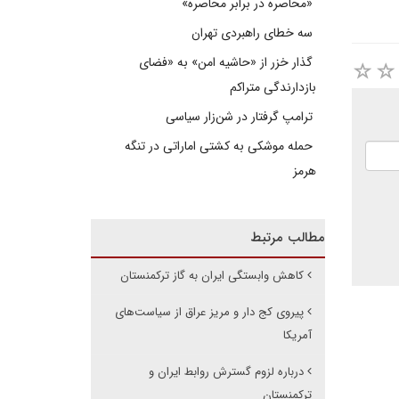
«محاصره در برابر محاصره»
سه خطای راهبردی تهران
گذار خزر از «حاشیه امن» به «فضای
بازدارندگی متراکم
ترامپ گرفتار در شن‌زار سیاسی
حمله موشکی به کشتی اماراتی در تنگه
هرمز
مطالب مرتبط
کاهش وابستگی ایران به گاز ترکمنستان
پیروی کج دار و مریز عراق از سیاست‌های
آمریکا
درباره لزوم گسترش روابط ایران و
ترکمنستان