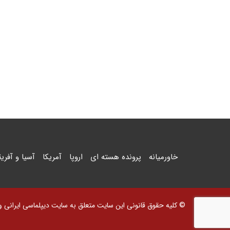
خاورمیانه
پرونده هسته ای
اروپا
آمریکا
آسیا و آفریق
© کلیه حقوق قانونی این سایت متعلق به سایت دیپلماسی ایرانی و اس