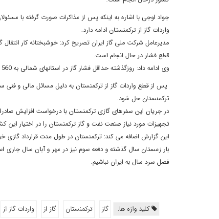
جواد اوجی با اشاره به اینکه پس از مذاکرات صورت گرفته با مسئول
واردات گاز از ترکمنستان ادامه دارد.
مدیرعامل شرکت ملی گاز ایران تصریح کرد: خوشبختانه کار انتقال 
قطع فشار در حال انجام است.
وی ادامه داد: روزگذشته حداقل فشار گاز در استانهای شمالی به 560 بار نیز رسید.
پس از قطع واردات گاز از ترکمنستان به دلیل مسائل مالی و فنی سف
ترکمنستان حل شود.
تجهیزات مورد نیاز صنعت نفت و گاز ترکمنستان را در اختیار این کش
بار زمستان سال گذشته و دفعه سوم نیز در مهر و آبان سال جاری اس
فصل سرد سال به ایران نباشیم.
کلید واژه ها:
گاز
ترکمنستان
گاز از
واردات گاز از