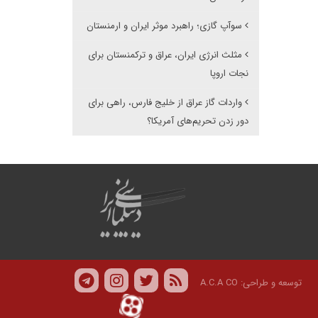
سوآپ گازی؛ راهبرد موثر ایران و ارمنستان
مثلث انرژی ایران، عراق و ترکمنستان برای
نجات اروپا
واردات گاز عراق از خلیج فارس، راهی برای
دور زدن تحریم‌های آمریکا؟
توسعه و طراحی:
A.C.A CO