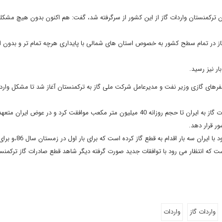
ان ترکمنستان واردات گاز از این کشور از سرگرفته شد، گفت: هم اکنون بدون هیچ مشکلی
گاز در تمام سطح کشور به خصوص استان های شمالی با پایداری هرچه تمام تر و بدون ا
رهای گازی وزیر نفت و مدیرعامل شرکت ملی گاز به ترکمنستان آغاز شد تا مشکل واردات
در جریان این سفرهای گازی ترکمنستان با درخواست افزایش صادرات گاز به ایران تا حجم روزانه 40 میلیون متر مکعب موافقت کرد و در عوض ا
ور قرار دهد.
این گزارش اضافه می کند: ترکمنستان در طول مدت قرارداد گازی خود با ای
ت که انتظار می رود با توافقات جدید صورت گرفته دیگر شاهد قطع صادرات گاز ترکمنس
واردات گاز
واردات