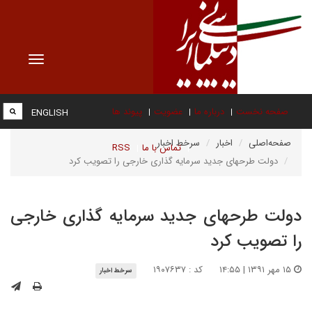
Toggle
vigation
صفحه نخست
درباره ما
عضویت
پیوند ها
ENGLISH
صفحه‌اصلی
اخبار
سرخط اخبار
تماس با ما
RSS
دولت طرحهای جدید سرمایه گذاری خارجی را تصویب کرد
دولت طرحهای جدید سرمایه گذاری خارجی
را تصویب کرد
۱۵ مهر ۱۳۹۱ | ۱۴:۵۵
کد : ۱۹۰۷۶۳۷
سرخط اخبار