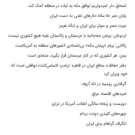
اسحاق دار: امیدواریم توافق مکه به ثبات در منطقه کمک کند
پایان عمر ۵۰ ساله دلارهای نفتی به دست ایران
عبرت مصر و سوئز برای ایران و تنگه هرمز
اردوغان: پیمان سه‌جانبه با عربستان و پاکستان علیه هیچ کشوری نیست
زاکانی: پیام «پیمان مکه» بی‌اعتمادی کشورهای منطقه به آمریکاست
یمن: هر کشوری که در کنار عربستان قرار بگیرد، متجاوز است
دفتر حفاظت منافع ایران در قاهره: ترامپ التماس‌کننده توافقی است که
خود ویران کرد
گرفتاری روسیه در تله آزوف
امیدهای اقتصاد عراق
دویست و پنجاه سالگی انقلاب آمریکا در ترازو
چهره‌های کلیدی دولت برنام
تلگراف گراهام برای ایران