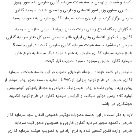
یکصد و شصت و نهمین جلسه هیئت سرمایه گذاری خارجی با حضور بهروز
علیشیری معاون وزیر امور اقتصادی و دارایی و اعضای هیئت سرمایه گذاری
خارجی برگزار گردید و طرحهای جدید سرمایه گذاری خارجی به تصویب رسید.
به گزارش پایگاه اطلاع رسانی دولت به نقل ازروابط عمومی سازمان سرمایه
گذاری و کمکهای اقتصادی وفنی ایران، قادر سلیمانی مدیر کل دفتر سرمایه گذاری
خارجی در حاشیه جلسه هیئت سرمایه گذاری خارجی گفت : در این جلسه 5
طرح جدید سرمایه گذاری خارجی به همراه موارد دیگر مرتبط به طرح های
سرمایه گذاری خارجی موجود ، مورد تصویب قرار گرفت.
سلیمانی در ادامه افزود : از جمله طرحهای مصوب در این جلسه هیئت ، سرمایه
گذاری خارجی در طرح تولید پروفیل از UPVC ، تولید و بسته بندی روغن موتور از
روغن پایه ، روغن دنده و روغن هیدرولیک ، طراحی و مونتاژ رادیاتور آلومینیومی،
تولید کلاه ایمنی موتور سیکلت و افزایش سرمایه گذاری در طرح تولید الکترود
جوشکاری می باشد.
لازم به ذکر است در این جلسه مصوبات دیگردر خصوص انتقال سود سرمایه گذار
خارجی ، تمدید مجوز سرمایه گذاری خارجی و همچنین مجوز ثبت سرمایه
خارجی وارده نقدی تسعیر شده به نرخ آزاد نیز به تصویب هیئت سرمایه گذاری