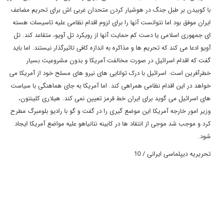
با کوبیدن بر طبل جنگ در هوشیار کردن متحدان غربی اش برای تحریم مضاعف
ایران موفق بود اما نتوانست آنها را برای لزوم اقدام نظامی علیه تاسیسات هسته
ای جمهوری اسلامی یا دست کم حمایت آنها از رویکرد تل آویو، متقاعد کند. تل
آویو ادعا می کند که تحریم ها و مذاکره به اندازه کافی تاثیرگذار نیستند. اما باید
گفت که اقدام اسرائیل در صورت مخالفت آمریکا و بدون مشروعیت بسیار
خطرآفرین است. اسرائیل با درک توانایی های نیرو های مسلح خود از آمریکا می
خواهد در این اقدام نظامی همراهی کند. اما آمریکا به جای هماهنگی با سیاست
های اسرائیل می گوید برای ایران خط قرمز تعیین نمی کند. هیلاری کلینتون،
وزیر امور خارجه آمریکا این موضع گیری را در گفت و گو با رادیو بلومبرگ مطرح
کرد و موجب شد موجی از انتقاد ها در کابینه نتانیاهو علیه مواضع آمریکا ایجاد
شود.
تحریریه دیپلماسی ایرانی / 10