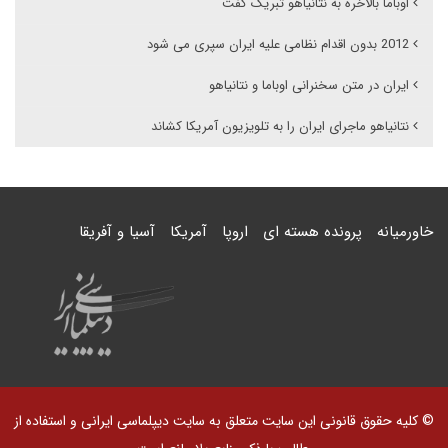
اوباما بالاخره به نتانیاهو تبریک گفت
2012 بدون اقدام نظامی علیه ایران سپری می شود
ایران در متن سخنرانی اوباما و نتانیاهو
نتانیاهو ماجرای ایران را به تلویزیون آمریکا کشاند
خاورمیانه
پرونده هسته ای
اروپا
آمریکا
آسیا و آفریقا
© کلیه حقوق قانونی این سایت متعلق به سایت دیپلماسی ایرانی و استفاده از