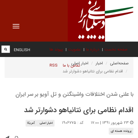
Toggle
vigation
صفحه نخست
درباره ما
عضویت
پیوند ها
ENGLISH
صفحه‌اصلی
اخبار
اخبار اصلی
تماس با ما
RSS
اقدام نظامی برای نتانیاهو دشوارتر شد
با علنی شدن اختلافات واشینگتن و تل آویو بر سر ایران
اقدام نظامی برای نتانیاهو دشوارتر شد
۲۳ شهریور ۱۳۹۱ | ۱۷:۰۰
کد : ۱۹۰۶۷۷۵
اخبار اصلی
آمریکا
پرونده هسته ای