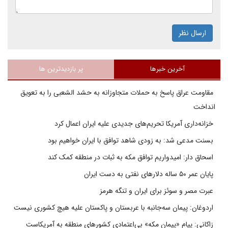
ارسال نظر
آخرین خبرها
پر بازدیدترین ها
مقاومت عراق پاسخ به حملات متجاوزانه به حشد الشعبی را به تعویق
انداخت
خزانه‌داری آمریکا تحریم‌های جدیدی علیه ایران اعمال کرد
بسنت مدعی شد: به زودی شاهد توافق با ایران خواهیم بود
اسحاق دار: امیدواریم توافق مکه به ثبات در منطقه کمک کند
پایان عمر ۵۰ ساله دلارهای نفتی به دست ایران
عبرت مصر و سوئز برای ایران و تنگه هرمز
اردوغان: پیمان سه‌جانبه با عربستان و پاکستان علیه هیچ کشوری نیست
زاکانی: پیام «پیمان مکه» بی‌اعتمادی کشورهای منطقه به آمریکاست