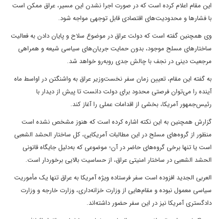
این مقام اعلام کرده است که در صورت اجرا نشدن این مسیر، عراق ممکن است
با فشارها و محدودیت‌های اقتصادی قابل توجهی مواجه شود.
وی همچنین گفته است که دولت عراق در موضوع سلاح و پایان‌ دادن به فعالیت
ساختارهای مسلح موجود، بدون حمایت جریان‌های سیاسی شیعه و همراهی
مرجعیت دینی در نجف با چالش جدی روبه‌رو خواهد شد.
به گفته این مقام، تعیین زمان سفر نخست‌وزیر عراق به واشنگتن در اواسط ماه
آینده را می‌توان فرصتی محدود برای دولت دانست تا پیش از دیدار با
رئیس‌جمهور آمریکا، بخشی از اقدامات عملی را آغاز کند.
گزارش همچنین به این نکته اشاره کرده است که هنوز مشخص نشده است
منظور از گروه‌های مسلح در این مطالبات آمریکایی، کل ساختار الحشد الشعبی
است یا تنها برخی گروه‌های حاضر در آن؛ موضوعی که به‌دلیل جایگاه قانونی
الحشد الشعبی در ساختار امنیتی عراق، از حساسیت بالایی برخوردار است.
العربی الجدید افزوده است سفر فرستاده ویژه آمریکا به عراق تنها یک مأموریت
سیاسی معمول نبوده و مقام‌هایی از وزارت خزانه‌داری، وزارت خارجه و وزارت
دادگستری آمریکا نیز در این سفر حضور داشته‌اند.