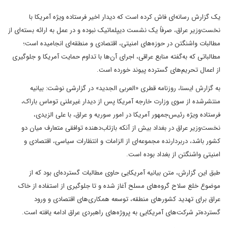
یک گزارش رسانه‌ای فاش کرده است که دیدار اخیر فرستاده ویژه آمریکا با
نخست‌وزیر عراق، صرفاً یک نشست دیپلماتیک نبوده و در عمل به ارائه بسته‌ای از
مطالبات واشنگتن در حوزه‌های امنیتی، اقتصادی و منطقه‌ای انجامیده است؛
مطالباتی که به‌گفته منابع عراقی، اجرای آن‌ها با تداوم حمایت آمریکا و جلوگیری
از اعمال تحریم‌های گسترده پیوند خورده است.
به گزارش ایسنا، روزنامه قطری «العربی الجدید» در گزارشی نوشت: بیانیه
منتشرشده از سوی وزارت خارجه آمریکا پس از دیدار غیرعلنی توماس باراک،
فرستاده ویژه رئیس‌جمهور آمریکا در امور سوریه و عراق، با علی الزیدی،
نخست‌وزیر عراق در بغداد بیش از آنکه بازتاب‌دهنده توافقی متعارف میان دو
کشور باشد، دربردارنده مجموعه‌ای از الزامات و انتظارات سیاسی، اقتصادی و
امنیتی واشنگتن از بغداد بوده است.
طبق این گزارش، متن بیانیه آمریکایی حاوی مطالبات گسترده‌ای بود که از
موضوع خلع سلاح گروه‌های مسلح آغاز شده و تا جلوگیری از استفاده از خاک
عراق برای تهدید کشورهای منطقه، توسعه همکاری‌های اقتصادی و ورود
گسترده‌تر شرکت‌های آمریکایی به پروژه‌های راهبردی عراق ادامه یافته است.