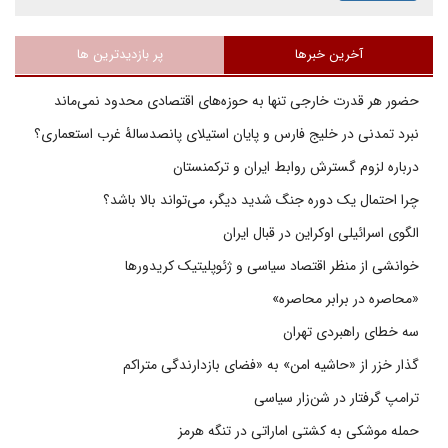
آخرین خبرها
پر بازدیدترین ها
حضور هر قدرت خارجی تنها به حوزه‌های اقتصادی محدود نمی‌ماند
نبرد تمدنی در خلیج فارس و پایان استیلای پانصدسالۀ غرب استعماری؟
درباره لزوم گسترش روابط ایران و ترکمنستان
چرا احتمال یک دوره جنگ شدید دیگر، می‌تواند بالا باشد؟
الگوی اسرائیلی اوکراین در قبال ایران
خوانشی از منظر اقتصاد سیاسی و ژئوپلیتیک کریدورها
«محاصره در برابر محاصره»
سه خطای راهبردی تهران
گذار خزر از «حاشیه امن» به «فضای بازدارندگی متراکم
ترامپ گرفتار در شن‌زار سیاسی
حمله موشکی به کشتی اماراتی در تنگه هرمز