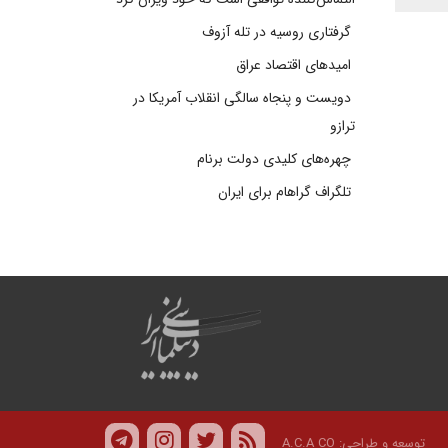
گرفتاری روسیه در تله آزوف
امیدهای اقتصاد عراق
دویست و پنجاه سالگی انقلاب آمریکا در
ترازو
چهره‌های کلیدی دولت برنام
تلگراف گراهام برای ایران
توسعه و طراحی:
A.C.A CO