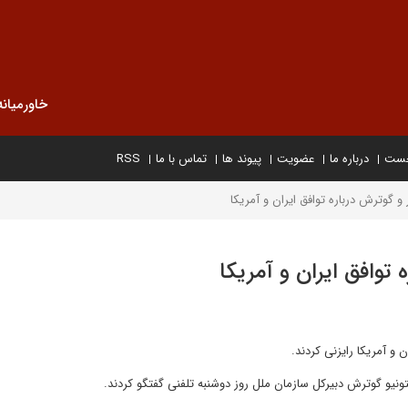
خاورمیانه
خست
درباره ما
عضویت
پیوند ها
تماس با ما
RSS
و گوترش درباره توافق ایران و آمریکا
 توافق ایران و آمریکا
 و آمریکا رایزنی کردند.
ونیو گوترش دبیرکل سازمان ملل روز دوشنبه تلفنی گفتگو کردند.