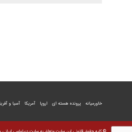
خاورمیانه
پرونده هسته ای
اروپا
آمریکا
آسیا و آفریق
© کلیه حقوق قانونی این سایت متعلق به سایت دیپلماسی ایرانی و اس