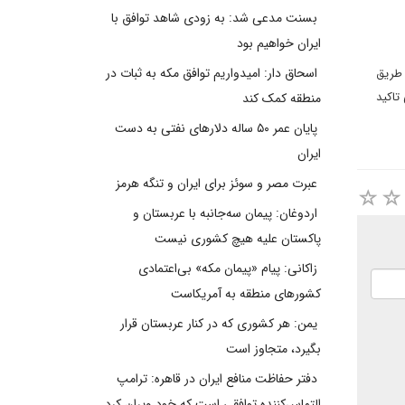
بسنت مدعی شد: به زودی شاهد توافق با
ایران خواهیم بود
اسحاق دار: امیدواریم توافق مکه به ثبات در
 طریق
تاکید
منطقه کمک کند
پایان عمر ۵۰ ساله دلارهای نفتی به دست
ایران
عبرت مصر و سوئز برای ایران و تنگه هرمز
اردوغان: پیمان سه‌جانبه با عربستان و
پاکستان علیه هیچ کشوری نیست
زاکانی: پیام «پیمان مکه» بی‌اعتمادی
کشورهای منطقه به آمریکاست
یمن: هر کشوری که در کنار عربستان قرار
بگیرد، متجاوز است
دفتر حفاظت منافع ایران در قاهره: ترامپ
التماس‌کننده توافقی است که خود ویران کرد