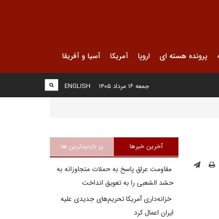
پرونده هسته ای
اروپا
آمریکا
آسیا و آفریقا
جمعه ۱۶ مرداد ۱۴۰۵
ENGLISH
آخرین خبرها
پر بازدیدترین ها
مقاومت عراق پاسخ به حملات متجاوزانه به
حشد الشعبی را به تعویق انداخت
خزانه‌داری آمریکا تحریم‌های جدیدی علیه
ایران اعمال کرد