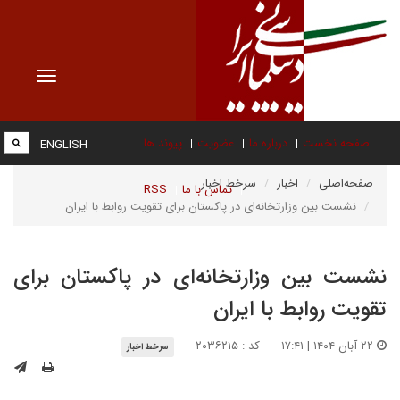
Toggle
vigation
صفحه نخست
درباره ما
عضویت
پیوند ها
ENGLISH
صفحه‌اصلی
اخبار
سرخط اخبار
تماس با ما
RSS
نشست بین وزارتخانه‌ای در پاکستان برای تقویت روابط با ایران
نشست بین وزارتخانه‌ای در پاکستان برای
تقویت روابط با ایران
۲۲ آبان ۱۴۰۴ | ۱۷:۴۱
کد : ۲۰۳۶۲۱۵
سرخط اخبار