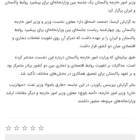
وزیر امور خارجه پاکستان یک جلسه بین وزارتخانه‌ای برای پیشبرد روابط پاکستان
و ایران برگزار کرد.
به گزارش ایسنا، «محمد اسحاق دار» معاون نخست وزیر و وزیر امور خارجه
پاکستان روز چهارشنبه ریاست جلسه‌ای بین وزارتخانه‌ای برای پیشبرد روابط
پاکستان و ایران را بر عهده داشت که تمرکز آن روی تقویت تعاملات تجاری و
اقتصادی میان دو کشور قرار داشت.
طبق بیانیه‌ای که وزارت امور خارجه پاکستان درباره این نشست منتشر کرده
است، مذاکرات بر تقویت روابط اقتصادی و تجاری بین دو کشور برادر متمرکز بود
و بر تعهد پاکستان برای تعمیق همکاری در بخش‌های مختلف تأکید شد.
بنابر گزارش بیزینس رکوردر، در این جلسه، «طارق باجوا» وزیر نفت، «جهانزیب
خان» وزیر امور خارجه، «آمنه بلوچ» معاون وزیر امور خارجه و دیگر مقامات ارشد
وزارتخانه‌های مربوطه حضور داشتند.