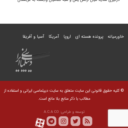
خاورمیانه
پرونده هسته ای
اروپا
آمریکا
آسیا و آفریقا
© کلیه حقوق قانونی این سایت متعلق به سایت دیپلماسی ایرانی و استفاده از
مطالب با ذکر منابع بلا مانع است.
توسعه و طراحی:
A.C.A CO