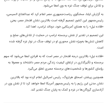
و تلاش برای توقف جنگ غزه به وی اعطا می‌شود.
به گزارش ایلنا، سخنگوی ریاست‌جمهوری مصر اعلام کرد که عبدالفتاح السیسی،
رئیس‌جمهور این کشور تصمیم گرفته است بالاترین نشان افتخار مصر، یعنی
«قلاده نیل» را به همتای آمریکایی خود، دونالد ترامپ، اهدا کند.
این تصمیم در تقدیر از نقش برجسته ترامپ در حمایت از تلاش‌های صلح و
کاهش تنش‌ها به‌ویژه نقش محوری او در توقف جنگ در نوار غزه گرفته شده
است.
«قلاده نیل» بالاترین درجه افتخار در مصر است که به افرادی اعطا می‌شود که سهم
برجسته و تأثیرگذاری در ارتقای کیفیت زندگی مردم مصر داشته‌اند و معمولا به
رؤسای کشورها و شخصیت‌های برجسته مصری تعلق می‌گیرد.
همچنین پیشتر، اسحاق هرتزوگ، رئیس‌ اسرائیل اعلام کرده بود که بالاترین
نشان مدنی این رژیم را به رئیس‌جمهور آمریکا اعطا خواهد کرد تا از نقش وی در
آزادسازی گروگان‌ها در غزه و کمک به پایان جنگ تقدیر کند.