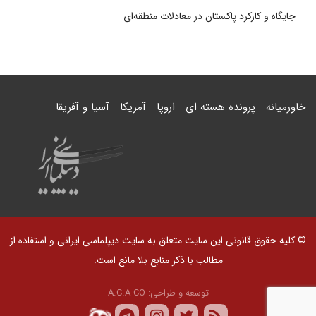
جایگاه و کارکرد پاکستان در معادلات منطقه‌ای
خاورمیانه
پرونده هسته ای
اروپا
آمریکا
آسیا و آفریقا
© کلیه حقوق قانونی این سایت متعلق به سایت دیپلماسی ایرانی و استفاده از
مطالب با ذکر منابع بلا مانع است.
توسعه و طراحی:
A.C.A CO