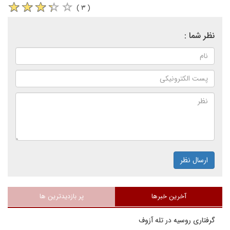
( ۳ )
نظر شما :
ارسال نظر
آخرین خبرها
پر بازدیدترین ها
گرفتاری روسیه در تله آزوف