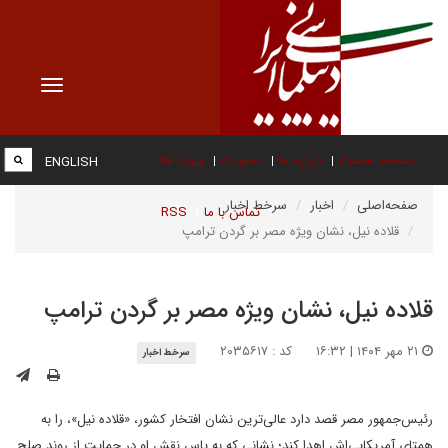
Toggle
vigation
صفحه نخست
درباره ما
عضویت
پیوند ها
ENGLISH
صفحه‌اصلی
اخبار
سرخط اخبار
تماس با ما
RSS
قلاده نیل، نشان ویژه مصر بر گردن ترامپ
قلاده نیل، نشان ویژه مصر بر گردن ترامپ
۲۱ مهر ۱۴۰۴ | ۱۶:۳۲
کد : ۲۰۳۵۶۱۷
سرخط اخبار
رئیس‌جمهور مصر قصد دارد عالی‌ترین نشان افتخار کشور، «قلاده نیل»، را به
همتای آمریکایی‌اش اهدا کند؛ نشانی که به پاس نقش او در حمایت از روند صلح