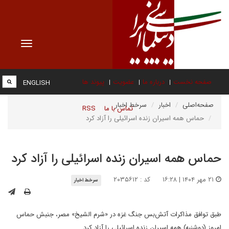
Toggle
vigation
صفحه نخست
درباره ما
عضویت
پیوند ها
ENGLISH
صفحه‌اصلی
اخبار
سرخط اخبار
تماس با ما
RSS
حماس همه اسیران زنده اسرائیلی را آزاد کرد
حماس همه اسیران زنده اسرائیلی را آزاد کرد
۲۱ مهر ۱۴۰۴ | ۱۶:۲۸
کد : ۲۰۳۵۶۱۲
سرخط اخبار
طبق توافق مذاکرات آتش‌بس جنگ غزه در «شرم الشیخ» مصر، جنبش حماس
امروز (دوشنبه) همه اسیران زنده اسرائیلی را آزاد کرد.