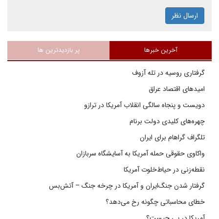
ارسال نظر
آخرین خبرها
پر بازدیدترین ها
گرفتاری روسیه در تله آزوف
امیدهای اقتصاد عراق
دویست و پنجاه سالگی انقلاب آمریکا در ترازو
چهره‌های کلیدی دولت برنام
تلگراف گراهام برای ایران
واکاوی حقوقی حمله آمریکا به آسایشگاه سربازان
نقطه‌زنی در حیاط‌خلوت آمریکا
گرفتار شدن جنگ‌ایران و آمریکا در چرخه جنگ – آتش‌بس
خطای محاسباتی چگونه رخ می‌دهد؟
آمریکا در پی چیست؟