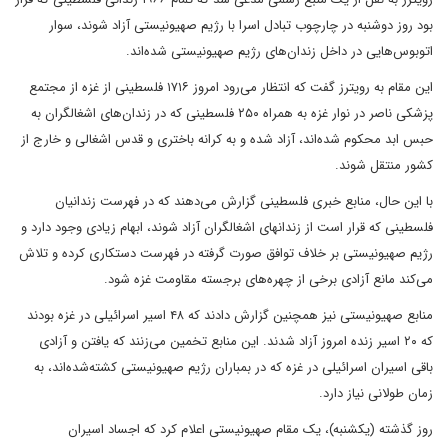
بود روز دوشنبه در چارچوب تبادل اسرا با رژیم صهیونیستی آزاد شوند، سوار
اتوبوس‌هایی در داخل زندان‌های رژیم صهیونیستی شده‌اند.
این مقام به رویترز گفت که انتظار می‌رود امروز ۱۷۱۶ فلسطینی از غزه از مجتمع
پزشکی ناصر در نوار غزه به همراه ۲۵۰ فلسطینی که در زندان‌های اشغالگران به
حبس ابد محکوم شده‌اند، آزاد شده و به کرانه باختری و قدس اشغالی و خارج از
کشور منتقل شوند.
با این حال، منابع خبری فلسطینی گزارش می‌دهند که در فهرست زندانیان
فلسطینی که قرار است از زندانهای اشغالگران آزاد شوند، ابهام زیادی وجود دارد و
رژیم صهیونیستی بر خلاف توافق صورت گرفته در فهرست دستکاری کرده و تلاش
می‌کند مانع آزادی برخی از چهره‌های برجسته مقاومت غزه شود.
منابع صهیونیستی نیز همچنین گزارش دادند که ۴۸ اسیر اسرائیلی در غزه بودند
که ۲۰ اسیر زنده امروز آزاد شدند. این منابع تخمین می‌زنند که یافتن و آزادی
باقی اسیران اسرائیلی در غزه که در بمباران رژیم صهیونیستی کشته‌شده‌اند، به
زمان طولانی نیاز دارد.
روز گذشته (یکشنبه)، یک مقام صهیونیستی اعلام کرد که اجساد اسیران