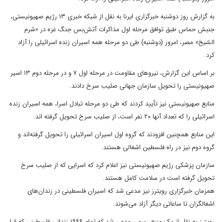
به گزارش روز دوشنبه خبرگزاری ایرنا به نقل از شبکه خبری ۱۳ رژیم صهیونیستی،
جنبش حماس طبق توافق مرحله اول مذاکرات آتش‌بس جنگ غزه در «شرم
الشیخ» مصر، امروز (دوشنبه) طی دو مرحله همه اسیران زنده اسرائیلی را آزاد
کرد.
بر اساس این گزارش، نیروهای مقاومت در مرحله اول ۷ و در مرحله دوم ۱۳ اسیر
صهیونیستی را تحویل سازمان جهانی صلیب سرخ دادند.
منابع صهیونیستی نیز تأیید کردند که طی دو مرحله تبادل اسرا، همه اسیران زنده
اسرائیلی را که تعداد آنها ۲۰ نفر است، از صلیب سرخ تحویل گرفته اند.
این منابع همچنین افزودند که گروه‌ اول اسیران اسرائیلی را تحویل گرفته‌اند و
گروه دوم نیز در راه فلسطین اشغالی هستند.
سازمان پزشکی رژیم صهیونیستی نیز اعلام کرد که اسرایی که از صلیب سرخ
تحویل گرفته است در سلامت کامل هستند.
همزمان خبرگزاری رویترز نیز مدعی شد که اسیران فلسطینی در زندان‌های
اشغالگران تا ساعاتی دیگر آزاد می‌شوند.
رویترز به نقل از یک منبع رسمی مدعی شد که تمام ۱۹۶۶ زندانی فلسطینی که قرار