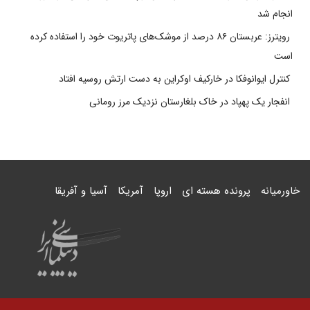
انجام شد
رویترز: عربستان ۸۶ درصد از موشک‌های پاتریوت خود را استفاده کرده
است
کنترل ایوانوفکا در خارکیف اوکراین به دست ارتش روسیه افتاد
انفجار یک پهپاد در خاک بلغارستان نزدیک مرز رومانی
خاورمیانه
پرونده هسته ای
اروپا
آمریکا
آسیا و آفریقا