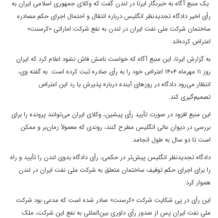
یک منبع آگاه به خبرنگار ایرنا در لندن گفت که وکلای جمهوری اسلامی ایران به
رأی اخیر دادگاه تجدیدنظر انگلیس درباره انتقال و احتمال اجرای حکم مصادره
ساختمان شرکت ملی نفت ایران در لندن به نفع شرکت اماراتی «کرسنت»
اعتراض کرده‌اند.
به گزارش ایرنا، این منبع آگاه که خواست نامش فاش نشود اعلام کرد که ایران
روز ۱۱ مهرماه ۱۴۰۴ اعتراض خود را به رأی صادره ثبت کرده است. به گفته وی،
انتظار می‌رود دادگاه در روزهای آینده درباره پذیرش یا رد این اعتراض
تصمیم‌گیری کند.
این منبع افزود در صورت تأیید رأی پیشین، وکلای ایران می‌توانند پرونده را برای
بررسی در دیوان عالی انگلیس مطرح کنند، روندی که معمولاً زمان‌بر و ممکن
است تا دو سال به طول انجامد.
دادگاه تجدیدنظر انگلیس پیش‌تر در حکمی، رأی دادگاه بدوی لندن را تأیید و راه
را برای اجرای حکم توقیف ساختمان متعلق به شرکت ملی نفت ایران در لندن
هموار کرد.
این رأی در پی شکایت شرکت «کرسنت» صادر شده است که مدعی بود شرکت
ملی نفت ایران پس از صدور رأی داوری بین‌المللی به نفع این شرکت، ملک