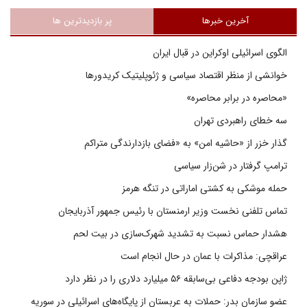
آخرین خبرها
پر بازدیدترین ها
الگوی اسرائیلی اوکراین در قبال ایران
خوانشی از منظر اقتصاد سیاسی و ژئوپلیتیک کریدورها
«محاصره در برابر محاصره»
سه خطای راهبردی تهران
گذار خزر از «حاشیه امن» به «فضای بازدارندگی متراکم
ترامپ گرفتار در شن‌زار سیاسی
حمله موشکی به کشتی اماراتی در تنگه هرمز
تماس تلفنی نخست وزیر ارمنستان با رئیس جمهور آذربایجان
هشدار حماس نسبت به تشدید شهرک‌سازی در بیت‌ لحم
عراقچی: مذاکرات با عمان در حال انجام است
ژاپن بودجه دفاعی بی‌سابقه ۵۶ میلیارد دلاری را در نظر دارد
عضو سازمان بدر: حملات به عربستان از پایگاه‌های اسرائیلی در سوریه