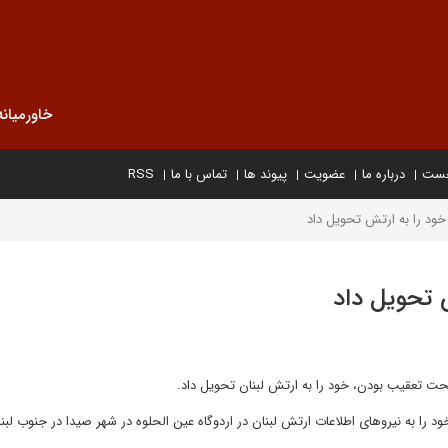
خاورمیانه
خست
درباره ما
عضویت
پیوند ها
تماس با ما
RSS
 خود را به ارتش تحویل داد
ش تحویل داد
حت تعقیب بودن، خود را به ارتش لبنان تحویل داد.
ود را به نیروهای اطلاعات ارتش لبنان در اردوگاه عین الحلوه در شهر صیدا در جنوب لب