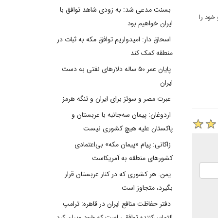
بسنت مدعی شد: به زودی شاهد توافق با
خود را
ایران خواهیم بود
اسحاق دار: امیدواریم توافق مکه به ثبات در
منطقه کمک کند
پایان عمر ۵۰ ساله دلارهای نفتی به دست
ایران
عبرت مصر و سوئز برای ایران و تنگه هرمز
اردوغان: پیمان سه‌جانبه با عربستان و
پاکستان علیه هیچ کشوری نیست
زاکانی: پیام «پیمان مکه» بی‌اعتمادی
کشورهای منطقه به آمریکاست
یمن: هر کشوری که در کنار عربستان قرار
بگیرد، متجاوز است
دفتر حفاظت منافع ایران در قاهره: ترامپ
التماس‌کننده توافقی است که خود ویران کرد