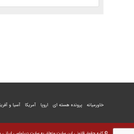
خاورمیانه
پرونده هسته ای
اروپا
آمریکا
آسیا و آفریق
© کلیه حقوق قانونی این سایت متعلق به سایت دیپلماسی ایرانی و اس