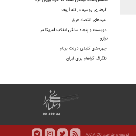
گرفتاری روسیه در تله آزوف
امیدهای اقتصاد عراق
دویست و پنجاه سالگی انقلاب آمریکا در
ترازو
چهره‌های کلیدی دولت برنام
تلگراف گراهام برای ایران
توسعه و طراحی:
A.C.A CO