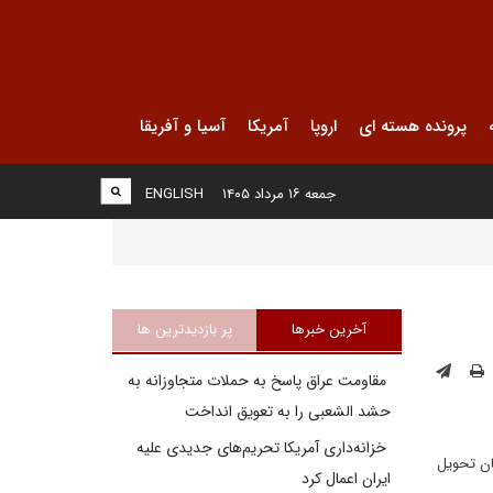
پرونده هسته ای
اروپا
آمریکا
آسیا و آفریقا
جمعه ۱۶ مرداد ۱۴۰۵
ENGLISH
آخرین خبرها
پر بازدیدترین ها
مقاومت عراق پاسخ به حملات متجاوزانه به
حشد الشعبی را به تعویق انداخت
خزانه‌داری آمریکا تحریم‌های جدیدی علیه
نان تحویل
ایران اعمال کرد