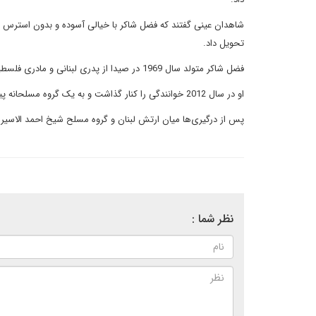
شاهدان عینی گفتند که فضل شاکر با خیالی آسوده و بدون استرس ا
تحویل داد.
فضل شاکر متولد سال 1969 در صیدا از پدری لبنانی و مادری فلسطینی است و از برجسته‌ترین خوانندگان در جهان عرب به شمار می‌رود.
او در سال 2012 خوانندگی را کنار گذاشت و به یک گروه مسلحانه پیوست.
پس از درگیری‌ها میان ارتش لبنان و گروه مسلح شیخ احمد الاسیر در سال 2013، فضل شاکر به اردوگاه عین الحل
نظر شما :