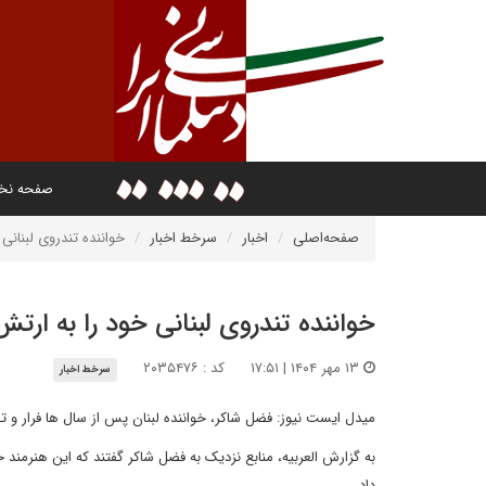
صفحه ن
صفحه‌اصلی
اخبار
سرخط اخبار
خواننده تندروی لبنانی
خواننده تندروی لبنانی خود را به ارت
۱۳ مهر ۱۴۰۴ | ۱۷:۵۱
کد : ۲۰۳۵۴۷۶
سرخط اخبار
میدل ایست نیوز: فضل شاکر، خواننده لبنان پس از سال ها فرار و ت
به گزارش العربیه، منابع نزدیک به فضل شاکر گفتند که این هنرمند خ
داد.