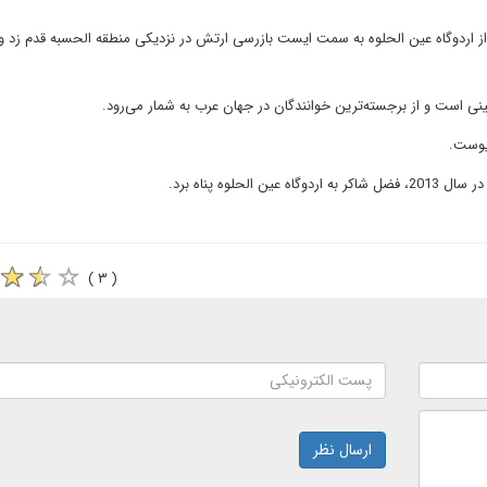
ز اردوگاه عین الحلوه به سمت ایست بازرسی ارتش در نزدیکی منطقه الحسبه قدم زد و 
وه پناه برد.
( ۳ )
ارسال نظر