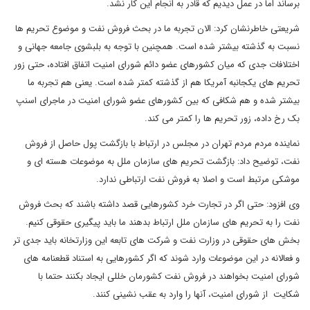
برساند اما در عمل دیدیم که قادر به انجام این کار نشد.
شریعتی خاطرنشان کرد: الان تجربه ما در بحث فروش نفت و موضوع تحریم ها
نسبت به گذشته بیشتر شده است. همچنین با توجه به بلبشوی جامعه جهانی و
اختلافات جدی که میان کشورهای عضو دائم شورای امنیت اتفاق افتاده، حتی زور
تحریم های یکجانبه آمریکا هم از گذشته کمتر شده است. یعنی هم تجربه ما
بیشتر شده و هم شکافی که بین کشورهای عضو شورای امنیت در ماجرای اسنپ
بک رخ داده، زور تحریم ها را کمتر می کند.
نماینده مردم مردم تهران در مجلس در ارتباط با بازگشت پول حاصل از فروش
نفت، توضیح داد: بازگشت تحریم های سازمان ملل به موضوعات هسته ای و
موشکی مرتبط است و اصلا به فروش نفت ارتباطی ندارد.
وی افزود: حتی اگر در تجارت خرد کشورهایی قصد داشته باشند که بحث فروش
نفت را به تحریم های سازمان ملل ارتباط بدهند ما باید پیگیری حقوقی کنیم.
بخش های حقوقی در وزارت نفت و شرکت های تابعه این وزارتخانه باید جدی تر
و فعالانه در این موضوعات وارد شوند که اگر کشورهایی به استناد قطعنامه های
شورای امنیت بخواهند در فروش نفت کشورمان خللی ایجاد بکنند حتما با
شکایت از شورای امنیت، آنها را وارد به عقب نشینی کنند.