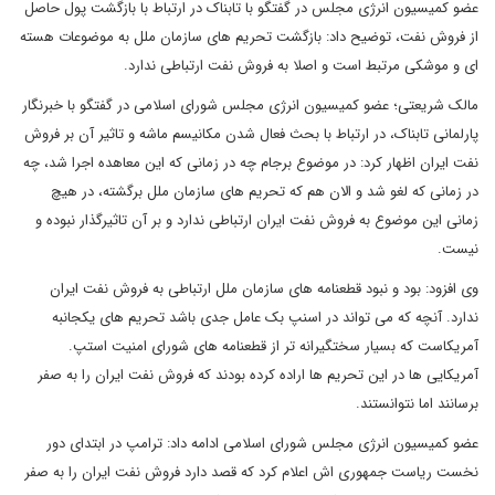
عضو کمیسیون انرژی مجلس در گفتگو با تابناک در ارتباط با بازگشت پول حاصل
از فروش نفت، توضیح داد: بازگشت تحریم های سازمان ملل به موضوعات هسته
ای و موشکی مرتبط است و اصلا به فروش نفت ارتباطی ندارد.
مالک شریعتی؛ عضو کمیسیون انرژی مجلس شورای اسلامی در گفتگو با خبرنگار
پارلمانی تابناک، در ارتباط با بحث فعال شدن مکانیسم ماشه و تاثیر آن بر فروش
نفت ایران اظهار کرد: در موضوع برجام چه در زمانی که این معاهده اجرا شد، چه
در زمانی که لغو شد و الان هم که تحریم های سازمان ملل برگشته، در هیچ
زمانی این موضوع به فروش نفت ایران ارتباطی ندارد و بر آن تاثیرگذار نبوده و
نیست.
وی افزود: بود و نبود قطعنامه های سازمان ملل ارتباطی به فروش نفت ایران
ندارد. آنچه که می تواند در اسنپ بک عامل جدی باشد تحریم های یکجانبه
آمریکاست که بسیار سختگیرانه تر از قطعنامه های شورای امنیت استپ.
آمریکایی ها در این تحریم ها اراده کرده بودند که فروش نفت ایران را به صفر
برسانند اما نتوانستند.
عضو کمیسیون انرژی مجلس شورای اسلامی ادامه داد: ترامپ در ابتدای دور
نخست ریاست جمهوری اش اعلام کرد که قصد دارد فروش نفت ایران را به صفر