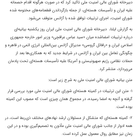
دبیرخانه شورای عالی امنیت ملی تاکید کرد که در صورت هرگونه اقدام خصمانه
علیه ایران و تأسیسات هسته‌ای، از جمله بازگرداندن قطعنامه‌های مختومه شده
شورای امنیت، اجرای ترتیبات توافق شده با آژانس متوقف می‌شود.
به گزارش ایلنا، دبیرخانه شورای عالی امنیت ملی ایران روز یکشنبه بیانیه‌ای
درباره ترتیبات امضاشده میان «سید عباس عراقچی» وزیر امور خارجه جمهوری
اسلامی ایران و «رافائل گروسی» مدیرکل آژانس بین‌المللی انرژی اتمی در قاهره و
چگونگی تعامل بین ایران و آژانس در شرایط جدید که به همکاری‌ها بعد از
حملات نظامی رژیم صهیونیستی و آمریکا علیه تأسیسات هسته‌ای تحت پادمان
می‌پردازد، منتشر کرد.
متن بیانیه شورای عالی امنیت ملی به شرح زیر است:
۱- متن این ترتیبات در کمیته هسته‌ای شورای عالی امنیت ملی مورد بررسی قرار
گرفته و آنچه به امضا رسیده، در مجموع همان چیزی است که مصوب این کمیته
بوده است.
۲- کمیته هسته‌ای که متشکل از مسئولان ارشد نهادهای مختلف ذی‌ربط است، در
همه ادوار از جانب شورای عالی امنیت ملی مأذون به تصمیم‌گیری بوده و در این
زمان نیز مطابق روال معمول عمل کرده است.