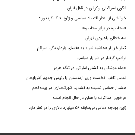
الگوی اسرائیلی اوکراین در قبال ایران
خوانشی از منظر اقتصاد سیاسی و ژئوپلیتیک کریدورها
«محاصره در برابر محاصره»
سه خطای راهبردی تهران
گذار خزر از «حاشیه امن» به «فضای بازدارندگی متراکم
ترامپ گرفتار در شن‌زار سیاسی
حمله موشکی به کشتی اماراتی در تنگه هرمز
تماس تلفنی نخست وزیر ارمنستان با رئیس جمهور آذربایجان
هشدار حماس نسبت به تشدید شهرک‌سازی در بیت‌ لحم
عراقچی: مذاکرات با عمان در حال انجام است
ژاپن بودجه دفاعی بی‌سابقه ۵۶ میلیارد دلاری را در نظر دارد