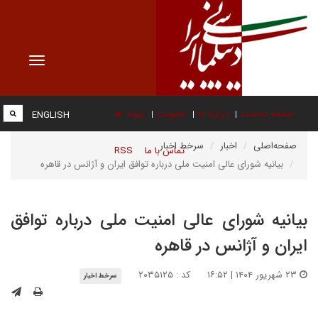
Toggle
vigation
صفحه نخست
درباره ما
عضویت
پیوند ها
ENGLISH
صفحه‌اصلی
اخبار
سرخط اخبار
تماس با ما
RSS
بیانیه شورای عالی امنیت ملی درباره توافق ایران و آژانس در قاهره
بیانیه شورای عالی امنیت ملی درباره توافق
ایران و آژانس در قاهره
۲۳ شهریور ۱۴۰۴ | ۱۶:۵۲
کد : ۲۰۳۵۱۲۵
سرخط اخبار