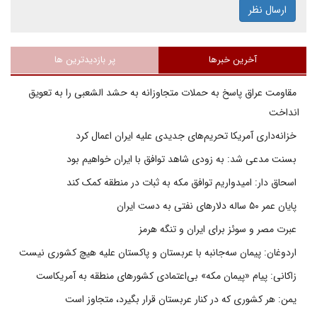
ارسال نظر
آخرین خبرها
پر بازدیدترین ها
مقاومت عراق پاسخ به حملات متجاوزانه به حشد الشعبی را به تعویق
انداخت
خزانه‌داری آمریکا تحریم‌های جدیدی علیه ایران اعمال کرد
بسنت مدعی شد: به زودی شاهد توافق با ایران خواهیم بود
اسحاق دار: امیدواریم توافق مکه به ثبات در منطقه کمک کند
پایان عمر ۵۰ ساله دلارهای نفتی به دست ایران
عبرت مصر و سوئز برای ایران و تنگه هرمز
اردوغان: پیمان سه‌جانبه با عربستان و پاکستان علیه هیچ کشوری نیست
زاکانی: پیام «پیمان مکه» بی‌اعتمادی کشورهای منطقه به آمریکاست
یمن: هر کشوری که در کنار عربستان قرار بگیرد، متجاوز است