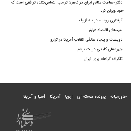
دفتر حفاظت منافع ایران در قاهره: ترامپ التماس‌کننده توافقی است که
خود ویران کرد
گرفتاری روسیه در تله آزوف
امیدهای اقتصاد عراق
دویست و پنجاه سالگی انقلاب آمریکا در ترازو
چهره‌های کلیدی دولت برنام
تلگراف گراهام برای ایران
خاورمیانه
پرونده هسته ای
اروپا
آمریکا
آسیا و آفریقا