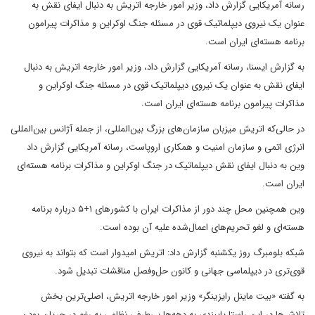
رسانه آمریکایی گزارش داد، وزیر امور خارجه اتریش به دنبال ایفای نقش به
عنوان یک نیروی دیپلماتیک قوی در مسئله جنگ اوکراین و مذاکرات پیرامون
برنامه هسته‌ای ایران است.
به گزارش ایسنا، رسانه آمریکایی گزارش داد، وزیر امور خارجه اتریش به دنبال
ایفای نقش به عنوان یک نیروی دیپلماتیک قوی در مسئله جنگ اوکراین و
مذاکرات پیرامون برنامه هسته‌ای ایران است.
در حالی‌که اتریش میزبان سازمان‌های بزرگ بین‌المللی، از جمله آژانس بین‌المللی
انرژی اتمی و سازمان امنیت و همکاری اروپاست، رسانه آمریکایی گزارش داد
وین به دنبال ایفای نقش دیپلماتیک در جنگ اوکراین و مذاکرات برنامه هسته‌ای
ایران است.
وین همچنین محل چند دور از مذاکرات ایران با کشورهای ۱+۵ درباره برنامه
هسته‌ای و لغو تحریم‌های اعمال‌شده علیه آن بوده است.
شبکه بلومبرگ روز یکشنبه گزارش داد: اتریش امیدوار است که بتواند به نیروی
قوی‌تری در دیپلماسی جهانی و کانون حل‌وفصل مناقشات تبدیل شود.
به گفته «بیت ماینل رایزینگر» وزیر امور خارجه اتریش، اصلی‌ترین بخش
تلاش‌ها در این راستا پایبندی به دهه‌ها بی‌طرفی نظامی به رغم در جریان بودن