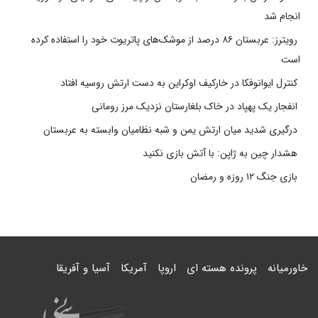
انجام شد
رویترز: عربستان ۸۶ درصد از موشک‌های پاتریوت خود را استفاده کرده
است
کنترل ایوانوفکا در خارکیف اوکراین به دست ارتش روسیه افتاد
انفجار یک پهپاد در خاک بلغارستان نزدیک مرز رومانی
درگیری شدید میان ارتش یمن و شبه نظامیان وابسته به عربستان
هشدار چین به ژاپن: با آتش بازی نکنید
بازی جنگ ۱۲ روزه و رمضان
خاورمیانه
پرونده هسته ای
اروپا
آمریکا
آسیا و آفریقا