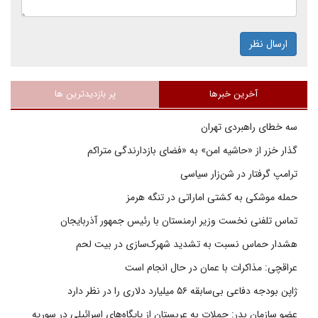
ارسال نظر
آخرین خبرها
پر بازدیدترین ها
سه خطای راهبردی تهران
گذار خزر از «حاشیه امن» به «فضای بازدارندگی متراکم
ترامپ گرفتار در شن‌زار سیاسی
حمله موشکی به کشتی اماراتی در تنگه هرمز
تماس تلفنی نخست وزیر ارمنستان با رئیس جمهور آذربایجان
هشدار حماس نسبت به تشدید شهرک‌سازی در بیت‌ لحم
عراقچی: مذاکرات با عمان در حال انجام است
ژاپن بودجه دفاعی بی‌سابقه ۵۶ میلیارد دلاری را در نظر دارد
عضو سازمان بدر: حملات به عربستان از پایگاه‌های اسرائیلی در سوریه