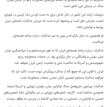
جنگ در نزدیکی این کشور است.
دیپلمات ارشد این کشور در حال تلاش برای به دست آوردن یک کرسی در شورای
امنیت سازمان ملل است و پیشنهاد کرده است که میزبان مذاکرات احتمالی میان
روسیه و اوکراین باشد.
او همچنین به دنبال بازگرداندن وین به میز مذاکرات درباره برنامه هسته‌ای
ایراناست.
مذاکرات درباره برنامه هسته‌ای ایران که به طور غیرمستقیم و با میانجیگری عمان
میان تهران و واشنگتن در حال برگزاری بود، در حملات متجاوزانه رژیم
صهیونیستی و آمریکا به حاکمیت ملی و تمامیت ارضی ایران متوقف شد.
ایران با گفتن این که هیچ گاه از مذاکره رویگردان نبوده است، تاکید کرد که
هرگونه مذاکراه مستلزم تضمین تکرار نشدن حملات متجاوزانه است.
مذاکرات پیرامون حل‌‎وفصل جنگ اوکراین میان رهبران اروپایی و آمریکا نتیجه
ملموسی نداشته است. اگرچه، کشورهای اروپایی بر سر چگونگی ارائه تضمین‌های
امنیتی به اوکراین در نشستی در ماه میلادی گذشته در پاریس به توافق رسیدند.