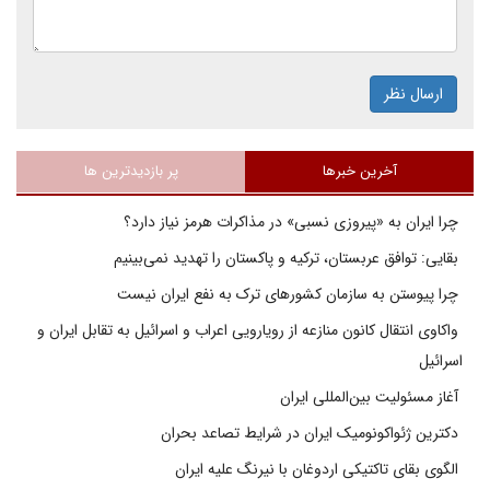
ارسال نظر
آخرین خبرها
پر بازدیدترین ها
چرا ایران به «پیروزی نسبی» در مذاکرات هرمز نیاز دارد؟
بقایی: توافق عربستان، ترکیه و پاکستان را تهدید نمی‌بینیم
چرا پیوستن به سازمان کشورهای ترک به نفع ایران نیست
واکاوی انتقال کانون منازعه از رویارویی اعراب و اسرائیل به تقابل ایران و
اسرائیل
آغاز مسئولیت بین‌المللی ایران
دکترین ژئواکونومیک ایران در شرایط تصاعد بحران
الگوی بقای تاکتیکی اردوغان با نیرنگ علیه ایران