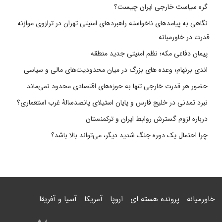
گره سیاست خارجی ایران چیست؟
نگاهی به پیامدهای ناخواسته راهبردهای امنیتی تهران در ترازوی موازنه
قدرت در خاورمیانه
پیمان دفاعی مکه؛ نظم امنیتی جدید منطقه
اندی برنهام؛ وعده های بزرگ در میان محدودیت‌های مالی و سیاسی
حضور هر قدرت خارجی تنها به حوزه‌های اقتصادی محدود نمی‌ماند
نبرد تمدنی در خلیج فارس و پایان استیلای پانصدسالۀ غرب استعماری؟
درباره لزوم گسترش روابط ایران و ترکمنستان
چرا احتمال یک دوره جنگ شدید دیگر، می‌تواند بالا باشد؟
خاورمیانه
پرونده هسته ای
اروپا
آمریکا
آسیا و آفریقا