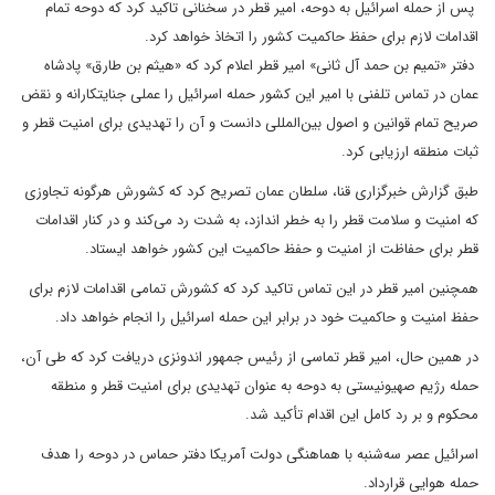
پس از حمله اسرائیل به دوحه، امیر قطر در سخنانی تاکید کرد که دوحه تمام
اقدامات لازم برای حفظ حاکمیت کشور را اتخاذ خواهد کرد.
دفتر «تمیم بن حمد آل ثانی» امیر قطر اعلام کرد که «هیثم بن طارق» پادشاه
عمان در تماس تلفنی با امیر این کشور حمله اسرائیل را عملی جنایتکارانه و نقض
صریح تمام قوانین و اصول بین‌المللی دانست و آن را تهدیدی برای امنیت قطر و
ثبات منطقه ارزیابی کرد.
طبق گزارش خبرگزاری قنا، سلطان عمان تصریح کرد که کشورش هرگونه تجاوزی
که امنیت و سلامت قطر را به خطر اندازد، به شدت رد می‌کند و در کنار اقدامات
قطر برای حفاظت از امنیت و حفظ حاکمیت این کشور خواهد ایستاد.
همچنین امیر قطر در این تماس تاکید کرد که کشورش تمامی اقدامات لازم برای
حفظ امنیت و حاکمیت خود در برابر این حمله اسرائیل را انجام خواهد داد.
در همین حال، امیر قطر تماسی از رئیس جمهور اندونزی دریافت کرد که طی آن،
حمله رژیم صهیونیستی به دوحه به عنوان تهدیدی برای امنیت قطر و منطقه
محکوم و بر رد کامل این اقدام تأکید شد.
اسرائیل عصر سه‌شنبه با هماهنگی دولت آمریکا دفتر حماس در دوحه را هدف
حمله هوایی قرارداد.