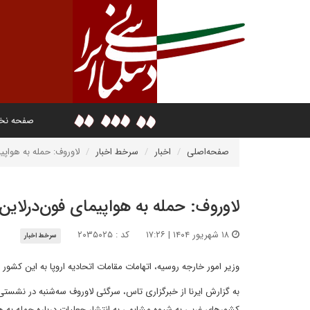
صفحه ن
صفحه‌اصلی
اخبار
سرخط اخبار
لاوروف: حمله به هواپ
لاوروف: حمله به هواپیمای فون‌درلای
۱۸ شهریور ۱۴۰۴ | ۱۷:۲۶
کد : ۲۰۳۵۰۲۵
سرخط اخبار
وزیر امور خارجه روسیه، اتهامات مقامات اتحادیه اروپا به این کشور
به گزارش ایرنا از خبرگزاری تاس،‌ سرگئی لاوروف سه‌شنبه در نشستی 
کشورهای غربی به شیوه مشابهی به انتشار جعلیات درباره حمله به ه