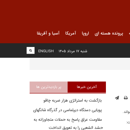
پرونده هسته ای
اروپا
آمریکا
آسیا و آفریقا
شنبه ۱۷ مرداد ۱۴۰۵
ENGLISH
آخرین خبرها
پر بازدیدترین ها
بازگشت به استراتژی هزار ضربه چاقو
پویایی دستگاه دیپلماسی در گذرگاه شانگهای
اند.
مقاومت عراق پاسخ به حملات متجاوزانه به
ت:
حشد الشعبی را به تعویق انداخت