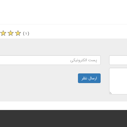
( ۱ )
ارسال نظر