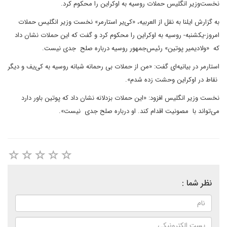
نخست‌وزیر انگلیس حملات روسیه به اوکراین را محکوم کرد.
به گزارش ایلنا به نقل از العربیه، «کی‌یر استارمر» نخست وزیر انگلیس حملات
امروز-یکشنبه- روسیه به اوکراین را محکوم کرد و گفت که این حملات نشان داد
که «ولادیمیر پوتین» رئیس‌جمهور روسیه درباره صلح جدی نیست.
استارمر در بیانیه‌ای گفت: «من از حملات بی رحمانه شبانه روسیه به کی‌یف و دیگر
نقاط در اوکراین وحشت زده شدم».
نخست وزیر انگلیس افزود: «این حملات بزدلانه نشان داد که پوتین باور دارد
می‌تواند با مصونیت اقدام کند. او درباره صلح جدی نیست».
نظر شما :