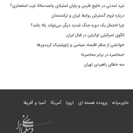
نبرد تمدنی در خلیج فارس و پایان استیلای پانصدسالۀ غرب استعماری؟
درباره لزوم گسترش روابط ایران و ترکمنستان
چرا احتمال یک دوره جنگ شدید دیگر، می‌تواند بالا باشد؟
الگوی اسرائیلی اوکراین در قبال ایران
خوانشی از منظر اقتصاد سیاسی و ژئوپلیتیک کریدورها
«محاصره در برابر محاصره»
سه خطای راهبردی تهران
خاورمیانه
پرونده هسته ای
اروپا
آمریکا
آسیا و آفریقا