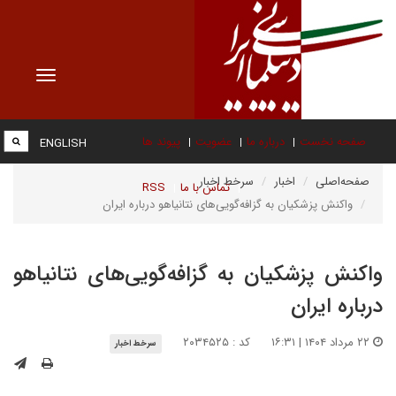
Toggle
vigation
صفحه نخست
درباره ما
عضویت
پیوند ها
ENGLISH
صفحه‌اصلی
اخبار
سرخط اخبار
تماس با ما
RSS
واکنش پزشکیان به گزافه‌گویی‌های نتانیاهو درباره ایران
واکنش پزشکیان به گزافه‌گویی‌های نتانیاهو
درباره ایران
۲۲ مرداد ۱۴۰۴ | ۱۶:۳۱
کد : ۲۰۳۴۵۲۵
سرخط اخبار